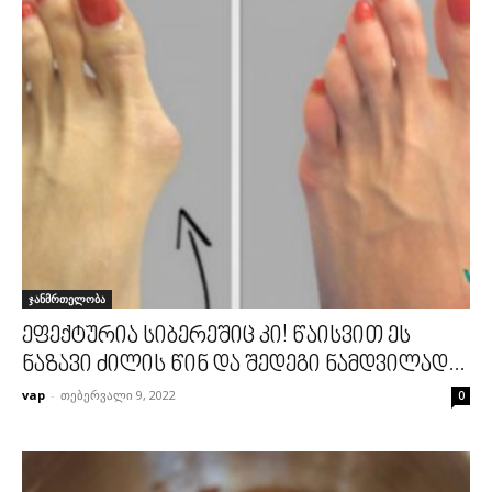
ჯანმრთელობა
ეფექტურია სიბერეშიც კი! წაისვით ეს
ნაზავი ძილის წინ და შედეგი ნამდვილად...
vap
-
თებერვალი 9, 2022
0