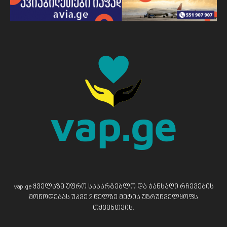
vap.ge ყველაზე უფრო სასარგებლო და ჯანსაღი რჩევების
მოწოდებას უკვე 2 წელზე მეტია უზრუნველყოფს
თქვენთვის.