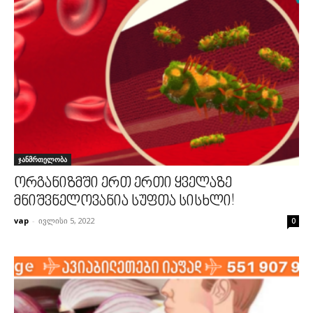
ჯანმრთელობა
ორგანიზმში ერთ ერთი ყველაზე
მნიშვნელოვანია სუფთა სისხლი!
vap
-
ივლისი 5, 2022
0