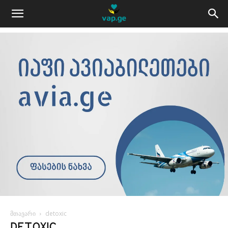
მთავარი
detoxic