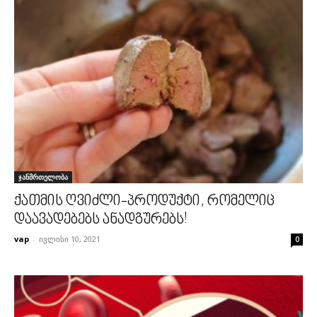
ჯანმრთელობა
ქათმის ღვიძლი-პროდუქტი, რომელიც
დაავადებებს ანადგურებს!
vap
-
ივლისი 10, 2021
0