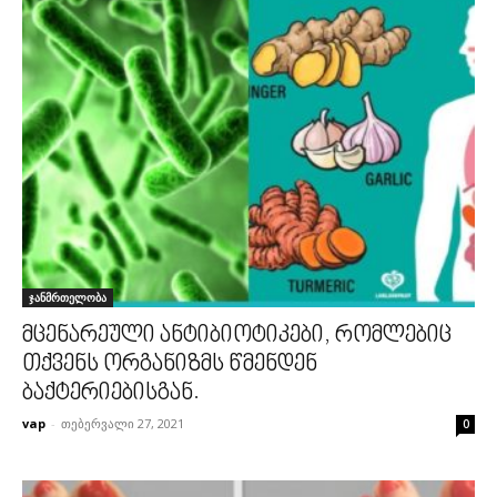
ჯანმრთელობა
მცენარეული ანტიბიოტიკები, რომლებიც
თქვენს ორგანიზმს წმენდენ
ბაქტერიებისგან.
vap
-
თებერვალი 27, 2021
0