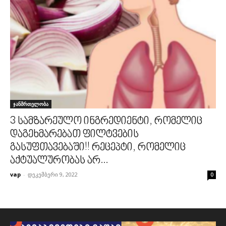
ჯანმრთელობა
3 სამზარეულო ინგრედიენტი, რომელიც
დაგეხმარებათ ფილტვების
გასუფთავებაში!! რეცეპტი, რომელიც
აქტუალურობას არ...
vap
-
დეკემბერი 9, 2022
0