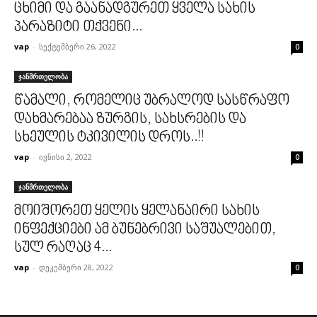
ცხიმი და გაანადგურეთ ყველა სახის
პარაზიტი თქვენი...
vap
-
სექტემბერი 26, 2022
0
ჯანმრთელობა
წამალი, რომელიც უბრალოდ სასწრაფო
დახმარებაა ზურგის, სახსრების და
სხეულის ტკივილის დროს..!!
vap
-
ივნისი 2, 2022
0
ჯანმრთელობა
მოიშორეთ ყელის ყელანაირი სახის
ინფექციები ამ ბუნებრივი საშუალებით,
სულ რაღაც 4...
vap
-
დეკემბერი 28, 2022
0