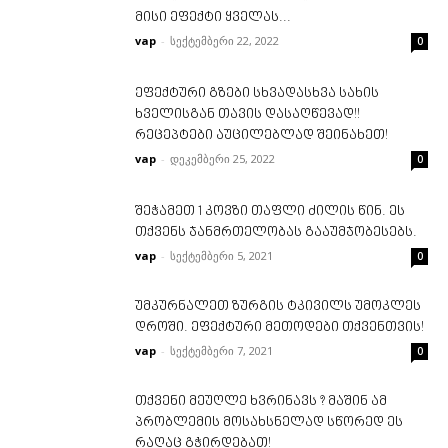
მისი ეფექტი ყველას...
vap
-
სექტემბერი 22, 2022
0
ეფექტური გზები სხვადასხვა სახის
ხველისგან თავის დასაღწევად!!
რეცეპტები აუცილებლად შეინახეთ!
vap
-
დეკემბერი 25, 2022
0
შეჭამეთ 1 კოვზი თაფლი ძილის წინ. ეს
თქვენს ჯანმრთელობას გააუმჯობესებს.
vap
-
სექტემბერი 5, 2021
0
უმკურნალეთ ზურგის ტკივილს უმოკლეს
დროში. ეფექტური მეთოდები თქვენთვის!
vap
-
სექტემბერი 7, 2021
0
თქვენი მეუღლე ხვრინავს ? მაშინ ამ
პრობლემის მოსახსნელად სწორედ ეს
რაღაც გჭირდებათ!