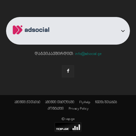
დაგვიკავშირდით:
info@adsocial.ge
ამინდი ქუთაისი
ამინდი თბილისში
FlyHelp
ჩვენს შესახებ
კონტაქტი
Privacy Policy
© vap.ge