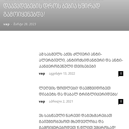
დაავადებების დროს ბებია ხშირად
გამოიყენებდა!
vap
-
მარტი 28, 2023
ამ სასმელს აქვს ძლიერი ანტი-
ალერგიული, ანტიოქსიდანტური და ანტი-
კანცეროგენული თვისებები
vap
-
აგვისტო 13, 2022
0
ლეღვის ფოთლები! დაემშვიდობეთ
დიაბეტს და დაბალ ტრიგლიცერიდებს!
vap
-
აპრილი 2, 2021
0
ეს სასწაული ნარევი დაგეხმარებათ
გაიუმჯობესოთ მხედველობა და
გამოიყურებოდეთ 15 წლით უმცროსად!