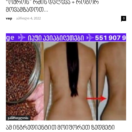
“ოქროს” რძის დალევა + როგორ
მოვამზადოთ...
vap
-
აპრილი 4, 2022
0
ჯანმრთელობა
ამ ინგრედიენტით მოიშორეთ ზედმეტი