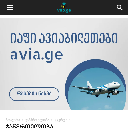
მთავარი
ჯანმრთელობა
გვერდი 2