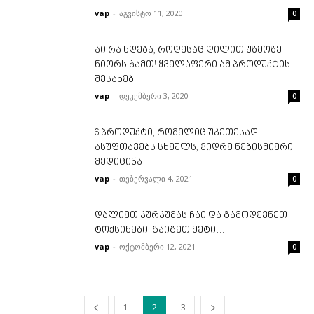
vap
-
აგვისტო 11, 2020
0
აი რა ხდება, როდესაც დილით უზმოზე
ნიორს ჭამთ! ყველაფერი ამ პროდუქტის
შესახებ
vap
-
დეკემბერი 3, 2020
0
6 პროდუქტი, რომელიც უკეთესად
ასუფთავებს სხეულს, ვიდრე ნებისმიერი
მედიცინა
vap
-
თებერვალი 4, 2021
0
დალიეთ კურკუმას ჩაი და გამოდევნეთ
ტოქსინები! გაიგეთ მეტი…
vap
-
ოქტომბერი 12, 2021
0
1
2
3