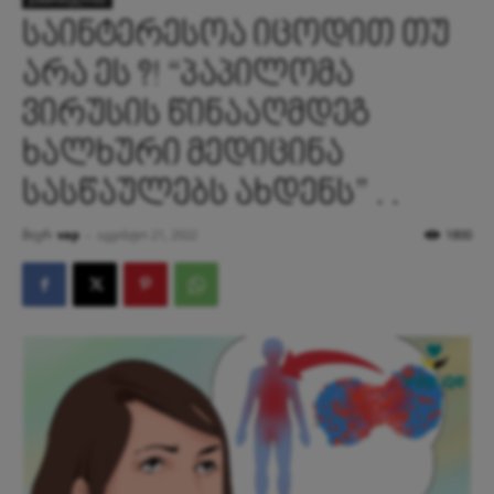
საინტერესოა იცოდით თუ
არა ეს ?! “პაპილომა
ვირუსის წინააღმდეგ
ხალხური მედიცინა
სასწაულებს ახდენს” . .
მიერ
vap
-
აგვისტო 21, 2022
1800