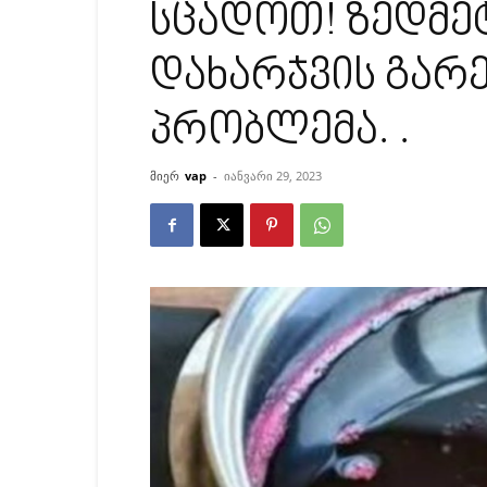
სცადოთ! ზედმეტ
დახარჯვის გარ
პრობლემა. .
მიერ
vap
-
იანვარი 29, 2023