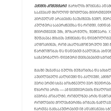
ექიმის კომენტარი
: ჭარხლის მოყვანა ადამ
საკვებად მხოლოდ ფოთლებს მიირთმევდნენ
პირველად არაბებმა გაუსინჯეს გემო, მერ
კულტურა საბერძნეთსა და რომში, იქიდან
მიირთმევენ უმს, მოხარშულს, შემწვარს. X
შეფასება მისცეს ექიმებმა და დიეტოლოგებ
აღმოაჩინეს, რომ ახალგამოწურული უმი ჭ
წარმოშობას და დადებით გავლენას ახდენს
სამკურნალო-დიეტური თვისებებით სჯობნ
მასში უხვადაა გულის მუშაობისა და სის
აუცილებელი კალციუმი და კალიუმი, ამინო
ვერც ერთი სხვა ბოსტნეული ვერ შეედრე
წყაროც არის — ამ ნივთიერების წყალობი
ბევრია კობალტი, რომელზეც არის დამოკიდე
რომლებიც ქოლესტერინს ბოჭავს ნაწლავე
ჩართვა განსაკუთრებით იმ ადამიანებს 