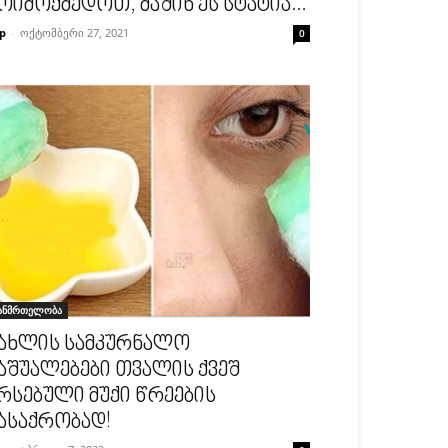
ოიმოქმედოთ, მაშინ ეს სტატია...
p
-
ოქტომბერი 27, 2021
0
ანმრთელობა
ახლის სამკურნალო
აშუალებები თვალის ქვეშ
რსებული მუქი წრეების
ასაქრობად!