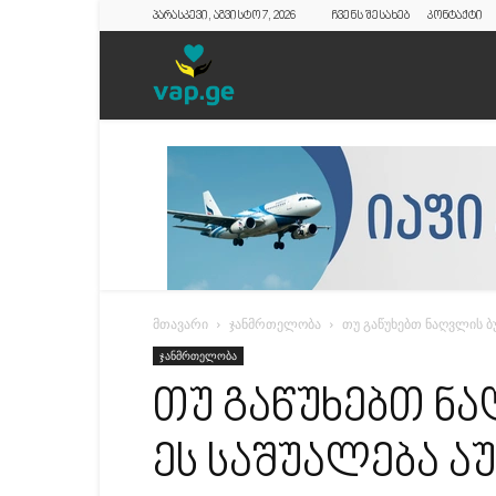
პარასკევი, აგვისტო 7, 2026
ჩვენს შესახებ
კონტაქტი
vap.ge
მთავარი
ჯანმრთელობა
თუ გაწუხებთ ნაღვლის ბუ
ჯანმრთელობა
თუ გაწუხებთ ნა
ეს საშუალება 