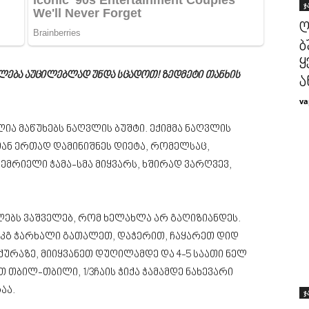
ჯ
ღ
ბ
ყ
უალება აუცილებლად უნდა სცადოთ! ზედმეტი თანხის
ა
va
ია მაწუხებს ნაღვლის ბუშტი. ექიმმა ნაღვლის
თან ერთად დამინიშნეს დიეტა, რომელსაც,
გემრიელი ჭამა-სმა მიყვარს, ხშირად ვარღვევ,
ებს ვაშველებ, რომ ხელახლა არ გაღიზიანდეს.
5 კგ ჭარხალი გათალეთ, დაჭერით, ჩაყარეთ დიდ
ქურაზე, მიიყვანეთ დუღილამდე და 4-5 საათი ნელ
 თბილ-თბილი, 1/3ჩაის ჭიქა ჭამამდე ნახევარი
აა.
ჯ