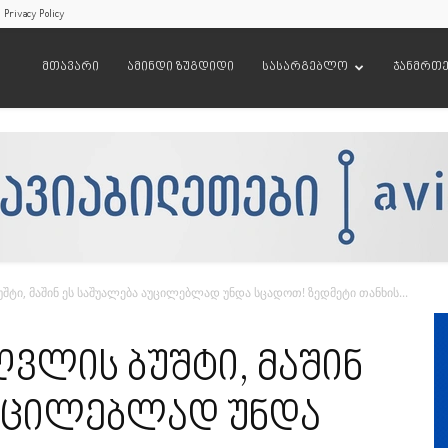
Privacy Policy
მთავარი
ამინდი ზუგდიდი
სასარგებლო
ჯანმრთ
შტი, მაშინ ეს საშუალება აუცილებლად უნდა სცადოთ! ზედმეტი თანხის...
ღვლის ბუშტი, მაშინ
აუცილებლად უნდა