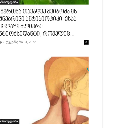
ანმრთელობა
მერთმა თავადვე გვიბოძა ეს
უნებრივი ანტიბიოტიკი! ესაა
ველაზე ძლიერი
ნტიოქსიდანტი, რომელიც...
p
-
დეკემბერი 31, 2022
0
ანმრთელობა