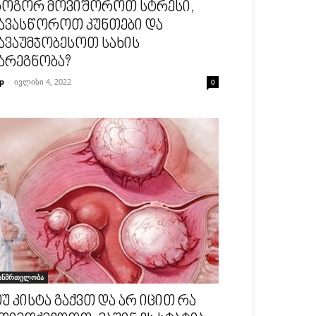
ოგორ მოვიშოროთ სტრესი,
ავასწოროთ კუნთები და
ავაუმჯობესოთ სახის
არეგნობა?
p
-
ივლისი 4, 2022
0
ანმრთელობა
უ კისტა გაქვთ და არ იცით რა