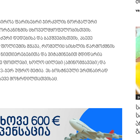
მ
va
ჭიროა ფარისებრი ჯირკვლის ნორმალური
, ორგანიზმის ცხოველმყოფელობისთვის.
ძური დედებისა და ბავშვებისთვის, ასევე
 ფოლიუმის მჟავა, რომელიც სისხლის წარმოქმნის
ნივთიერებებითა და ვიტამინებით მდიდარია
ვე ფოთლები, ხოლო ცილები (ამინომჟავები) და
3-ჯერ უფრო მეტია. ეს ბოსტნეული ერთნაირად
სევე მოზრდილთათვისაც.
ჯ
ს
ს
ა
გ