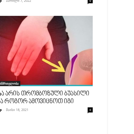
p
-
აპრილი 7, 2022
0
ანმრთელობა
ა არის თრომბოზული ბუასილი
ა როგორ ამოვიცნოთ იგი
p
-
მაისი 18, 2021
0