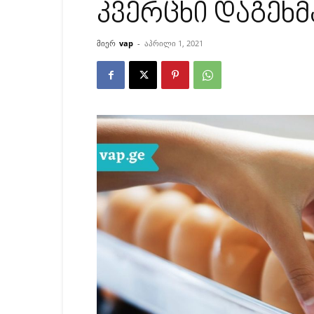
კვერცხი დაგეხმ
მიერ
vap
-
აპრილი 1, 2021