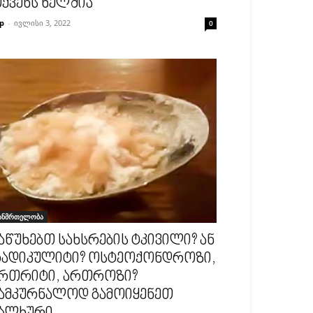
ქვენს ხელშია
p
-
ივლისი 3, 2022
0
ანმრთელობა
აწუხებთ სახსრების ტკივილი? ან
ადიკულიტი? ოსტეოქონდროზი,
რთრიტი, ართროზი?
ამკურნალოდ გამოიყენეთ