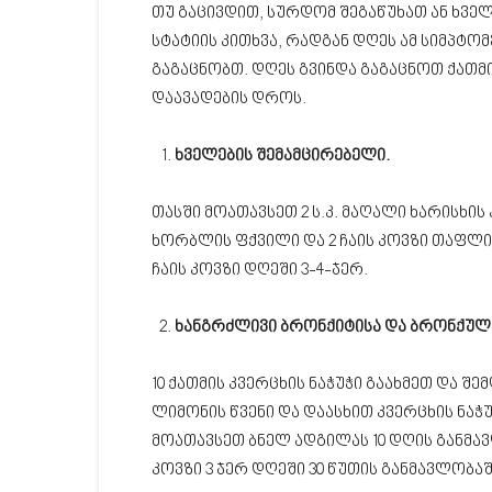
თუ გაცივდით, სურდომ შეგაწუხათ ან ხველ
სტატიის კითხვა, რადგან დღეს ამ სიმპტო
გაგაცნობთ. დღეს გვინდა გაგაცნოთ ქათმი
დაავადების დროს.
ხველების შემამცირებელი.
თასში მოათავსეთ 2 ს.კ. მაღალი ხარისხის 
ხორბლის ფქვილი და 2 ჩაის კოვზი თაფლი
ჩაის კოვზი დღეში 3-4-ჯერ.
ხანგრძლივი ბრონქიტისა და ბრონქულ
10 ქათმის კვერცხის ნაჭუჭი გაახმეთ და შ
ლიმონის წვენი და დაასხით კვერცხის ნაჭ
მოათავსეთ ბნელ ადგილას 10 დღის განმავლ
კოვზი 3 ჯერ დღეში 30 წუთის განმავლობაში