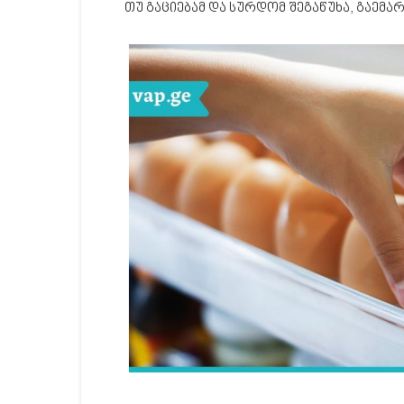
თუ გაციებამ და სურდომ შეგაწუხა, გაემა