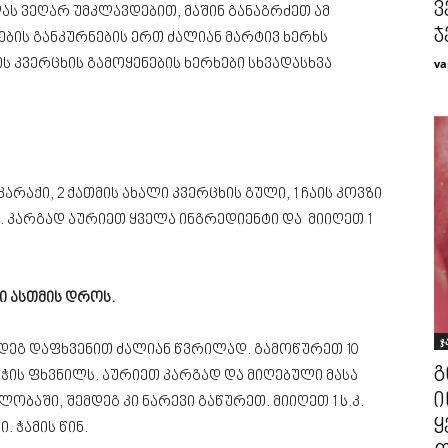
ვ
ას ვეღარ უმკლავდებით, მაშინ განაგრძეთ ამ
ჯ
მების განკურნების ერთ ძალიან მარტივ ხერხს
va
ს კვერცხის გამოყენების ხერხები სხვადასხვა
კარაქი, 2 ქათმის ახალი კვერცხის გული, 1 ჩაის კოვზი
. კარგად აურიეთ ყველა ინგრედიენტი და მიიღეთ 1
ი ასთმის დროს.
ჯ
ემდეგ დაფხვენით ძალიან წვრილად. გამოწურეთ 10
გ
უჭის ფხვნილს. აურიეთ კარგად და მიღებული მასა
ი
ობაში, შემდეგ კი ნარევი გაწურეთ. მიიღეთ 1 ს.კ.
ყ
. ჭამის წინ.