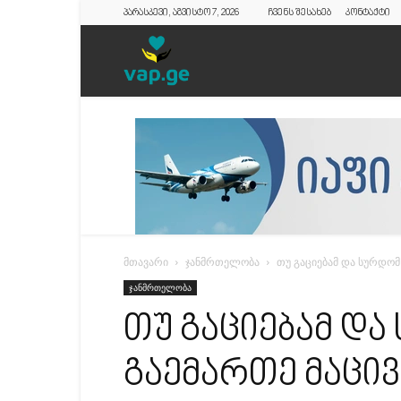
პარასკევი, აგვისტო 7, 2026
ჩვენს შესახებ
კონტაქტი
vap.ge
მთავარი
ჯანმრთელობა
თუ გაციებამ და სურდომ 
ჯანმრთელობა
თუ გაციებამ და
გაემართე მაცივ