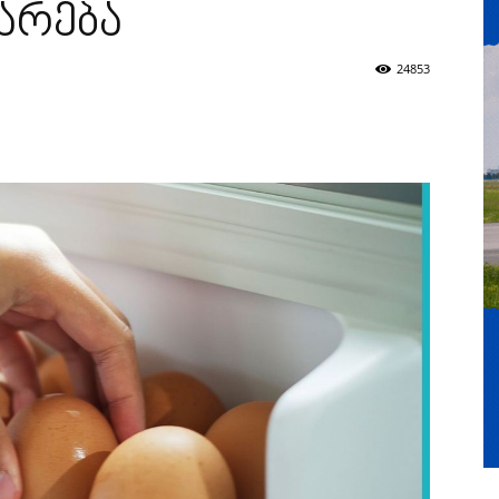
არება
24853