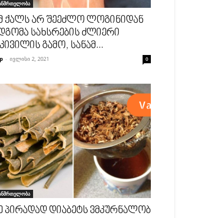
ანმრთელობა
მ ქალს არ შეეძლო ლოგინიდან
დგომა სახსრების ძლიერი
კივილის გამო, სანამ...
p
-
ივლისი 2, 2021
0
ანმრთელობა
ე პირადად დიაბეტს ვმკურნალობ