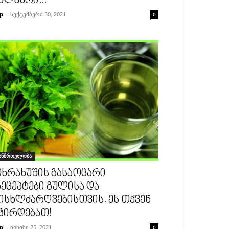
ალხური...
p
-
სექტემბერი 30, 2021
0
ანმრთელობა
ხრახუშის გასაოცარი
ეცეპტები გულისა და
ისხლძარღვებისთვის. ეს თქვენ
ჭირდებათ!
p
-
ივნისი 25, 2021
0