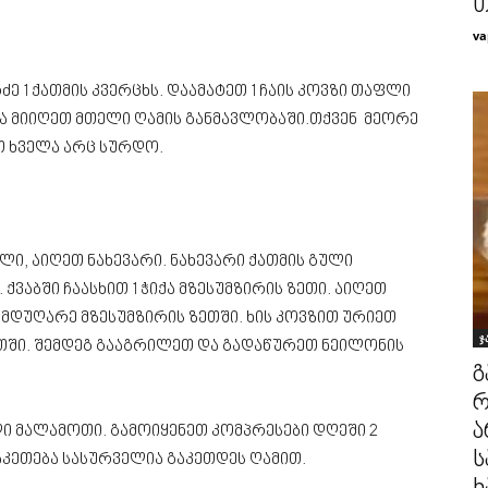
თ
va
ე 1 ქათმის კვერცხს. დაამატეთ 1 ჩაის კოვზი თაფლი
 და მიიღეთ მთელი ღამის განმავლობაში.თქვენ მეორე
თ ხველა არც სურდო.
ლი, აიღეთ ნახევარი. ნახევარი ქათმის გული
ვაბში ჩაასხით 1 ჭიქა მზესუმზირის ზეთი. აიღეთ
მდუღარე მზესუმზირის ზეთში. ხის კოვზით ურიეთ
ჯ
ეთში. შემდეგ გააგრილეთ და გადაწურეთ ნეილონის
გ
რ
ა
ი მალამოთი. გამოიყენეთ კომპრესები დღეში 2
ს
აკეთება სასურველია გაკეთდეს ღამით.