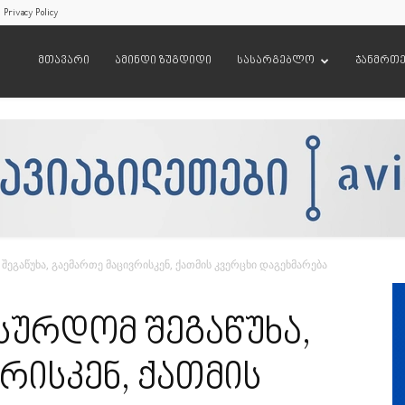
Privacy Policy
მთავარი
ამინდი ზუგდიდი
სასარგებლო
ჯანმრთ
შეგაწუხა, გაემართე მაცივრისკენ, ქათმის კვერცხი დაგეხმარება
 სურდომ შეგაწუხა,
რისკენ, ქათმის