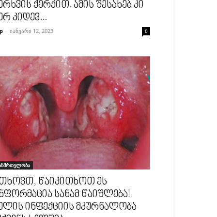
ერხვის ქერქით. ამის შესახებ კი
ერ კიდევ...
p
-
იანვარი 12, 2023
0
ანმრთელობა
თხოვთ, წაიკითხოთ ეს
ნფორმაცია სანამ წაიშლება!
ელის ინფექციის მკურნალობა