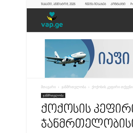
შაბათი, აგვისტო 8, 2026
ჩვენს შესახებ
კონტაქტი
Pr
vap.ge
მთავარი
ჯანმრთელობა
ქოქოსის კეფირი თქვენი
ჯანმრთელობა
ქოქოსის კეფირ
ჯანმრთელობისთ