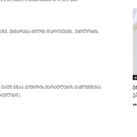
ი და მრავალი სხვა კანის პრობლემა
ზე, ეხმარება ძილის დარღვევის, უძილობის,
ჯ
ბ
 იაფი გზაა კეფირის მარცვლების გამოყენება
ა
რცვლები).
va