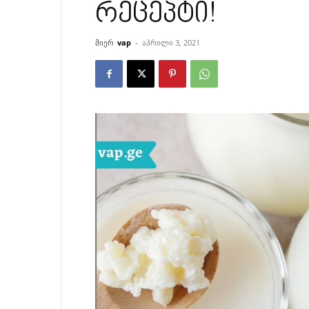
რეცეპტი!
მიერ
vap
-
აპრილი 3, 2021