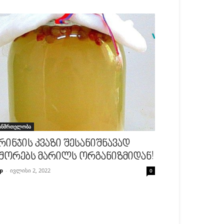
ანმრთელობა
რინჯის კვაზი შესანიშნავად
შორებს მარილს ორგანიზმიდან!
p
-
ივლისი 2, 2022
0