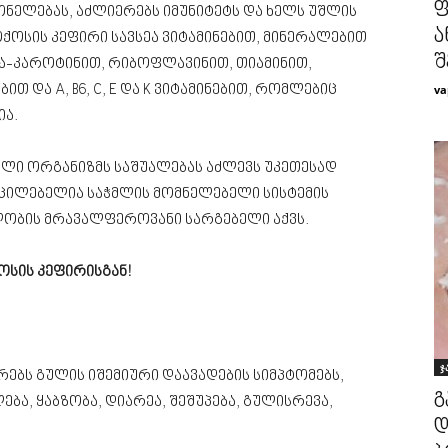
ფ
ონელებას, აძლიერებს იმუნიტეტს და ხელს უშლის
ა
ოქოსის კეფირი სავსეა ვიტამინებით, მინერალებით
შ
ა-კაროტინით, რიბოფლავინით, თიამინით,
va
თ და A, B6, C, E და K ვიტამინებით, რომლებიც
ია.
ბელი ორგანიზმს საშუალებას აძლევს უკეთესად
აუცილებელია საჭმლის მომნელებელი სისტემის
ლობის მრავალფეროვანი სარგებელი აქვს.
სის კეფირისგან!
ჯ
რებს გულის იშემიური დაავადების სიმპტომებს,
გ
ა, ყაბზობა, დიარეა, შეშუპება, გულისრევა,
დ