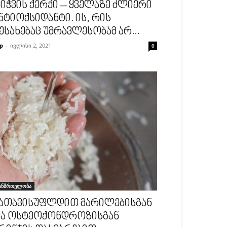
იჭვის ქერქი – ყველაზე ძლიერი
ნტიოქსიდანტი. ის, რის
ესახებაც უმრავლესობამ არ...
p
-
ივლისი 2, 2021
0
ანმრთელობა
ათავისუფლდით მარილებისგან
ა ოსტეოქონდროზისგან