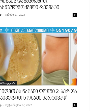
რინჯის დახმარებით.
ასწაულმოქმედი რეცეპტი!
p
-
ივნისი 27, 2021
0
ანმრთელობა
იიღეთ ეს ნაზავი დღეში 2-ჯერ და
აიკელით წონაში მარტივად!
p
-
ოქტომბერი 27, 2022
0