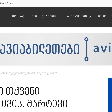
ivacy Policy
მთავარი
ამინდი ზუგდიდი
სასარგებლო
ჯანმრთ
 ჯანმრთელობისთვის. მარტივი რეცეპტი!
ი თქვენი
ვის. მარტივი