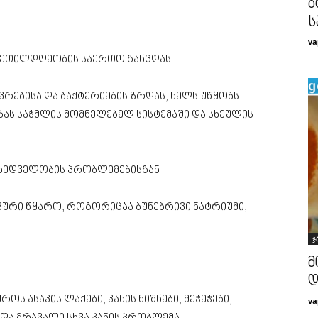
ბ
ს
va
 კეთილდღეობის საერთო განცდას
რებისა და ბაქტერიების ზრდას, ხელს უწყობს
ას საჭმლის მომნელებელ სისტემაში და სხეულის
 მხედველობის პრობლემებისგან
კური წყარო, როგორიცაა ბუნებრივი ნატრიუმი,
ჯ
მ
დ
როს ასაკის ლაქები, კანის ნიშნები, მეჭეჭები,
va