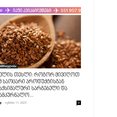
ანმრთელობა
ელის თესლი: როგორ მივიღოთ
მ საოცარი პროდუქტისგან
აქსიმალური სარგებელი და
ამკურნალო...
p
-
ივნისი 11, 2023
0