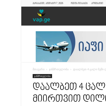
პარასკევი, აგვისტო 7, 2026
ჩვენს შესახებ
კონტაქტი
vap.ge
მთავარი
ჯანმრთელობა
დაალბეთ 4 ცალი ნუში ღ
ჯანმრთელობა
დაალბეთ 4 ცალი
მიირთვით დილი