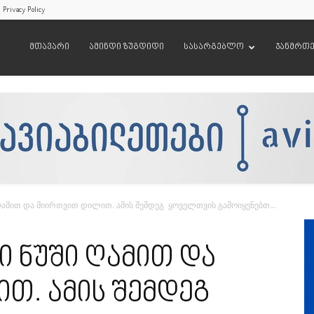
Privacy Policy
მთავარი
ამინდი ზუგდიდი
სასარგებლო
ჯანმრთ
ამით და მიირთვით დილით. ამის შემდეგ ყოველთვის გამოიყენებთ...
 ნუში ღამით და
თ. ამის შემდეგ