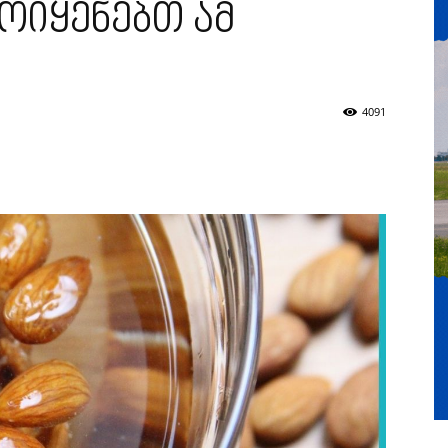
ოიყენებთ ამ
4091