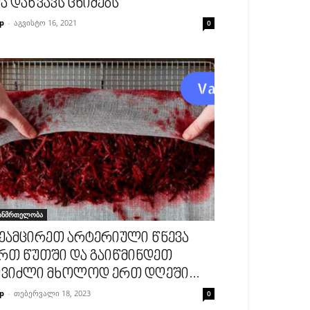
ა დაწვავს ცხიმებს
p
-
აგვისტო 16, 2021
0
ანმრთელობა
ეამცირეთ არტერიული წნევა
რთ წუთში და გაიწმინდეთ
ვიძლი მხოლოდ ერთ დღეში...
p
-
თებერვალი 18, 2023
0