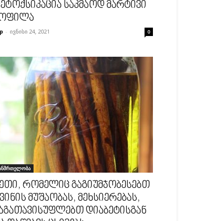
ეტოქსიკაცია საკმაოდ მარტივი
ოფილა
p
-
ივნისი 24, 2021
0
ანმრთელობა
ეთი, რომელიც გაგიუმჯობესებთ
ვინის მუშაობას, მეხსიერებას,
აგათავისუფლებთ დიაბეტისგან