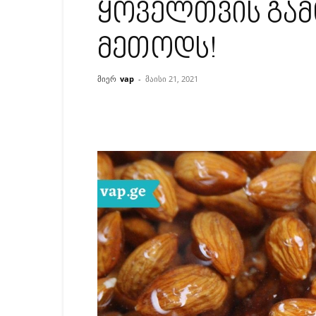
ყოველთვის გამ
მეთოდს!
მიერ
vap
-
მაისი 21, 2021