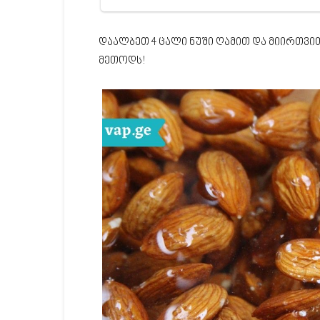
დაალბეთ 4 ცალი ნუში ღამით და მიირთვი
მეთოდს!