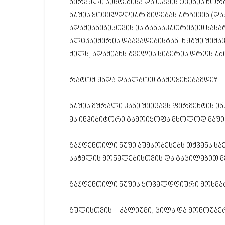
ნერვული სისტემისა და თავის ტვინის ნო
ნუშის ყოველდღიურ მიღებას ურჩევენ (და
ადამიანებისთვის ის განსაკუთრებით სასა
ალცჰაიმერის დაავადებისგან. ნუშში შემ
ძილს, ადამიანს შველის სიბერის დროს უ
რატომ უნდა დაალბოთ გამოყენებამდე?
ნუშის მშრალი კანი შეიცავს ფერმენტის ი
ეს ინჰიბიტორი გამოიყოფა მხოლოდ მაში
გაჟღენთილი ნუში აუმჯობესებს თქვენს 
საჭმლის მონელებისთვის და გაცილებით მე
გაჟღენთილი ნუშის ყოველდღიური მოხმა
გულისთვის – კალიუმი, ცილა და მონოუჯე