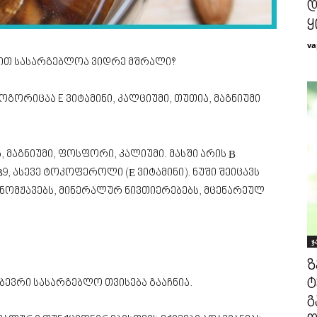
დ
ყ
va
ით სასარგებლოა ვიდრე მშრალი?
როგორიცაა E ვიტამინი, კალციუმი, თუთია, მაგნიუმი
 მაგნიუმი, ფოსფორი, კალიუმი. მასში არის В
6, В9, ასევე ტოკოფეროლი (Е ვიტამინი). ნუში შეიცავს
მინომჟავებს, მინერალურ ნივთიერებებს, მცენარეულ
ჯ
ზ
ტ
ბევრი სასარგებლო თვისება გააჩნია.
გ