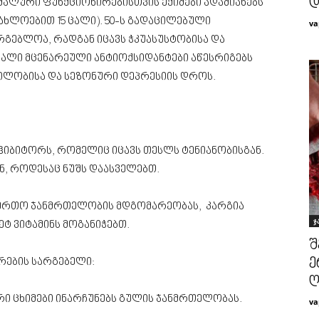
დ
რმალური ფუნქციონირებისთვის ექიმები ადამიანებს
ახლოებით 15 ცალი). 50-ს გადაცილებული
va
რგებლოა, რადგან იცავს ჭკუასუსტობისა და
ავალი მცენარეული ანტიოქსიდანტები აწესრიგებს
ძილობისა და სეზონური დეპრესიის დროს.
ნჰიბიტორს, რომელიც იცავს თესლს ტენიანობისგან.
ნ, როდესაც ნუშს დაასველებთ.
საერთო ჯანმრთელობის მდგომარეობას, კარგია
ჯ
ტ ვიტამინს მოგანიჭებთ.
შ
ე
რების სარგებელი:
ღ
რი ცხიმები ინარჩუნებს გულის ჯანმრთელობას.
va