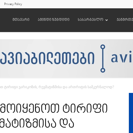
Privacy Policy
მთავარი
ამინდი ზუგდიდი
სასარგებლო
ჯანმრთ
თ ტირიფი ვარიკოზის, რევმატიზმისა და ართრიტის სამკურნალოდ?
ამოიყენოთ ტირიფი
მატიზმისა და