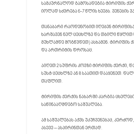
სამკურნალოდ გამოსადეგია ტირიფის ქერ
იოლად სძვრება 6-7 წლის ხეებს. ვენების 
თანაბარი რაოდენობით იღებენ ტირიფისა დ
ხარშავენ ნელ ცეცხლზე და თბილი წყლით 
მუხლამდე მოგწვდეთ) ასხამენ. ტირიფის ქ
და ართრიტის დროსაც.
აიღეთ 2 სუფრის კოვზი ტირიფის ქერქი, დ
სუსტ ცეცხლზე ან 8 საათით დააყენეთ. და
თაფლით.
ტირიფის ქერქის ნახარში კარგია ცხელებ
საწინააღმდეგო საშუალება.
ამ საშუალებას აქვს უკუჩვენებაც, კერძოდ
ასევე – ასპირინთან ერთად.