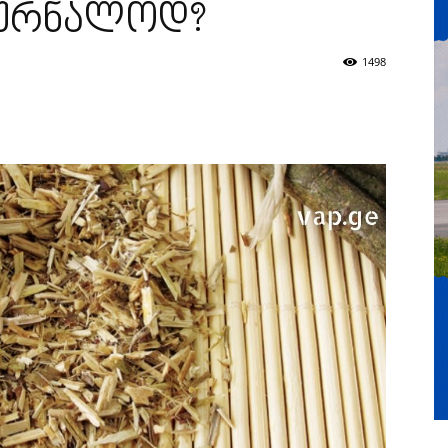
კურნალოდ?
1498