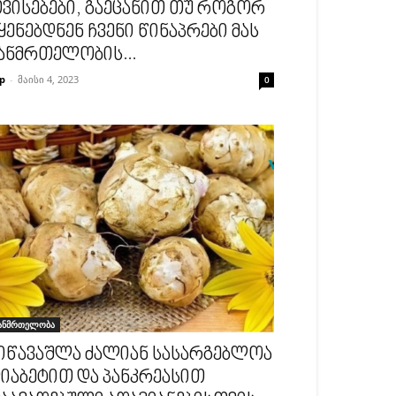
ვისებები, გაეცანით თუ როგორ
ყენებდნენ ჩვენი წინაპრები მას
ანმრთელობის...
p
-
მაისი 4, 2023
0
ანმრთელობა
იწავაშლა ძალიან სასარგებლოა
იაბეტით და პანკრეასით