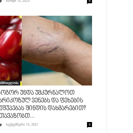
p
-
მარტი 15, 2023
0
ანმრთელობა
ოგორ უნდა უმკურნალოთ
არიკოზულ ვენებს და ფეხების
ეშუპებას შინდის დახმარებით?
თავაზობთ...
p
-
სექტემბერი 15, 2021
0