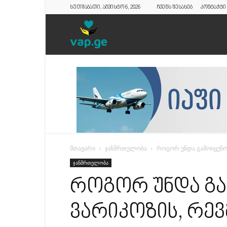
ხუთშაბათი, აგვისტო 6, 2026
ჩვენს შესახებ
კონტაქტი
vap.ge
მთავარი
ჯანმრთელობა
როგორ უნდა გამოიყენო
ჯანმრთელობა
როგორ უნდა გ
ვარიკოზის, რევ