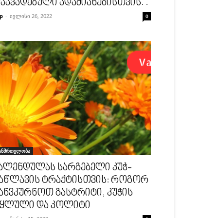
აავადებული ადამიანებისთვის. .
p
-
ივლისი 26, 2022
0
ანმრთელობა
ალენდულას სარგებელი კუჭ-
აწლავის ტრაქტისთვის: როგორ
ანვკურნოთ გასტრიტი, კუჭის
ყლული და კოლიტი