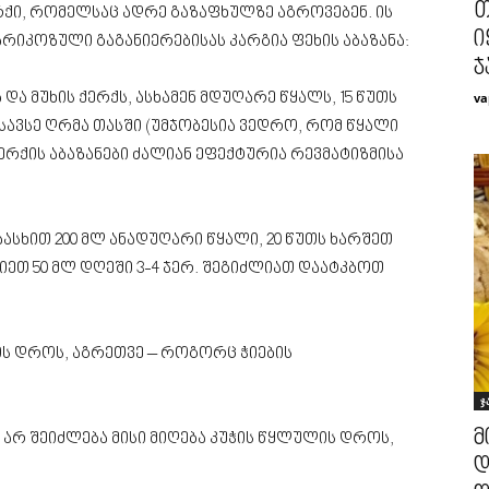
თ
ქი, რომელსაც ადრე გაზაფხულზე აგროვებენ. ის
ი
ვარიკოზული გაგანიერებისას კარგია ფეხის აბაზანა:
ჯ
va
ა მუხის ქერქს, ასხამენ მდუღარე წყალს, 15 წუთს
სავსე ღრმა თასში (უმჯობესია ვედრო, რომ წყალი
ერქის აბაზანები ძალიან ეფექტურია რევმატიზმისა
აასხით 200 მლ ანადუღარი წყალი, 20 წუთს ხარშეთ
ლიეთ 50 მლ დღეში 3-4 ჯერ. შეგიძლიათ დაატკბოთ
ის დროს, აგრეთვე – როგორც ჭიების
ჯ
მ
, არ შეიძლება მისი მიღება კუჭის წყლულის დროს,
დ