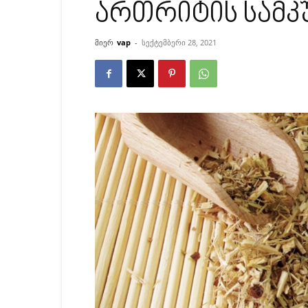
ართრიტის სამ
მიერ
vap
-
სექტემბერი 28, 2021