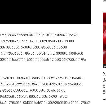
va
 რჩევებს ჯანმრთელობის, თავის მოვლისა და
ნი მიზანია მოგაწოდოთ ინფორმაცია ისეთი
ის შესახებ, რომლებიც დაგეხმარებათ
ფრო ლამაზები და გაიმარტივოთ ყოველდღიური
აკეთებთ სახლში, სიამოვნებას იღებთ პროცესით და
ჯ
რ
ტიდან შეიტყობთ, თქვენი ყოველდურობის ნაწილი
ვ
ებთ ახლობლებსაც და კიდევ უფრო მეტ ადამიანს
შ
e
დაგარწმუნებთ, რომ სულაც არ არის
გ
უქტები საჭირო იმისათვის, რომ იყოთ
va
იასახლისები. თქვენ სახლის პირობებშიც შეგიძლიათ