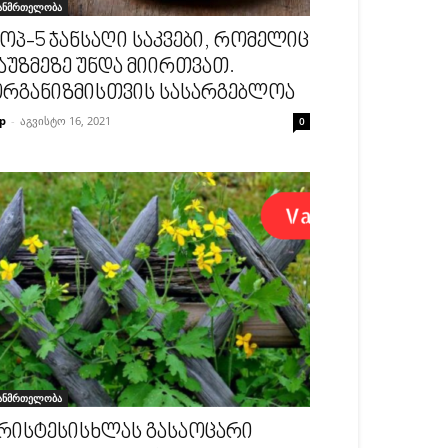
ანმრთელობა
ოპ-5 ჯანსაღი საკვები, რომელიც
აუზმეზე უნდა მიირთვათ.
რგანიზმისთვის სასარგებლოა
p
-
აგვისტო 16, 2021
0
ანმრთელობა
რისტესისხლას გასაოცარი