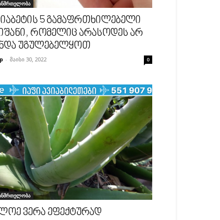
ანმრთელობა
იაბეტის 5 გამაფრთხილებელი
იშანი, რომელიც არასოდეს არ
ნდა უგულებელყოთ
p
-
მაისი 30, 2022
0
ანმრთელობა
ლოე ვერა ეფექტურად