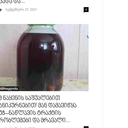
ცადა და...
p
-
სექტემბერი 27, 2021
0
ანმრთელობა
მ ნაყენის საშუალებით
ანიკურნებით! მან დამავიწყა
უჭ–ნაწლავის ტრაქტის
რობლემები და მრავალი...