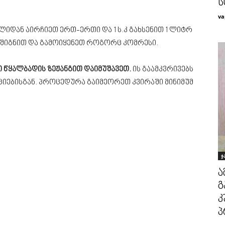
ს
va
დან აირჩიეთ ერთ-ერთი და 1 ს.კ გახსენით 1 ლიტრ
 შიგნით და გამოიყენეთ როგორც კომრესი.
 წყალბადის ზეჟანგით დაიმუშავეთ.
ის გაამკვრივებს
ციებისგან. პროცედურა გაიმეორეთ კვირაში მინიმუმ
ჯ
ა
გ
კ
პ