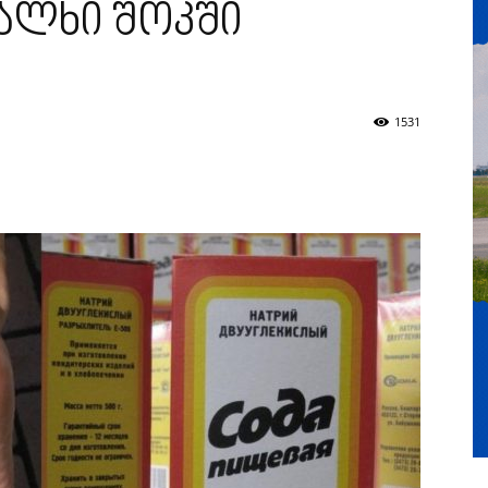
ხალხი შოკში
1531