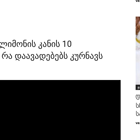
va
ლიმონის კანის 10
 რა დაავადებებს კურნავს
ჯ
დ
ს
ს
va