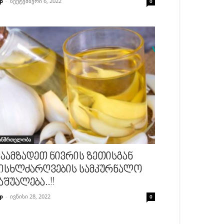
p
-
სექტემბერი 6, 2022
0
ანმრთელობა
აამზადეთ ნივრის ზეთისგან
ისხლძარღვების სამკურნალო
აშუალება..!!
p
-
ივნისი 28, 2022
0