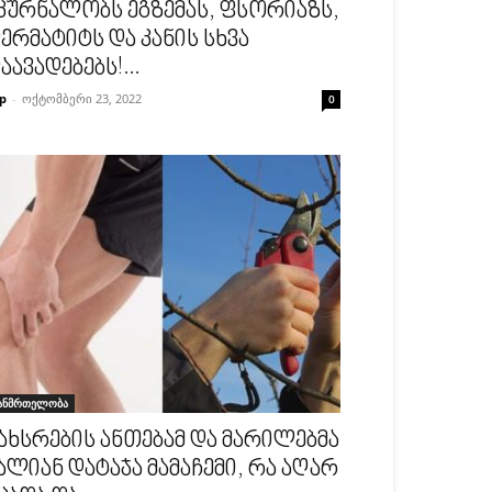
კურნალობს ეგზემას, ფსორიაზს,
ერმატიტს და კანის სხვა
აავადებებს!...
p
-
ოქტომბერი 23, 2022
0
ანმრთელობა
ახსრების ანთებამ და მარილებმა
ალიან დატაჯა მამაჩემი, რა აღარ