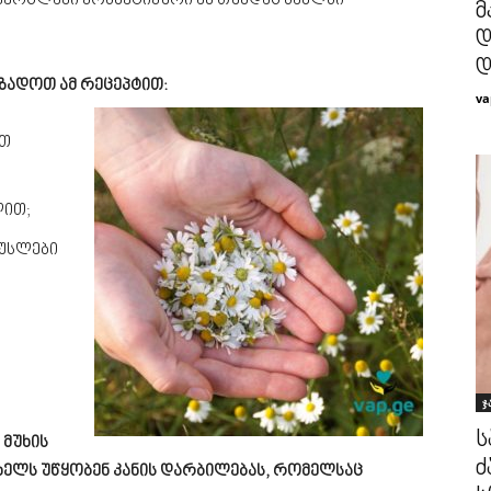
ქერცლავი კოსმეტიკური ან თუნდაც სახლსი
მ
დ
დ
ზადოთ ამ რეცეპტით:
va
ით
ლით;
ქუსლები
ჯ
ს
 მუხის
ძ
 ხელს უწყობენ კანის დარბილებას, რომელსაც