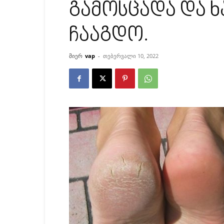
გამოსცადა და 
ჩააგდო.
მიერ
vap
-
თებერვალი 10, 2022