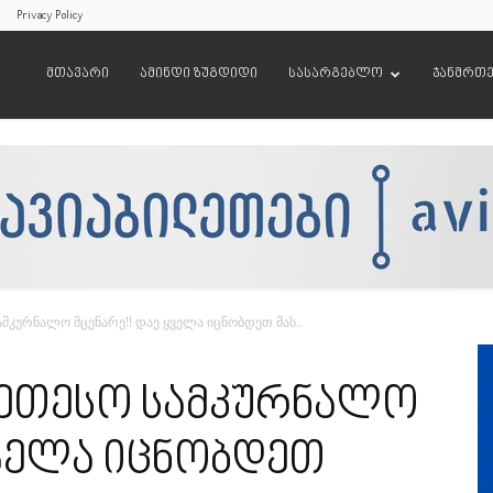
Privacy Policy
მთავარი
ამინდი ზუგდიდი
სასარგებლო
ჯანმრთ
მკურნალო მცენარე!! დაე ყველა იცნობდეთ მას..
ეთესო სამკურნალო
ყველა იცნობდეთ