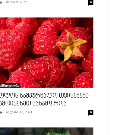
p
-
მაისი 9, 2022
0
ანმრთელობა
ოლოს სამკურნალო თვისებები.
ამოიყენეთ სანამ დროა
p
-
ივლისი 10, 2021
0