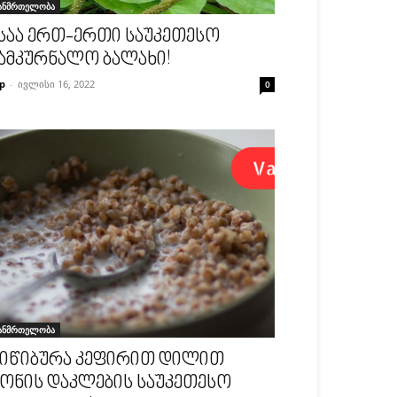
ანმრთელობა
საა ერთ-ერთი საუკეთესო
ამკურნალო ბალახი!
p
-
ივლისი 16, 2022
0
ანმრთელობა
იწიბურა კეფირით დილით
ონის დაკლების საუკეთესო