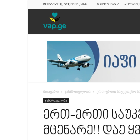
ოთხშაბათი, აგვისტო 5, 2026
ჩვენს შესახებ
კონტაქტი
vap.ge
მთავარი
ჯანმრთელობა
ერთ-ერთი საუკეთესო სა
ჯანმრთელობა
ერთ-ერთი საუკ
მცენარე!! დაე 