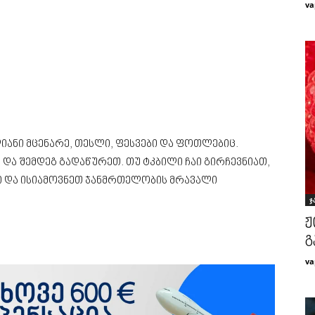
va
ანი მცენარე, თესლი, ფესვები და ფოთლებიც.
 და შემდეგ გადაწურეთ. თუ ტკბილი ჩაი გირჩევნიათ,
ი და ისიამოვნეთ ჯანმრთელობის მრავალი
ჯ
ჟ
გ
va