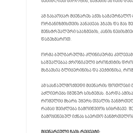
შეგიძლიათ სიროფის, ნაყენის ან ჩაის და
ამ გასაოცარ მცენარეს აქვს სამკურნალო
ორგანიზმისთვის პანაცეას ჰგავს და მას
მენსტრუალური სპაზმების, კანის ნებისმ
დაგეხმაროთ.
ორმა ბულგარულმა კლინიკურმა კვლევამ 
საშუალებაა ქრონიკული ბრონქიტის დროს
მსგავსია გლიცერინისა და პექტინისა, რო
ამ სასწაულმოქმედი მცენარის ფოთლები 
აძლიერებს იმუნურ სისტემას. გარდა ამისა
რომელიც მხარს უჭერს თვალის ჯანმრთელ
რამაც შეიძლება გამოიწვიოს სიბრმავე. შ
გამოყენებულ იქნას საერთო ჯანმრთელობ
მცენარეული ჩაის რეცეპტი: