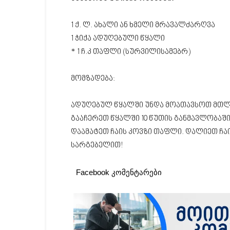
1 ქ. ლ. ახალი ან ხმელი მრავალძარღვა
1 ჭიქა ადუღებული წყალი
* 1 ჩ.კ თაფლი (სურვილისამებრ)
მომზადება:
ადუღებულ წყალში უნდა მოათავსოთ მთლი
გააჩერეთ წყალში 10 წუთის განმავლობაში
დაამატეთ ჩაის კოვზი თაფლი. დალიეთ ჩა
სარგებელით!
Facebook კომენტარები