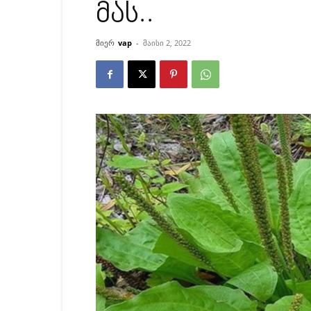
მას..
მიერ
vap
-
მაისი 2, 2022