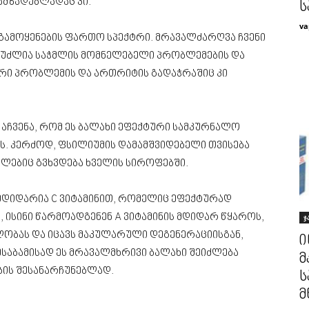
სამზადებლადაც კი.
ს
va
 გამოყენების ფართო სპექტრი. მრავალძარღვა ჩვენი
 შეუძლია საჭმლის მომნელებელი პრობლემების და
იერი პრობლემის და ართრიტის გადაჭრაშიც კი
აჩვენა, რომ ეს ბალახი ეფექტური სამკურნალო
. კერძოდ, ფსილიუმის დამამშვიდებელი თვისება
მლებიც გვხვდება ხველის სიროფებში.
მდიდარია C ვიტამინით, რომელიც ეფექტურად
, ისინი წარმოადგენენ A ვიტამინის მდიდარ წყაროს,
ჯ
ობას და იცავს მაკულარული დეგენერაციისგან,
ი
ესაბამისად ეს მრავალმხრივი ბალახი შეიძლება
მ
ის შესანარჩუნებლად.
ს
მ