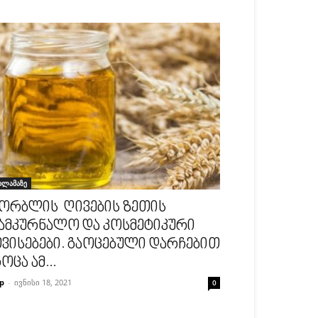
ილამაზე
ორბლის ღივების ზეთის
ამკურნალო და კოსმეტიკური
ვისებები. გაოცებული დარჩებით
ოცა ამ...
p
-
ივნისი 18, 2021
0