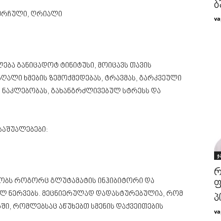
ბ
 ჩურჩული, ღრიალი
va
ლება განიცადოტ ტინიტუსი, მოიცავს თავის
მაღალი ხმების ზემოქმედებას, ტრავმას, გარკვეული
ს ნაკლებობას, გახანგრძლივებულ სტრესს და
საშუალებები:
ჯ
რ
უშაობს როგორც გლუტამატის ინჰიბიტორი და
ფ
ბულ ნერვებს. მეცნიერულად დადასტურებულია, რომ
პ
ებში, რომლებსაც აწუხებთ სმენის დაქვეითების
va