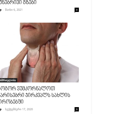
უნებრივი გზები
p
-
მაისი 6, 2021
0
ანმრთელობა
ოგორ ვუმკორნალოთ
არისებრი ჯირკვალს სახლის
ირობებში
p
-
სექტემბერი 17, 2020
0