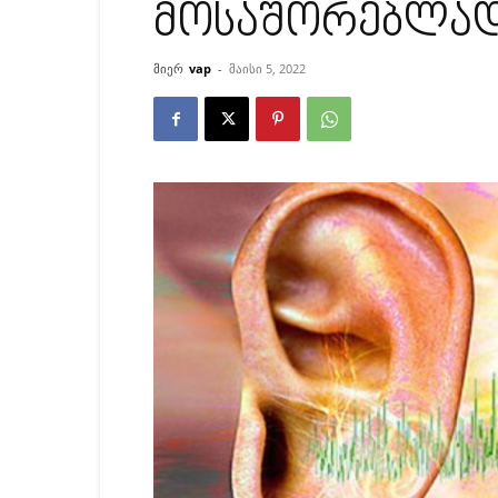
მოსაშორებლად
მიერ
vap
-
მაისი 5, 2022