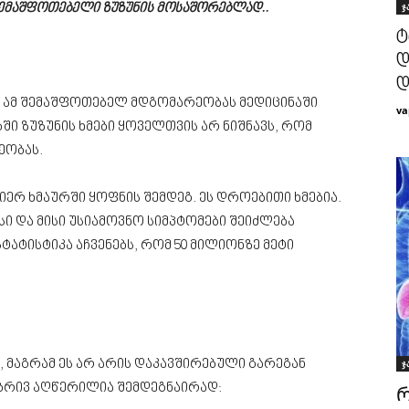
ჯ
 შემაშფოთებელი ზუზუნის მოსაშორებლად..
ტ
დ
დ
ი? ამ შემაშფოთებელ მდგომარეობას მედიცინაში
va
ში ზუზუნის ხმები ყოველთვის არ ნიშნავს, რომ
ეობას.
იერ ხმაურში ყოფნის შემდეგ. ეს დროებითი ხმებია.
ი და მისი უსიამოვნო სიმპტომები შეიძლება
ტატისტიკა აჩვენებს, რომ 50 მილიონზე მეტი
ი, მაგრამ ეს არ არის დაკავშირებული გარეგან
ჯ
ლებრივ აღწერილია შემდეგნაირად:
Რ