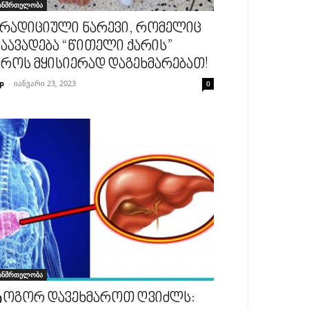
ანმრთელობა
რადიციული ნარევი, რომელიც
აავადება “წითელი ქარის”
როს მყისიერად დაგეხმარებათ!
p
-
იანვარი 23, 2023
0
ანმრთელობა
ოგორ დავეხმაროთ ღვიძლს: