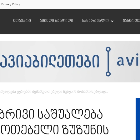
Privacy Policy
მთავარი
ამინდი ზუგდიდი
სასარგებლო
ჯანმრთ
 საშუალება ყურებში შემაშფოთებელი ზუზუნის მოსაშორებლად..
ებრივი საშუალება
ფოთებელი ზუზუნის