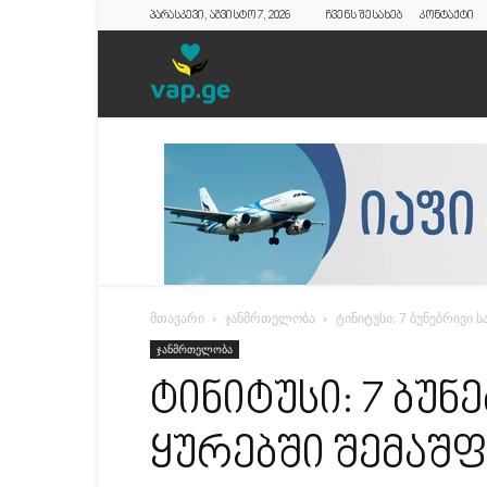
პარასკევი, აგვისტო 7, 2026
ჩვენს შესახებ
კონტაქტი
vap.ge
მთავარი
ჯანმრთელობა
ტინიტუსი: 7 ბუნებრივი
ჯანმრთელობა
ტინიტუსი: 7 ბუნ
ყურებში შემაშ