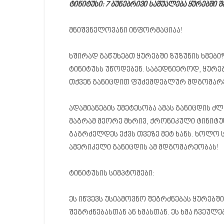
ტინიტუსი: 7 ბუნებრივი საშუალება ყურებში
მნიშვნელოვანი ინფორმაციაა!
ხშირად გაწუხებთ ყურებში ზუზუნის ხმებ
ტინიტუსს უწოდებენ. საბედნიეროდ, ყურებ
თქვენ განიცდით ფუძემდებლურ მდგომარ
ადამიანების უმეტესობა ამას განიცდის ძლ
მაგრამ მეორე მხრივ, ქრონიკული ტინიტუს
გაგრძელდეს ექვს თვეზე მეტ ხანს. ხოლო ს
ამერიკელი განიცდის ამ მდგომარეობას!
ტინიტუსის სიმპტომები:
ეს იწვევს უსიამოვნო შეგრძნებას ყურებშ
შეგრძნებასთან ან ხმასთან. ეს ხმა ჩვეუ