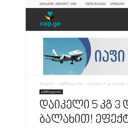
პარასკევი, აგვისტო 7, 2026
ჩვენს შესახებ
კონტაქტი
vap.ge
მთავარი
ჯანმრთელობა
დაიკელი 5 კგ 3 დღეში 
ჯანმრთელობა
დაიკელი 5 კგ 3
ბალახით! ეფექტ