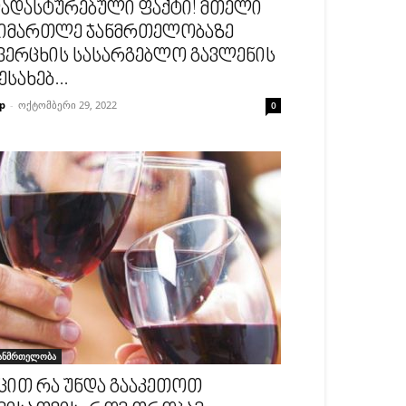
ადასტურებული ფაქტი! მთელი
იმართლე ჯანმრთელობაზე
ვერცხის სასარგებლო გავლენის
ესახებ...
p
-
ოქტომბერი 29, 2022
0
ანმრთელობა
ცით რა უნდა გააკეთოთ