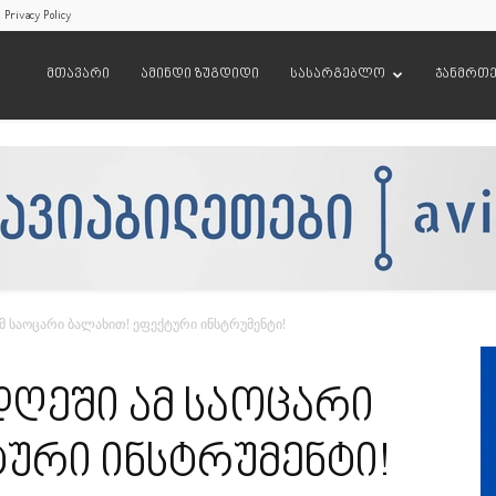
Privacy Policy
მთავარი
ამინდი ზუგდიდი
სასარგებლო
ჯანმრთ
ამ საოცარი ბალახით! ეფექტური ინსტრუმენტი!
 დღეში ამ საოცარი
ური ინსტრუმენტი!