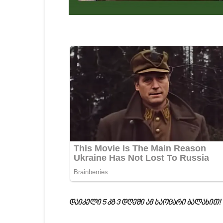
დაიკელი 5 კგ 3 დღეში ამ საოცარი ბალახით!