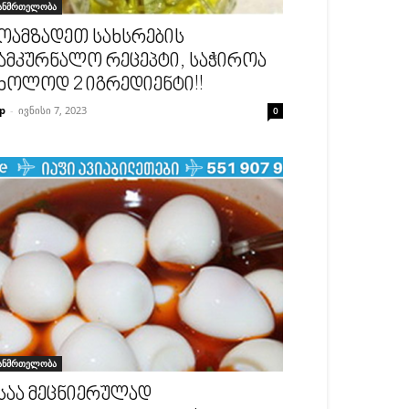
ანმრთელობა
ოამზადეთ სახსრების
ამკურნალო რეცეპტი, საჭიროა
ხოლოდ 2 იგრედიენტი!!
p
-
ივნისი 7, 2023
0
ანმრთელობა
საა მეცნიერულად