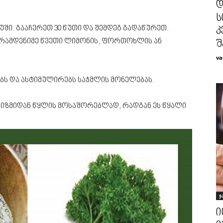
დ
ს
ში. გააჩერეთ 30 წუთი და შემდეგ გადაწურეთ.
კ
 რამდენიმე წვეთი ლიმონის, ფორთოხლის ან
შ
va
ბს და ასტიმულირებს საჭმლის მონელებას.
ნიზმიდან წყლის მოსაშორებლად, რადგან ეს წყალი
ჯ
ი