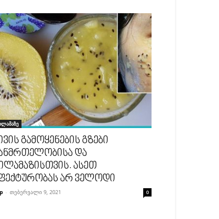
ილამაზე
ივის გამოყენების გზები
ანმრთელობისა და
ილამაზისთვის. ასეთ
ფექტურობას არ ველოდი
p
-
თებერვალი 9, 2021
0