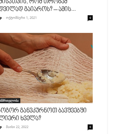
მისათვის, რომ თრობამ
დვილად გაიაროს? – ამის...
p
-
ოქტომბერი 1, 2021
0
ანმრთელობა
ოგორ განვკურნოთ ბავშვებში
ლიერი ხველა?
p
-
მაისი 22, 2022
0