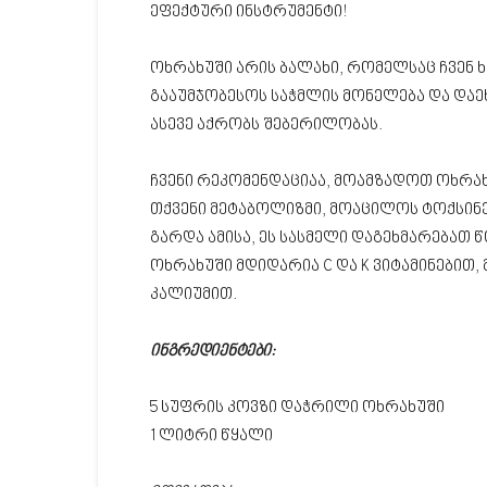
ეფექტური ინსტრუმენტი!
ოხრახუში არის ბალახი, რომელსაც ჩვენ 
გააუმჯობესოს საჭმლის მონელება და დაე
ასევე აქრობს შებერილობას.
ჩვენი რეკომენდაციაა, მოამზადოთ ოხრახ
თქვენი მეტაბოლიზმი, მოაცილოს ტოქსინებ
გარდა ამისა, ეს სასმელი დაგეხმარებათ 
ოხრახუში მდიდარია C და K ვიტამინებით,
კალიუმით.
ინგრედიენტები:
5 სუფრის კოვზი დაჭრილი ოხრახუში
1 ლიტრი წყალი