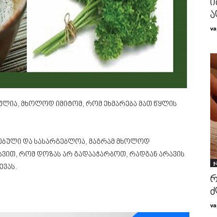
ი
ა
va
აულია, მხოლოდ იმიტომ, რომ ეხმარება მათ წყლის
ებული და სასარგებლოა, მაგრამ მხოლოდ
ვით, რომ დოზას არ გადააჭარბოთ, რადგან არავის
ჯ
ევას.
რ
ძ
va