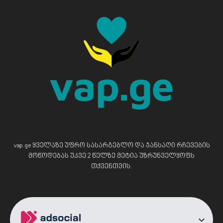
vap.ge ყველაზე უფრო სასარგებლო და ჯანსაღი რჩევების
მოწოდებას უკვე 2 წელზე მეტია უზრუნველყოფს
თქვენთვის.