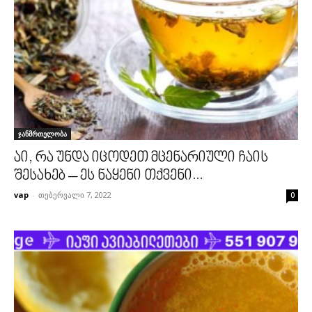
ჯანმრთელობა
აი, რა უნდა იცოდეთ მცენარიული ჩაის
შესახებ – ეს ნაყენი თქვენი...
vap
-
თებერვალი 7, 2022
0