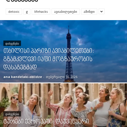
ᲓᲐᲡᲕᲔᲜᲔᲑᲐ
detoxic
g
lifehacks
ავიაბილეთები
ამინდი
ᲓᲐᲡᲕᲔᲜᲔᲑᲐ
თბილისი პარიზი ავიაბილეთები:
გზამკვლევი იაფი მოგზაურობის
დასაგეგმად
ana kandelaki-oblidze
-
თებერვალი 16, 2026
ᲓᲐᲡᲕᲔᲜᲔᲑᲐ
ტურები ევროპაში: დაუვიწყარი