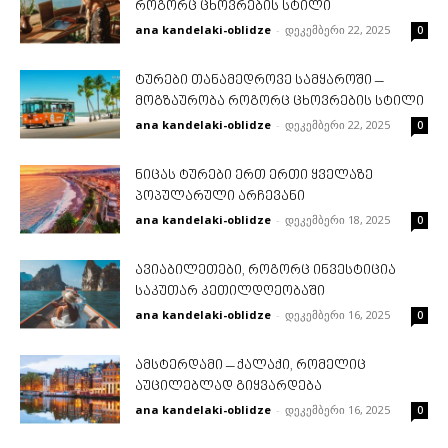
როგორც ცხოვრების სტილი
ana kandelaki-oblidze
-
დეკემბერი 22, 2025
0
ტურები თანამედროვე სამყაროში –
მოგზაურობა როგორც ცხოვრების სტილი
ana kandelaki-oblidze
-
დეკემბერი 22, 2025
0
ნიცას ტურები ერთ ერთი ყველაზე
პოპულარული არჩევანი
ana kandelaki-oblidze
-
დეკემბერი 18, 2025
0
ავიაბილეთები, როგორც ინვესტიცია
საკუთარ კეთილდღეობაში
ana kandelaki-oblidze
-
დეკემბერი 16, 2025
0
ამსტერდამი – ქალაქი, რომელიც
აუცილებლად გიყვარდება
ana kandelaki-oblidze
-
დეკემბერი 16, 2025
0