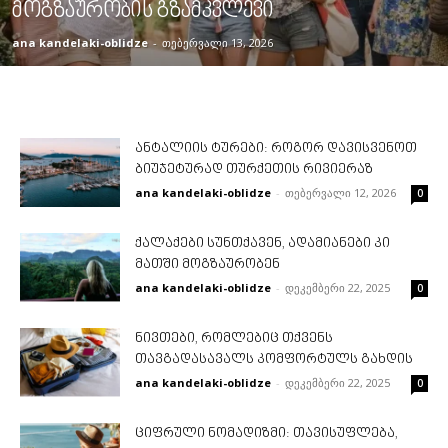
მოგზაურობის გზამკვლევი
ana kandelaki-oblidze
-
თებერვალი 13, 2026
ანტალიის ტურები: როგორ დავისვენოთ
ბიუჯეტურად თურქეთის რივიერაზ
ana kandelaki-oblidze
-
თებერვალი 12, 2026
0
ქალაქები სუნთქავენ, ადამიანები კი
მათში მოგზაურობენ
ana kandelaki-oblidze
-
დეკემბერი 22, 2025
0
ნივთები, რომლებიც თქვენს
თავგადასავალს კომფორტულს გახდის
ana kandelaki-oblidze
-
დეკემბერი 22, 2025
0
ციფრული ნომადიზმი: თავისუფლება,