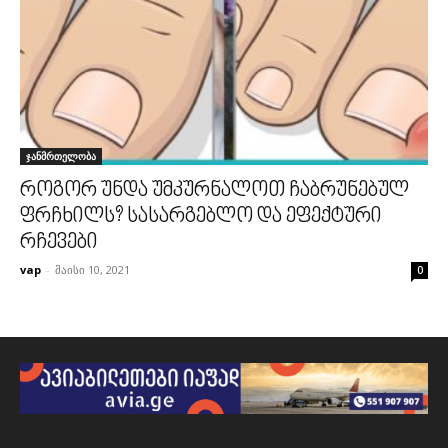
ჯანმრთელობა
როგორ უნდა უმკურნალოთ ჩაბრუნებულ
ფრჩხილს? სასარგებლო და ეფექტური
რჩევები
vap
-
მაისი 10, 2021
0