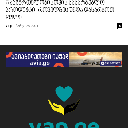
5 ჯანმრთელობისთვის სასარგებლო
პროდუქტი, რომელზეც უნდა დახარჯოთ
ფული
vap
-
მარტი 25, 2021
0