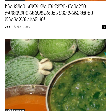
სააკვები სოდა და თაფლი: წამალი,
რომელიც ანადგურებს ყველაზე მძიმე
დაავადებასაც კი!
vap
-
მაისი 3, 2022
0
ჯანმრთელობა