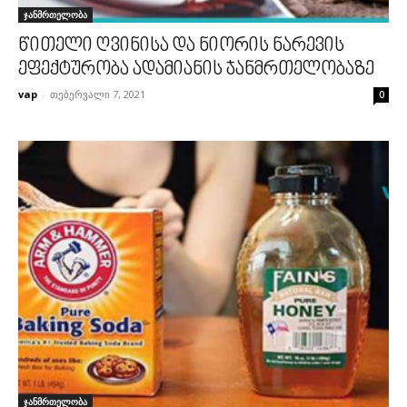
ჯანმრთელობა
წითელი ღვინისა და ნიორის ნარევის
ეფექტურობა ადამიანის ჯანმრთელობაზე
vap
-
თებერვალი 7, 2021
0
ჯანმრთელობა