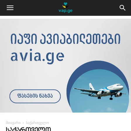
მთავარი
საქართველო