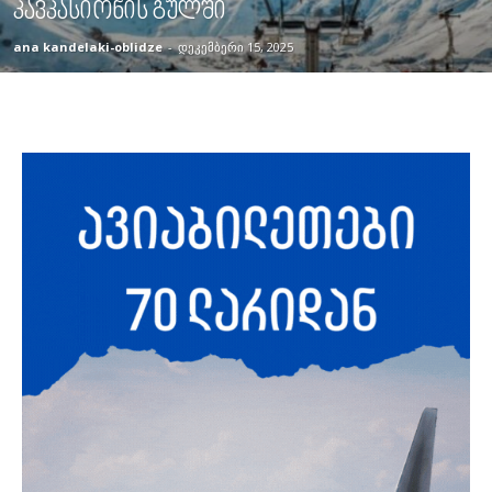
კავკასიონის გულში
ana kandelaki-oblidze
-
დეკემბერი 15, 2025