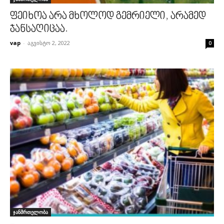
ფეიხოა არა მხოლოდ გემრიელი, არამედ
ჯანსაღიცაა.
vap
-
აგვისტო 2, 2022
0
ჯანმრთელობა