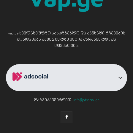
vap.ge ყველაზე უფრო სასარგებლო და ჯანსაღი რჩევების
მოწოდებას უკვე 2 წელზე მეტია უზრუნველყოფს
თქვენთვის.
დაგვიკავშირდით:
info@adsocial.ge