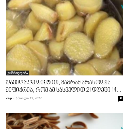
ჯანმრთელობა
დავიღალე დიეტით, მაგრამ არასოდეს
მიფიქრია, რომ ამ სასმელით 21 დღეში 14...
vap
-
აპრილი 13, 2022
0