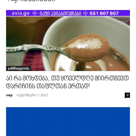
ჯანმრთელობა
აი რა მოხდება, თუ ყოველდღე მიირთმევთ
დარიჩინს თაფლთან ერთად!
vap
-
ოქტომბერი 1, 2022
0