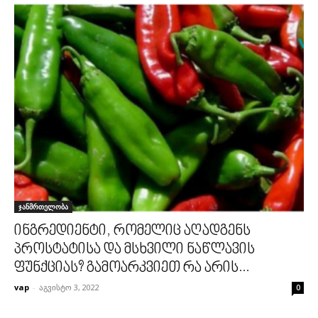
ჯანმრთელობა
ინგრედიენტი, რომელიც აღადგენს
პროსტატისა და მსხვილი ნაწლავის
ფუნქციას? გამოარკვიეთ რა არის...
vap
-
აგვისტო 3, 2022
0