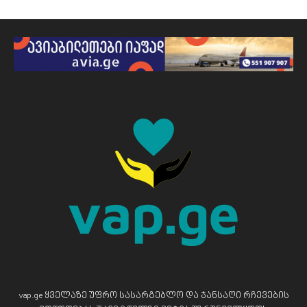
vap.ge ყველაზე უფრო სასარგებლო და ჯანსაღი რჩევების