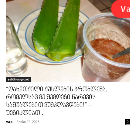
ჯანმრთელობა
“დახეთქილი ქუსლების პრობლემა,
რომელსაც მე შემდეგი ნარევის
საშუალებით ვუმკლავდები!” –
შეგიძლიათ...
vap
-
მაისი 22, 2023
0