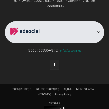
მოწოდებას უკვე 2 წელზე მეტია უზრუნველყოფს
თქვენთვის.
დაგვიკავშირდით:
info@adsocial.ge
ამინდი ქუთაისი
ამინდი თბილისში
FlyHelp
ჩვენს შესახებ
კონტაქტი
Privacy Policy
© vap.ge