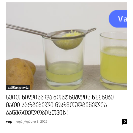
ჯანმრთელობა
სვით ხილისა და ბოსტნეულის წვენები
მათი სარგებელი წარმოუდგენელია
ჯანმრთელობისთვის !
vap
-
თებერვალი 9, 2023
0