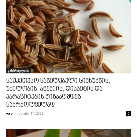
ჯანმრთელობა
საუკეთესო სანელებელი სიმსუქნის,
უძილობის, ანემიის, დიაბეტის და
პარაზიტების წინააღმდეგ
საბრძოლველად…
vap
-
ივლისი 14, 2022
0