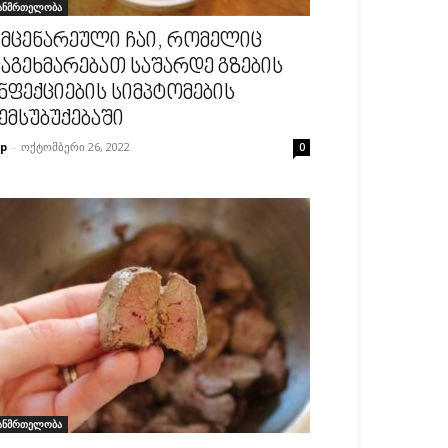
ანმრთელობა
 მცენარეული ჩაი, რომელიც
აგეხმარებათ საშარდე გზების
ნფექციების სიმპტომების
ემსუბუქებაში
p
-
ოქტომბერი 26, 2022
0
ანმრთელობა