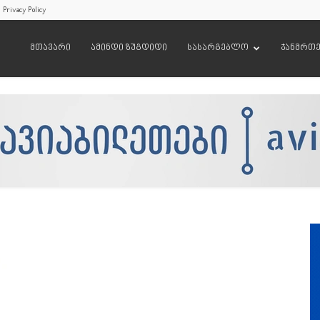
Privacy Policy
მთავარი
ამინდი ზუგდიდი
სასარგებლო
ჯანმრთ