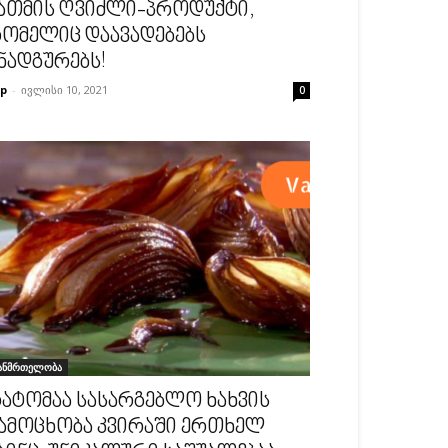
ათმის ღვიძლი-პროდუქტი,
ომელიც დაავადებებს
ნადგურებს!
p
-
ივლისი 10, 2021
0
ანმრთელობა
ატომაა სასარგებლო ხახვის
ამოცხობა კვირაში ერთხელ