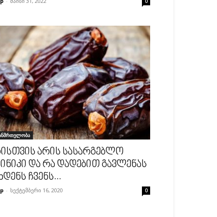
p
-
მაისი 31, 2022
0
ანმრთელობა
ისთვის არის სასარგებლო
ინიკი და რა დადებით გავლენას
ხდენს ჩვენს...
p
-
სექტემბერი 16, 2020
0