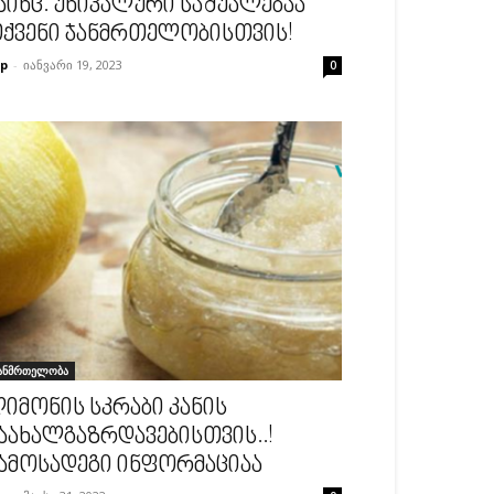
აინც. უნიკალური საშუალებაა
ქვენი ჯანმრთელობისთვის!
p
-
იანვარი 19, 2023
0
ანმრთელობა
იმონის სკრაბი კანის
აახალგაზრდავებისთვის..!
ამოსადეგი ინფორმაციაა