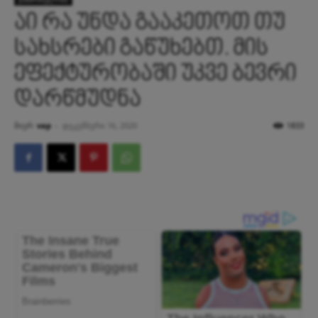
აი რა უნდა გააკეთოთ თუ
სახსრები გაწუხებთ. მის
ეფექტურობაში უკვე ბევრი
დარწმუდნა
მიერ
vap
-
დეკემბერი 16, 2020
1833