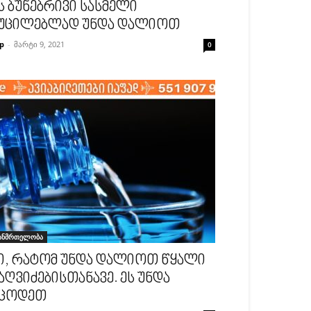
ს ბუნებრივი სასმელი
უცილებლად უნდა დალიოთ
p
-
მარტი 9, 2021
0
ანმრთელობა
ი, რატომ უნდა დალიოთ წყალი
აღვიძებისთანავე. ეს უნდა
ცოდეთ