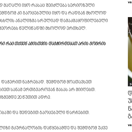
va
დ მაღალი იყო რასაც შეიძლება სერიოზული
შემდგომ კი გაოცებულიც იყო და რადგან მხოლოდ
 სისხლის ანალიზმა სრულიად დამაკმაყოფილებელი
ს იმეორებს წელიწადში მხოლოდ ერთხელ.
რი რაც თქვენ ამისთვის დაგჭირდებათ არის გოგრის
 დაჭერით ნაჭრებად. შემდგომ მოათავსეთ
ჯ
ეთ სანამ ერთგვაროვან მასას არ მიიღებთ.
დ
ზმემდე 20 წუთით ადრე.
უ
ნ
ბაში და შედეგით გაოცებული დარჩებით.
გ
va
ლიზი მკურნალობის დაწყებამდე და შემდგომ უკვე