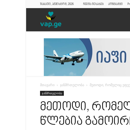
შაბათი, აგვისტო 8, 2026
ჩვენს შესახებ
კონტაქტი
Pr
vap.ge
მთავარი
ჯანმრთელობა
მეთოდი, რომელიც ეფექ
ჯანმრთელობა
მეთოდი, რომე
წლებია გამოირ