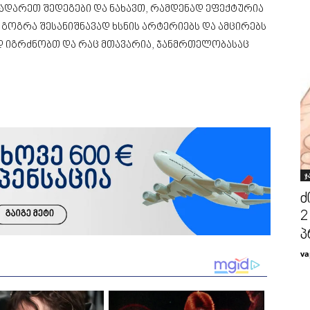
დარეთ შედეგები და ნახავთ, რამდენად ეფექტურია
მ გოგრა შესანიშნავად ხსნის არტერიებს და ამცირებს
დ იგრძნობთ და რაც მთავარია, ჯანმრთელობასაც
ჯ
ძ
2
პ
va