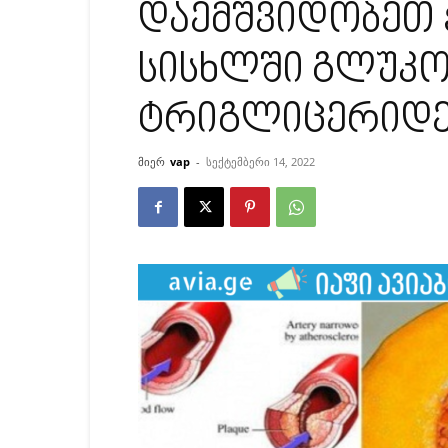
დაემშვიდობეთ 
სისხლში გლუკო
ტრიგლიცერიდებ
მიერ
vap
-
სექტემბერი 14, 2022