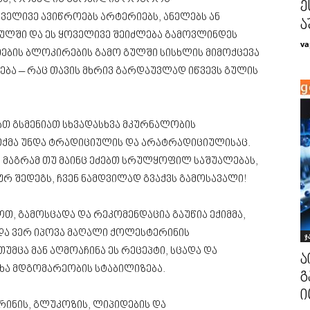
ე
ელივე ავიწროებს არტერიებს, ანელებს ან
ა
გულში და ეს ყოველივე შეიძლება გამოვლინდეს
va
ების ბლოკირების გამო გულში სისხლის მიმოქცევა
დება – რაც თავის მხრივ გარდაუვლად იწვევს გულის
თ გსმენიათ სხვადასხვა მკურნალობის
 თქმა უნდა ტრადიციულის და არატრადიციულისაც.
 მაგრამ თუ მაინც ეძებთ სრულყოფილ საშუალებას,
 შედეგს, ჩვენ ნამდვილად გვაქვს გამოსავალი!
თ, გამოსცადა და რეკომენდაცია გაუწია ექიმმა,
და ვერ იპოვა მაღალი ქოლესტერინის
ჯ
უმცა მან აღმოაჩინა ეს რეცეპტი, სცადა და
ა
ხა მდგომარეობის სტაბილიზება.
გ
ი
ინის, გლუკოზის, ლიპიდების და