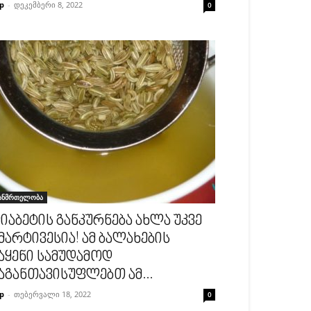
p
-
დეკემბერი 8, 2022
0
ანმრთელობა
იაბეტის განკურნება ახლა უკვე
მარტივესია! ამ ბალახების
აყენი სამუდამოდ
აგანთავისუფლებთ ამ...
p
-
თებერვალი 18, 2022
0