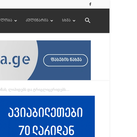
ელობა
კულინარია
სხვა
ას, ლიპიდებს და ტრიგლიცერიდებს....