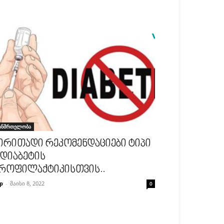
ანმრთელობა
ირითადი რეკომენდაციები ტიპი
 დიაბეტის
როფილაქტიკისთვის..
p
-
მაისი 8, 2022
0