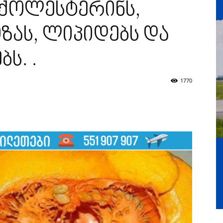
ქოლესტერინს,
ზას, ლიპიდებს და
ს. .
1770