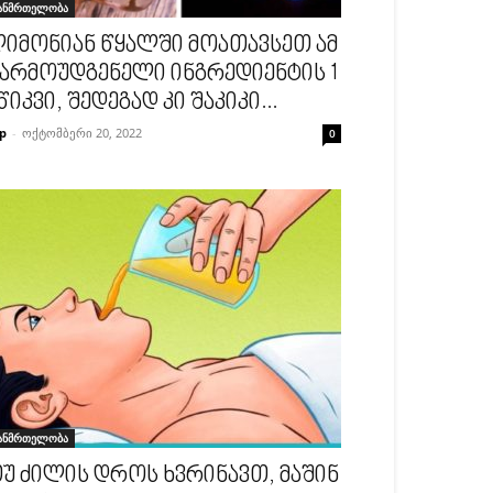
ანმრთელობა
იმონიან წყალში მოათავსეთ ამ
არმოუდგენელი ინგრედიენტის 1
წიკვი, შედეგად კი შაკიკი...
p
-
ოქტომბერი 20, 2022
0
ანმრთელობა
უ ძილის დროს ხვრინავთ, მაშინ