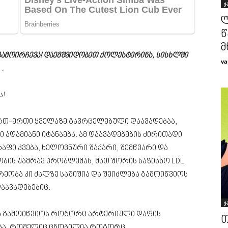
ჯ
ლ
წ
მ
ამოირჩევა! დაემშვიდობეთ ქოლესტერინს, სისხლში
va
.
ს!
რთ-ერთი ყველაზე გავრცელებული დაავადებაა,
დამიანი იტანჯება. ამ დაავადებების ძირითადი
რაფი კვება, ხელოვნური შაქარი, შემწვარი და
ობის უამრავ პრობლემას, მათ შორის საზიანო LDL
ეობა კი ძალზე საშიშია და შეიძლება გამოიწვიოს
აავადებებიც.
ჯ
ა გამოიწვიოს როგორც არტერიული დაფის
თ
ება, რომელიც ცნობილია როგორც