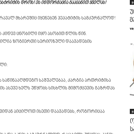
ჯ
ასტრიტის დროს! ეს ინფორმაცია გააცანით ყველას!
უ
მრავალ მხარეშიც იყენებენ ჰეპატიტის სამკურნალოდ!
მ
va
კიდევ ცნობილი იყო ასობით წლის წინ.
ბილია ზოგიერთი სერიოზული დაავადების
ლი:
ის საწინააღმდეგო საშუალებაა, კარგია ართრიტისა
 ის ასევე ხელს უწყობს სისხლის მიმოქცევის გაზრდას
ავიდან აიცილოთ ისეთი დაავადებს, როგორიცაა
ჯ
ო
ს