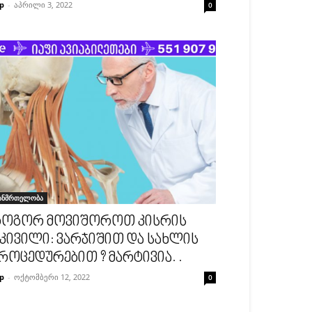
p
-
აპრილი 3, 2022
0
ანმრთელობა
ოგორ მოვიშოროთ კისრის
კივილი: ვარჯიშით და სახლის
როცედურებით ? მარტივია. .
p
-
ოქტომბერი 12, 2022
0