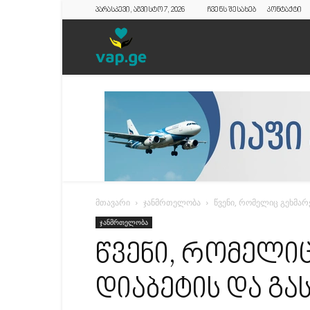
პარასკევი, აგვისტო 7, 2026
ჩვენს შესახებ
კონტაქტი
vap.ge
მთავარი
ჯანმრთელობა
წვენი, რომელიც გეხმარ
ჯანმრთელობა
წვენი, რომელი
დიაბეტის და გა