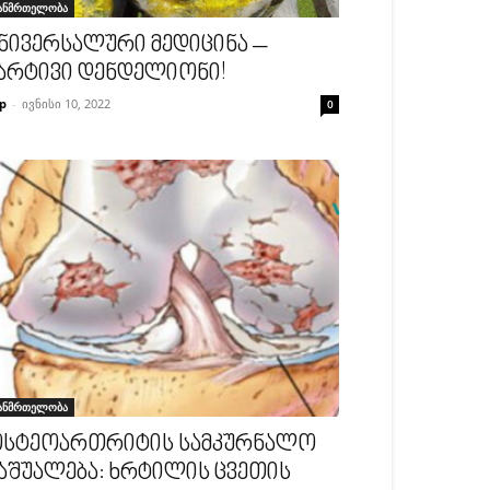
ანმრთელობა
ნივერსალური მედიცინა –
არტივი დენდელიონი!
p
-
ივნისი 10, 2022
0
ანმრთელობა
სტეოართრიტის სამკურნალო
აშუალება: ხრტილის ცვეთის