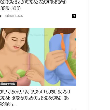
ავიდან აცილება ჯადოსნური
ეცეპტით
p
-
ივნისი 1, 2022
0
ანმრთელობა
ულ უფრო და უფრო მეტი ქალი
დებს კომბოსტოს მკერდზე. ეს
ყვეტს...