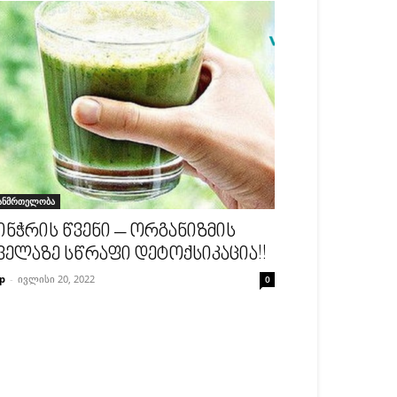
ანმრთელობა
ინჭრის წვენი – ორგანიზმის
ველაზე სწრაფი დეტოქსიკაცია!!
p
-
ივლისი 20, 2022
0