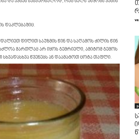
ისა და აკნეს სამკურნალოდ, რაც ხელს უწყობს კანის
თ
რ
va
ის დაკლებაშიც.
 დალიეთ დილით საუზმის წინ და საღამოს ძილის წინ
საძლოა მართლაც არ იყოს გემრიელი, ამიტომ გემოს
სხვადასხვა წვენებს ან დაამატოთ ცოტა თაფლი.
ჯ
ს
ი
წ