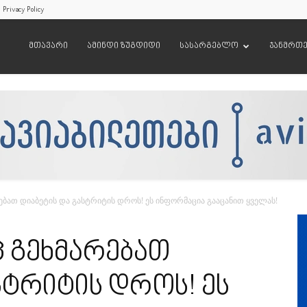
Privacy Policy
მთავარი
ამინდი ზუგდიდი
სასარგებლო
ჯანმრთ
ებათ დიაბეტის და გასტრიტის დროს! ეს ინფორმაცია გააცანით ყველას!
ც გეხმარებათ
სტრიტის დროს! ეს