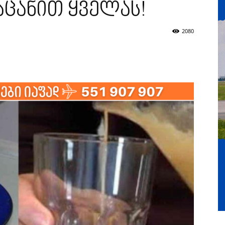
აცანით ყველას!
2080