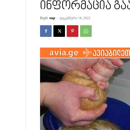
ინფორმაცია გა
მიერ
vap
-
დეკემბერი 18, 2022