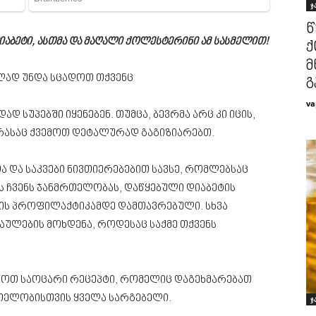
ჯ
წ
აბეტი, ასთმა და მაღალი ქოლესტერინი ამ სასმელით!
ქ
მ
ლად უნდა სცადოთ თქვენც
გ
va
დ სუპებში იყენებენ. თუმცა, ბევრმა არც კი იცის,
რასაც ქვემოთ დეტალურად გაგიზიარებთ.
თა და საკვები ნივთიერებებით სავსე, რომლებსაც
 ჩვენს ჯანმრთელობას, დაწყებული დიაბეტის
ის პროფილაქტიკამდე დამთავრებული. სხვა
წაულების მოხდენა, როდესაც საქმე თქვენს
აროთ საოცარი რეცეპტი, რომელიც დაგეხმარებათ
რთელობისთვის ყველა სარგებელი.
ჯ