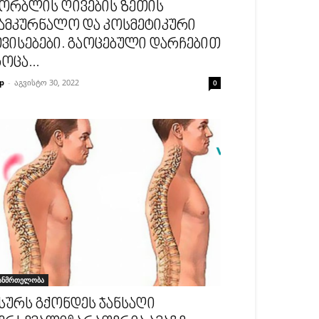
ორბლის ღივების ზეთის
ამკურნალო და კოსმეტიკური
ვისებები. გაოცებული დარჩებით
ოცა...
p
-
აგვისტო 30, 2022
0
ანმრთელობა
სურს გქონდეს ჯანსაღი