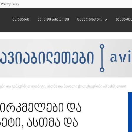
Privacy Policy
მთავარი
ამინდი ზუგდიდი
სასარგებლო
ჯანმრთ
ბი და განკურნეთ დიაბეტი, ასთმა და მაღალი ქოლესტერინი ამ სასმელით!
ირკმელები და
ეტი, ასთმა და