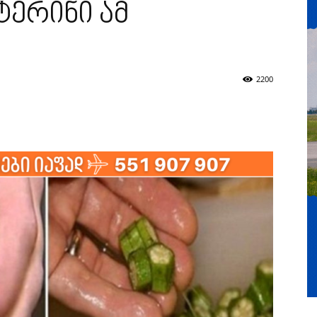
ერინი ამ
2200