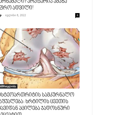
ერხემალი? არაფერია ამაზე
ფრო ადვილი!
p
-
ივლისი 8, 2022
0
ანმრთელობა
სტეოართრიტის სამკურნალო
აშუალება: ხრტილის ცვეთის
ავიდან აცილება ჯადოსნური