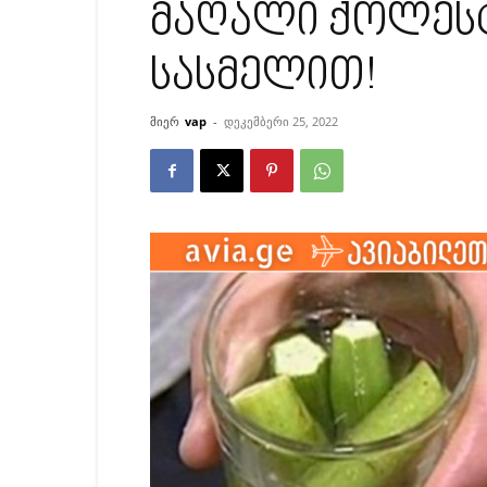
მაღალი ქოლესტ
სასმელით!
მიერ
vap
-
დეკემბერი 25, 2022