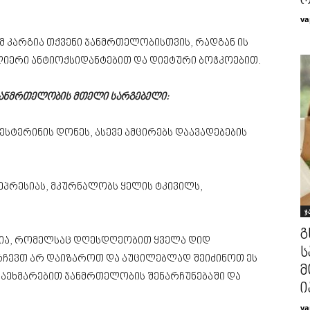
რ
va
 კარგია თქვენი ჯანმრთელობისთვის, რადგან ის
ლიერი ანტიოქსიდანტებით და დიეტური ბოჭკოებით.
 ჯანმრთელობის მთელი სარგებელი:
სტერინის დონეს, ასევე ამცირებს დაავადებების
ეპრესიას, მკურნალობს ყელის ტკივილს,
ჯ
გ
ტია, რომელსაც დღესდღეობით ყველა დიდ
ს
ირჩევთ არ დაიზაროთ და აუცილებლად შეიძინოთ ეს
მ
დაეხმარებით ჯანმრთელობის შენარჩუნებაში და
ი
va