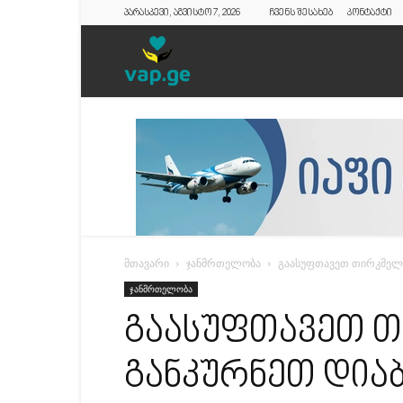
პარასკევი, აგვისტო 7, 2026
ჩვენს შესახებ
კონტაქტი
vap.ge
მთავარი
ჯანმრთელობა
გაასუფთავეთ თირკმელე
ჯანმრთელობა
გაასუფთავეთ თ
განკურნეთ დიაბ