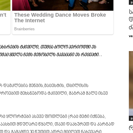
ჯ
ს
დ
ძ
va
სახსრების ტკივილი, თუმცა ბოლო პერიოდში ეს
მაც ყველა ჩემს მეზობელს გავაცანი ეს რეცეპტი. .
რ დამკლებია მენჯის,მაცესტის, თბილისის
როებით მეხსნებოდა ტკივილი, მაგრამ მალე ისევ
რც ყლორტები ასევე ფოთლები (რაც მეტი იქნება,
ჯ
დაასხით მდუღარე წყალი, თავი დაახურეთ და კარგად
რ
 და ჭამამდე 30 წუთით ადრე მიიღეთ ნახევარი