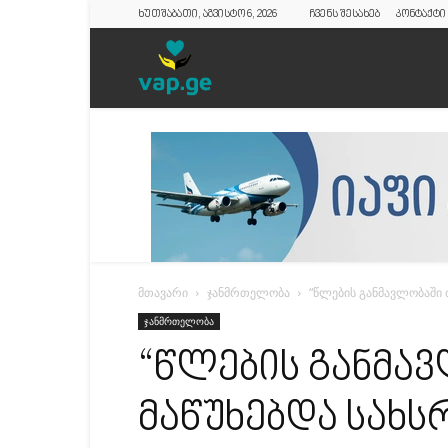
ხუთშაბათი, აგვისტო 6, 2026
ჩვენს შესახებ
კონტაქტი
vap.ge
მთავარი
ჯანმრთელობა
“წლების განმავლობაში 
ჯანმრთელობა
“წლების განმა
მაწუხებდა სახს