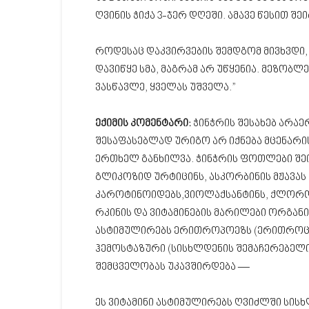
ღვინის ჭიქა 3-ჯერ დღეში. ამავე წესით შ
როდესაც დაკვირვების შემდგომ მივხვდი, 
დავიწყე სმა, მაგრამ არ უწყენია. მეზობლე
ვასწავლე, ყველას უშველა.”
ექიმის კომენტარი:
ჭინჭრის შესახებ არაე
შესაფასებლად ურიგო არ იქნება მცენარ
ერთხელ განხილვა. ჭინჭრის ფოთლები შეი
გლიკოზიდ ურტიცინს, ასკორბინის მჟავას დ
კაროტინოიდებს,ვიოლაქსანტინს, ქლოროფ
რკინის და ვიტამინების მარილები ორგანი
ასტიმულირებს ერითროპოეზს (ერითროციტ
ჰემოსტაზური (სისხლდენის შემაჩერებელი)
შემცველობას უკავშირდება —
ეს ვიტამინი ასტიმულირებს ღვიძლში სი