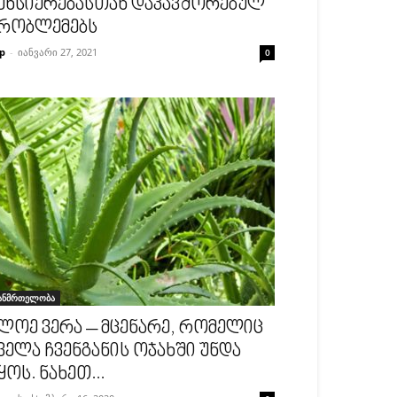
ეხსიერებასთან დაკავშორებულ
რობლემებს
p
-
იანვარი 27, 2021
0
ანმრთელობა
ლოე ვერა – მცენარე, რომელიც
ველა ჩვენგანის ოჯახში უნდა
ყოს. ნახეთ...