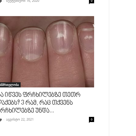
p
-
სექტემბერი 16, 2020
0
ანმრთელობა
ა იწვეს ფრჩხილებზე თეთრ
აქებს? 3 რამ, რაც თქვენს
რჩხილებზე უნდა...
p
-
აგვისტო 22, 2021
0