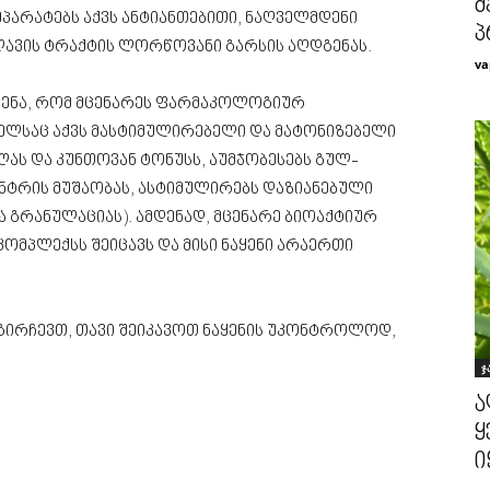
მ
რეპარატებს აქვს ანტიანთებითი, ნაღველმდენი
პ
წლავის ტრაქტის ლორწოვანი გარსის აღდგენას.
va
ენა, რომ მცენარეს ფარმაკოლოგიურ
ლსაც აქვს მასტიმულირებელი და მატონიზებელი
ლას და კუნთოვან ტონუსს, აუმჯობესებს გულ-
ენტრის მუშაობას, ასტიმულირებს დაზიანებული
ა გრანულაციას). ამდენად, მცენარე ბიოაქტიურ
მპლექსს შეიცავს და მისი ნაყენი არაერთი
 გირჩევთ, თავი შეიკავოთ ნაყენის უკონტროლოდ,
ჯ
ა
ყ
ი