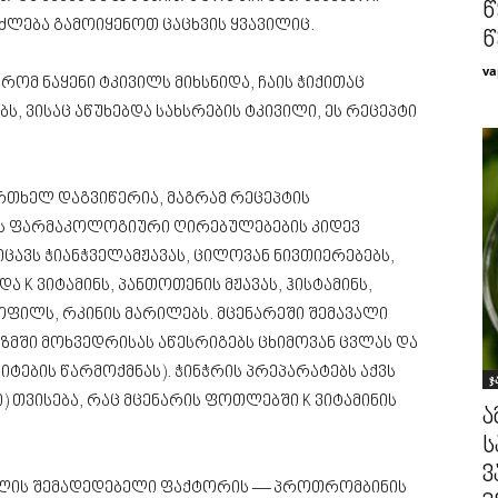
წ
ეიძლება გამოიყენოთ ცაცხვის ყვავილიც.
წ
va
რომ ნაყენი ტკივილს მიხსნიდა, ჩაის ჭიქითაც
ბს, ვისაც აწუხებდა სახსრების ტკივილი, ეს რეცეპტი
რთხელ დაგვიწერია, მაგრამ რეცეპტის
ის ფარმაკოლოგიური ღირებულებების კიდევ
ცავს ჭიანჭველამჟავას, ცილოვან ნივთიერებებს,
ა K ვიტამინს, პანთოთენის მჟავას, ჰისტამინს,
ილს, რკინის მარილებს. მცენარეში შემავალი
ზმში მოხვედრისას აწესრიგებს ცხიმოვან ცვლას და
ების წარმოქმნას). ჭინჭრის პრეპარატებს აქვს
ჯ
 თვისება, რაც მცენარის ფოთლებში K ვიტამინის
ა
ს
ვ
სხლის შემადედებელი ფაქტორის — პროთრომბინის