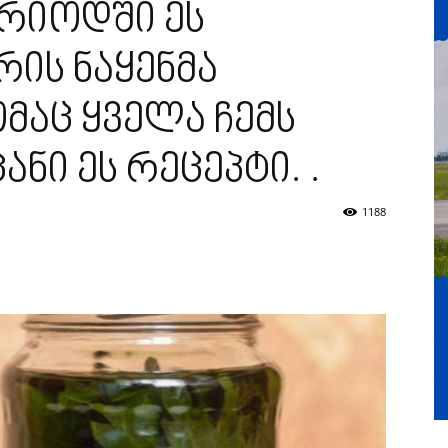
რიოდში ეს
ის ნაყენმა
ომაც ყველა ჩემს
ნი ეს რეცეპტი. .
1188