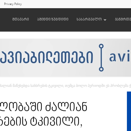
Privacy Policy
მთავარი
ამინდი ზუგდიდი
სასარგებლო
ჯანმრთ
ძალიან მაწუხებდა სახსრების ტკივილი, თუმცა ბოლო პერიოდში ეს პრობლემა ჭი
ვლობაში ძალიან
რების ტკივილი,