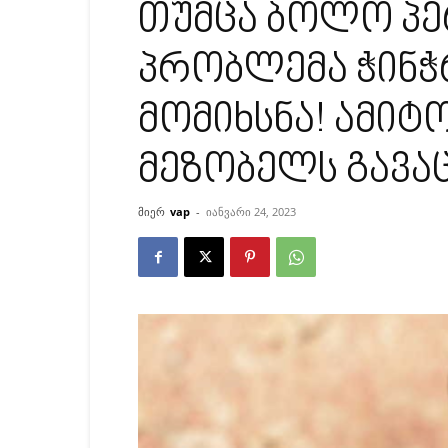
თუმცა ბოლო პე
პრობლემა ჭინჭრ
მომიხსნა! ამიტ
მეზობელს გავაცა
მიერ
vap
-
იანვარი 24, 2023