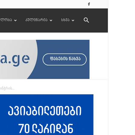
ელობა
კულინარია
სხვა
ნჭრის...