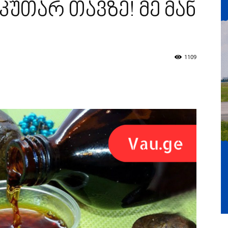
უთარ თავზე! მე მან
1109