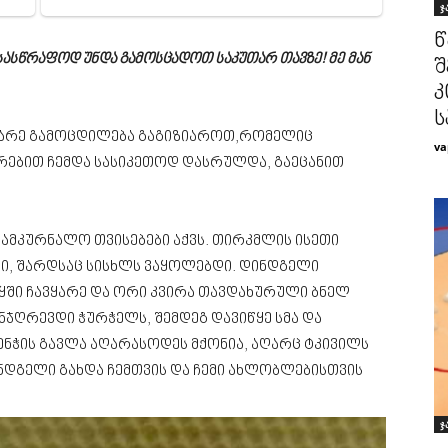
ჯ
წ
სასწრაფოდ უნდა გამოსცადოთ საკუთარ თავზე! მე მან
შ
კ
ს
მწარე გამოცდილება გაგიზიაროთ,რომელიც
va
რებით ჩემდა სასიკეთოდ დასრულდა, გაეცანით
ამკურნალო თვისებები აქვს. თირკმლის ისეთი
მდი, შარდსაც სისხლს ვაყოლებდი. დინდგელი
ყში ჩავყარე და ორი კვირა თავდახურული ბნელ
ნჯღრევდი ჭურჭელს, შემდეგ დავიწყე სმა და
ნჭის გავლა აღარასოდეს მქონია, აღარც ტკივილს
ინდგელი გახდა ჩემთვის და ჩემი ახლობლებისთვის
ჯ