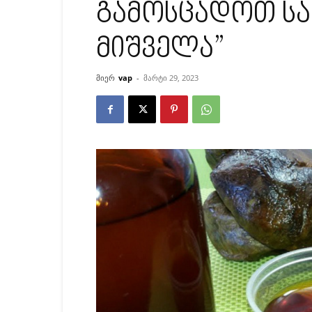
გამოსცადოთ საკ
მიშველა”
მიერ
vap
-
მარტი 29, 2023