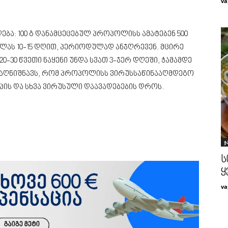
va
ება: 100 გ დანამცეცებულ პროპოლისს ამატებენ 500
ილას 10-15 დღით, პერიოდულად ანჯღრევენ. მცირე
-30 წვეთი ნაყენი უნდა სვათ 3-ჯერ დღეში, ჭამამდე
ი აღნიშნავს, რომ პროპოლისს ვირუსსაწინააღმდეგო
იპის და სხვა ვირუსული დაავადებების დროს.
ჯ
ს
ყ
va