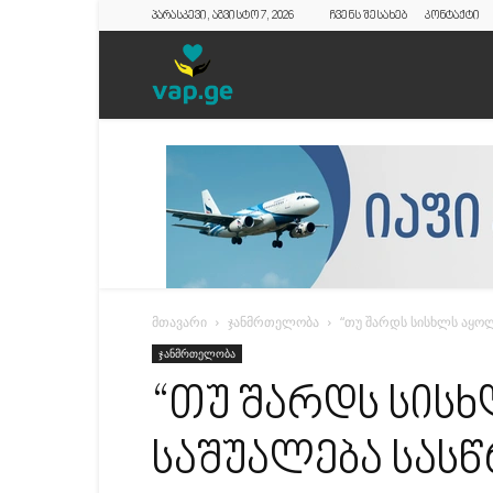
პარასკევი, აგვისტო 7, 2026
ჩვენს შესახებ
კონტაქტი
vap.ge
მთავარი
ჯანმრთელობა
“თუ შარდს სისხლს აყოლ
ჯანმრთელობა
“თუ შარდს სის
საშუალება სას