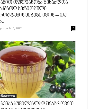
ამით ოფლიანობა შესაძლოა
აკმაოდ სერიოზული
რობლემის მიზეზი იყოს – თუ
ს...
p
-
მაისი 5, 2022
0
ანმრთელობა
ჩევაა აუცილებლად შეაგროვეთ