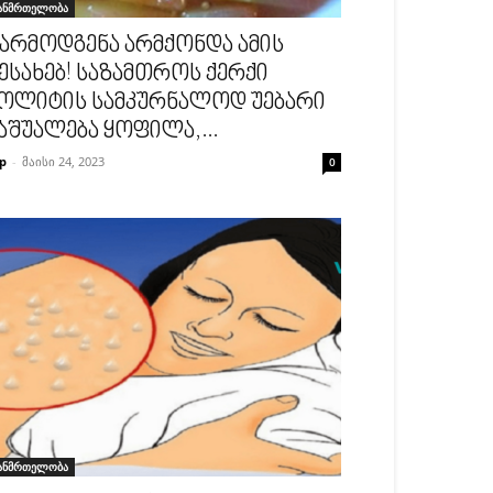
ანმრთელობა
არმოდგენა არმქონდა ამის
ესახებ! საზამთროს ქერქი
ოლიტის სამკურნალოდ უებარი
აშუალება ყოფილა,...
p
-
მაისი 24, 2023
0
ანმრთელობა