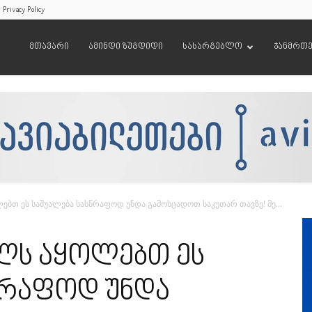
Privacy Policy
მთავარი
ამინდი ზუგდიდი
სასარგებლო
ჯანმრთ
ებთ ეს საშუალება სასწრაფოდ უნდა გამოსცადოთ საკუთარ თავზე! მე...
ხლს აყოლებთ ეს
წრაფოდ უნდა