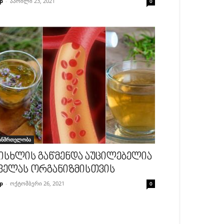
p
-
აპრილი 23, 2021
0
ანმრთელობა
ისხლის გაწმენდა აუცილებელია
ველას ორგანიზმისთვის
p
-
ოქტომბერი 26, 2021
0