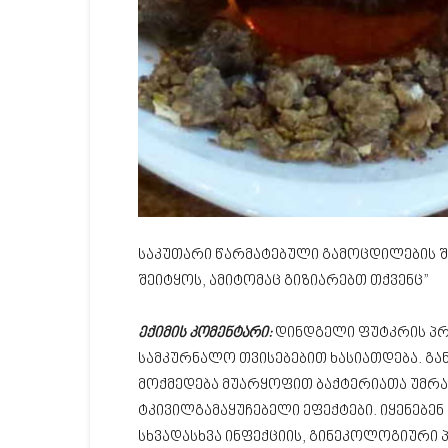
საკუთარი წარმატებული გამოცდილების შე
შეიტყოს, ამიტომაც გიზიარებთ თქვენც”
ექიმის კომენტარი:
დინდგელი ფუტკრის პ
სამკურნალო თვისებებით ხასიათდება. გა
მოქმედება მუარყოფით ბაქტერიათა უმრავ
ტკივილგამაყუჩებელი ეფექტები. იყენებე
სხვადასხვა ინფექციის, გინეკოლოგიური პ