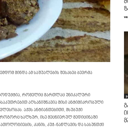
მ
ზ
va
მდომ მინდა ამ საშუალების შესახებ ბევრმა
როდუქტია, რომელიც მართლაც უნიკალური
ჯ
ნსაკუთრებით აღსანიშნავია მისი ანტიმიკრობული
გ
ლესობას. აქვს ანტიანთებითი, მსუბუქი
ი
ნ როგორც ხალხურ, ისე მეცნიერულ მედიცინაში
მ
ათოლოგიების, კანის, კუჭ-ნაწლავის და სასუნთქი