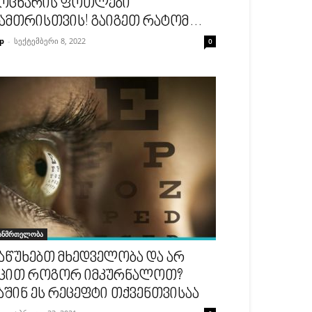
ოცხარის ფოთლები
ამთრისთვის! გაიგეთ რატომ…
p
-
სექტემბერი 8, 2022
0
ანმრთელობა
აწუხებთ მხედველობა და არ
ცით როგორ იმკურნალოთ?
აშინ ეს რეცეფტი თქვენთვისაა