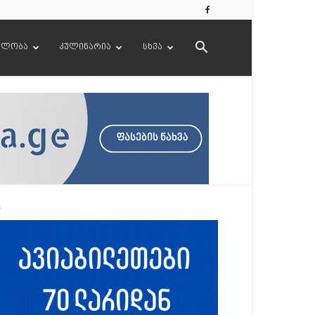
ელობა
კულინარია
სხვა
.