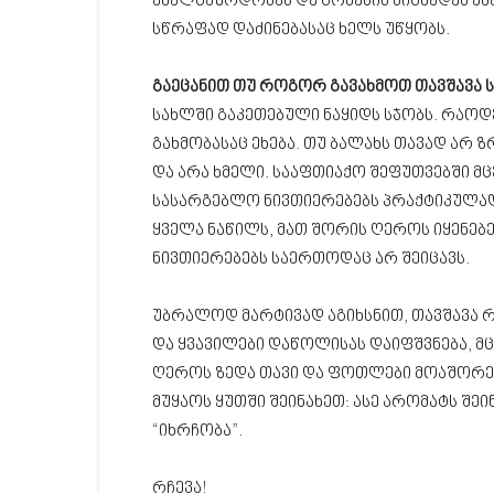
ახალგაზრდობას და გონების სიცხადეს ახა
სწრაფად დაძინებასაც ხელს უწყობს.
გაეცანით თუ როგორ გავახმოთ თავშავა 
სახლში გაკეთებული ნაყიდს სჯობს. რაოდ
გახმობასაც ეხება. თუ ბალახს თავად არ ზ
და არა ხმელი. სააფთიაქო შეფუთვებში მც
სასარგებლო ნივთიერებებს პრაქტიკულად 
ყველა ნაწილს, მათ შორის ღეროს იყენებ
ნივთიერებებს საერთოდაც არ შეიცავს.
უბრალოდ მარტივად აგიხსნით, თავშავა 
და ყვავილები დაწოლისას დაიფშვნება, მცე
ღეროს ზედა თავი და ფოთლები მოაშორეთ
მუყაოს ყუთში შეინახეთ: ასე არომატს შეი
“იხრჩობა”.
რჩევა!