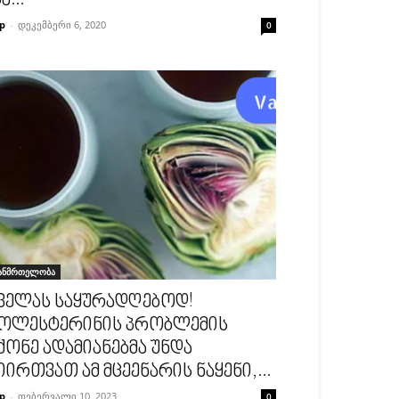
ა...
p
-
დეკემბერი 6, 2020
0
ანმრთელობა
ველას საყურადღებოდ!
ოლესტერინის პრობლემის
ქონე ადამიანებმა უნდა
იირთვათ ამ მცეენარის ნაყენი,...
p
-
თებერვალი 10, 2023
0