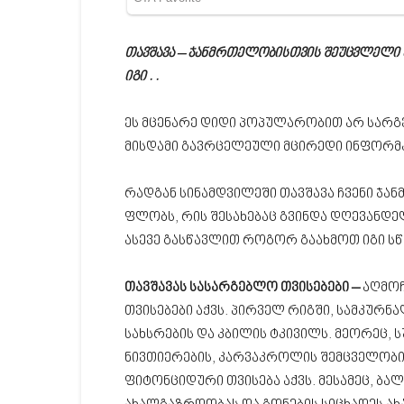
თავშავა – ჯანმრთელობისთვის შეუცვლელი ბ
იგი . .
ეს მცენარე დიდი პოპულარობით არ სარგ
მისდამი გავრცელეული მცირედი ინფორმ
რადგან სინამდვილეში თავშავა ჩვენი ჯ
ფლობს, რის შესახებაც გვინდა დღევანდ
ასევე გასწავლით როგორ გაახმოთ იგი 
თავშავას სასარგებლო თვისებები –
აღმოჩ
თვისებები აქვს. პირველ რიგში, სამკურნ
სახსრების და კბილის ტკივილს. მეორეც,
ნივთიერების, კარვაკროლის შემცველობი
ფიტონციდური თვისება აქვს. მესამეც, ბა