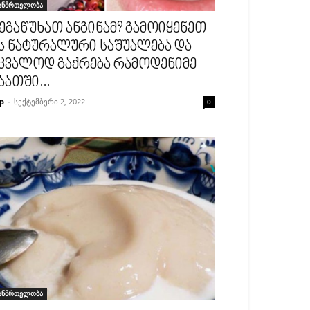
ანმრთელობა
ეგაწუხათ ანგინამ? გამოიყენეთ
ს ნატურალური საშუალება და
კვალოდ გაქრება რამოდენიმე
აათში...
p
-
სექტემბერი 2, 2022
0
ანმრთელობა