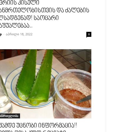
ვრიის კისელი
ანმრთელობისთვის და ძალების
ღსადგენად! საოცარი
აშუალებაა..
p
-
აპრილი 18, 2022
0
ანმრთელობა
ქამდე უცნობი ინფორმაცია!!