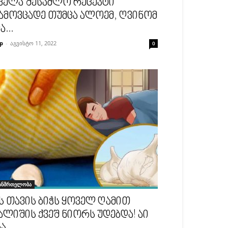
ველა შესაძლო რეცეპტი
ამოვცადე თუმცა ალოემ, ღვინომ
ა...
p
-
აგვისტო 11, 2022
0
ანმრთელობა
ს თავის ბიჭს ყოველ ღამით
ალიშის ქვეშ ნიორს უდებდა! აი