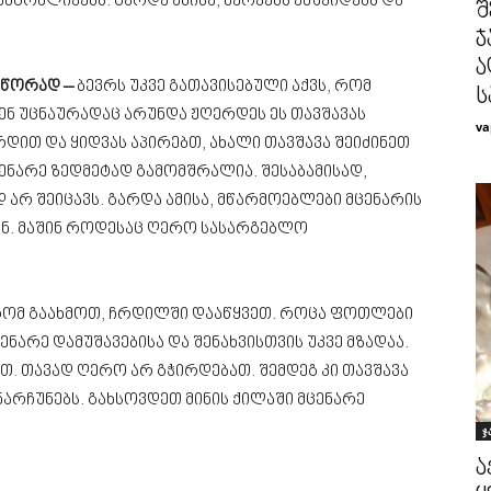
ნგრძლივებს. გარდა ამისა, ნერვებს ამშვიდებს და
შ
ჯ
ა
სწორად –
ბევრს უკვე გათავისებული აქვს, რომ
ს
ენ უცნაურადაც არუნდა ჟღერდეს ეს თავშავას
va
რდით და ყიდვას აპირებთ, ახალი თავშავა შეიძინეთ
ენარე ზედმეტად გამომშრალია. შესაბამისად,
არ შეიცავს. გარდა ამისა, მწარმოებლები მცენარის
ენ. მაშინ როდესაც ღერო სასარგებლო
რომ გაახმოთ, ჩრდილში დააწყვეთ. როცა ფოთლები
ნარე დამუშავებისა და შენახვისთვის უკვე მზადაა.
. თავად ღერო არ გჭირდებათ. შემდეგ კი თავშავა
ნარჩუნებს. გახსოვდეთ მინის ქილაში მცენარე
ჯ
ა