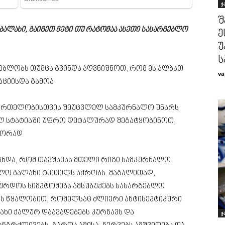
ჯ
შ
ალახი, გაიგეთ მეტი თუ რატომაა ასეთი სასარგებლო
ე
უ
ს
ებლობს თუმცა გვინდა აღვნიშნოთ, რომ ეს ალბათ
va
აციისდა გამოა
ანმრთელობისთვის შეუცვლელ სამკურნალო უნარს
ელ სტატიაში უფრო დეტალურად შეგატყობინოთ,
სწორად
ნდა, რომ თავშავას მთელი რიგი სამკურნალო
ალო ბალახი ტკივილს აქრობს. მაგალითად,
 სურდოს სიმპტომებს ამსუბუქებს სასარგებლო
ს წყალობით, რომელსაც ძლიერი ანტისეპტიკური
ლახი ქალურ დაავადებებს კურნავს და
ჯ