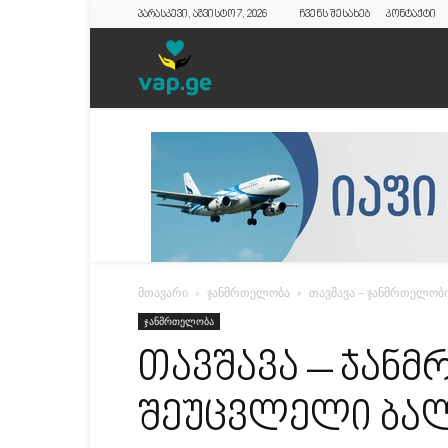
პარასკევი, აგვისტო 7, 2026
ჩვენს შესახებ
კონტაქტი
vap.ge
მთავარი
ჯანმრთელობა
თავშავა – ჯანმრთელობი
ჯანმრთელობა
თავშავა – ჯან
შეუცვლელი ბალ