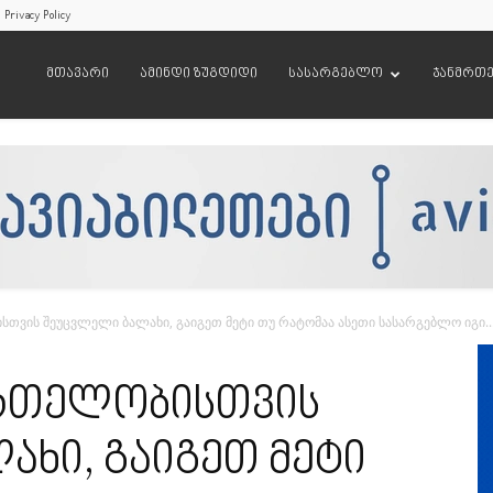
Privacy Policy
მთავარი
ამინდი ზუგდიდი
სასარგებლო
ჯანმრთ
სთვის შეუცვლელი ბალახი, გაიგეთ მეტი თუ რატომაა ასეთი სასარგებლო იგი..
მრთელობისთვის
ახი, გაიგეთ მეტი