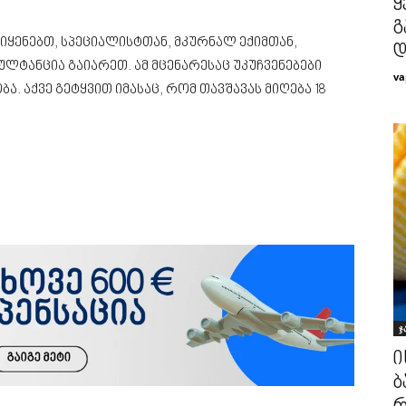
ყ
გ
იყენებთ, სპეციალისტთან, მკურნალ ექიმთან,
დ
ტანცია გაიარეთ. ამ მცენარესაც უკუჩვენებები
va
ა. აქვე გეტყვით იმასაც, რომ თავშავას მიღება 18
ჯ
ი
ბ