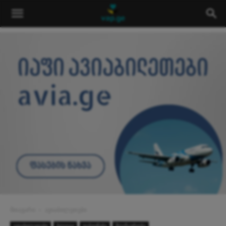
მთავარი
ავიაბილეთები
ავიაბილეთები
ბლოგი
დასვენება
მოგზაურობა