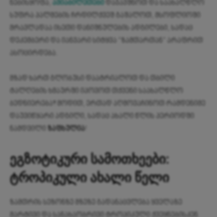
ნებისყოფა,
ავიაბილეთები
დაჯავშნოთ და საახალწლო
სუფრა პალმების ჩრდილქვეშ გაშალოთ, მსოფლიოში
მრავლადაა ისეთი დანიშნულების ადგილები, სადაც
დეკემბერი და იანვარი სიტყვა “ზამთართან” არაფრით
ასოცირდება.
მზად ხართ გლობუსი დაატრიალოთ და თბილი
ტალღების ხმაურში იპოვოთ თქვენი საახალწლო
ბედნიერება? მოდით, ერთად აღმოვაჩინოთ რამდენიმე
დაუვიწყარი ადგილი, სადაც ახალი წლის პერიოდში
ნამდვილი
ზაფხულია
!
ეგზოტიკური სამოთხეები:
ტროპიკული ახალი წელი
ზამთრის სეზონზე მზეზე გადანაცვლება ყველაზე
მარტივი და სანახაობრივი ტროპიკული ქვეყნებისკენ