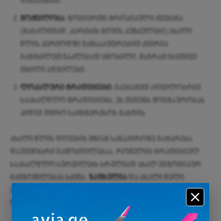
დაჯავშნეთ.
მოქნილობა:
ზოგიერთი ტროპიკული ქვეყანა
(მაგალითად, კარიბის ზღვის კუნძულები) ახალი
წლის პერიოდში განსაკუთრებით ძვირია.
განიხილეთ ნაკლებად ცნობილი, მაგრამ ისეთივე
თბილი ადგილები.
ლოკალური ტრადიციები:
გაეცანით ადგილობრივ
საახალწლო ტრადიციებს, ეს თქვენს მოგზაურობას
კიდევ უფრო საინტერესოს გახდის.
ახალი წლის დღეების მზიან სანაპიროზე გატარება
დაუვიწყარი გამოცდილებაა, რომელიც ტრადიციულ
საახალწლო სურვილებს სრულიად ახალ ეგზოტიკურ
განზომილებას სძენს.
ზაფხულია
და ახალი წელი
ერთად – ეს ნამდვილად ის მოგზაურობაა, რომელზეც
ღირს დაფიქრება.