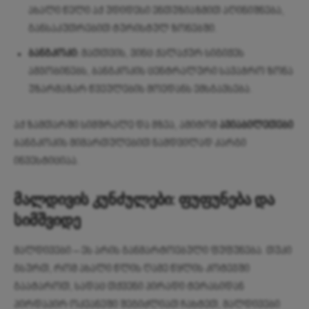
ახალი წელი აქ უდიდესი ენთუზიაზმით აღინიშნება,
განსაკუთრებით ტურისტულ ზონებში.
ბანგკოკი:
მათთვის, ვინც ქალაქურ სიგიჟეს
ამჯობინებს, ბანგკოკის ცენტრალური სავაჭრო ზონა
უზარმაზარ წვეულების მოედანს ემსგავსება.
აქ ზამთარში სიმშრალე და მზეა, ამიტომ
ავიაბილეთები
ბანგკოკის მიმართულებით ნამდვილად კარგი
ინვესტიციაა.
მალდივის კუნძულები: ფუფუნება და
სიმშვიდე
მალდივები – ეს არის განმარტოებული ფუფუნება. თუკი
გსურთ, რომ ახალი წლის ღამე წყლის კოტეჯში
გაატაროთ, სადაც თქვენი პირადი ტერასიდან
პირდაპირ ოკეანეში შეგიძლიათ ჩახტეთ, მალდივები