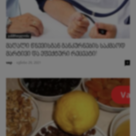
ჯანმრთელობა
მაღალი წნევისგან განკურნების საკმაოდ
მარტივი და ეფექტური რეცეპტი!
vap
-
ივნისი 29, 2021
0