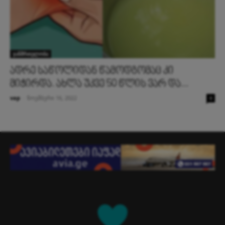
ჯანმრთელობა
ადრე საწოლიდან წამოდგომაც კი
მიჭირდა. ახლა უკვე 50 წლის ვარ და...
vap
-
ნოემბერი 16, 2022
0