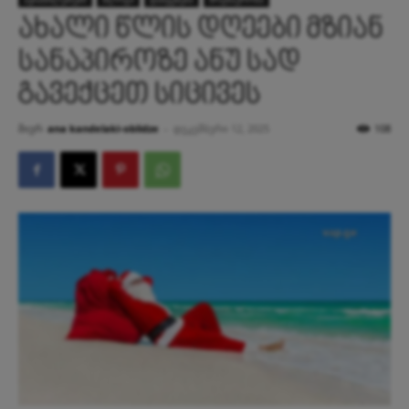
ახალი წლის დღეები მზიან
სანაპიროზე ანუ სად
გავექცეთ სიცივეს
მიერ
ana kandelaki-oblidze
-
დეკემბერი 12, 2025
108