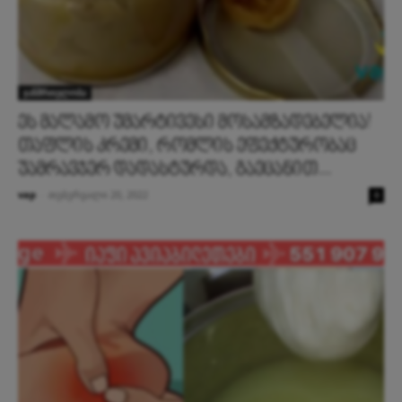
ჯანმრთელობა
ეს მალამო უმარტივესი მოსამზადებელია!
თაფლის კრემი, რომლის ეფექტურობაც
უამრავჯერ დადასტურდა, გაეცანით...
vap
-
თებერვალი 20, 2022
0