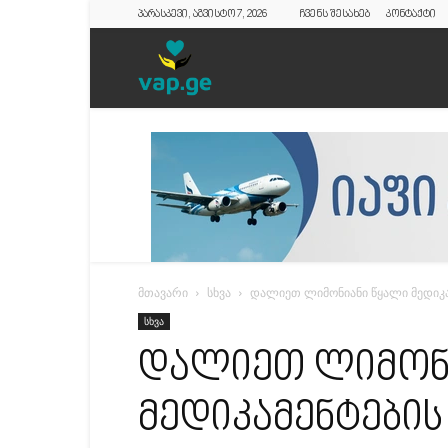
პარასკევი, აგვისტო 7, 2026
ჩვენს შესახებ
კონტაქტი
vap.ge
მთავარი
სხვა
დალიეთ ლიმონიანი წყალი მედიკა
სხვა
დალიეთ ლიმონ
მედიკამენტების