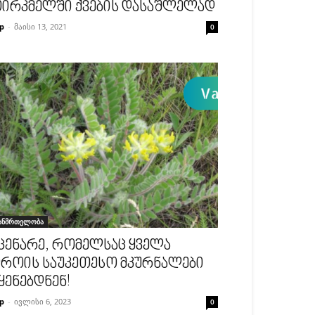
ირკმელში ქვების დასაშლელად
p
-
მაისი 13, 2021
0
ანმრთელობა
ცენარე, რომელსაც ყველა
როის საუკეთესო მკურნალები
ყენებდნენ!
p
-
ივლისი 6, 2023
0