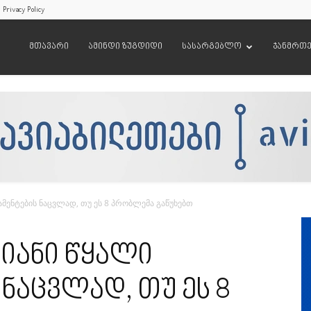
Privacy Policy
მთავარი
ამინდი ზუგდიდი
სასარგებლო
ჯანმრთ
მენტების ნაცვლად, თუ ეს 8 პრობლემა გაწუხებთ
იანი წყალი
 ნაცვლად, თუ ეს 8