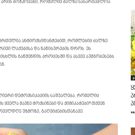
ი არის ბოჭკოვანი, რომელიც ძალზე სასარგებლოა
ირთულია ანტიოქსიდანტებით, რომლებიც ძალზე
რივი ლაქებისა და ნაწიბურების დროს. ეს
ისხლის გაწმენდის პროცესში და ასევე აუმჯობესებს
ან.
ჯ
ყ
პ
ძლიერი დეტოქსიკაციის საშუალება, რომელიც
პ
 ყველა მავნე ტოქსინები და ქიმიკატები? თქვენ
ოველდღე უზმოზე, გაღვიძებისთანავე.
va