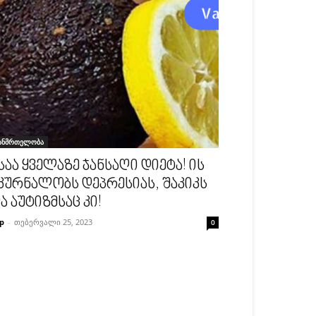
ანმრთელობა
საა ყველაზე ჯანსაღი დიეტა! ის
კურნალობს დეპრესიას, შაკიკს
ა აუტიზმსაც კი!
p
-
თებერვალი 25, 2023
0