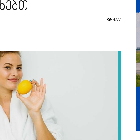
ხებთ
4777