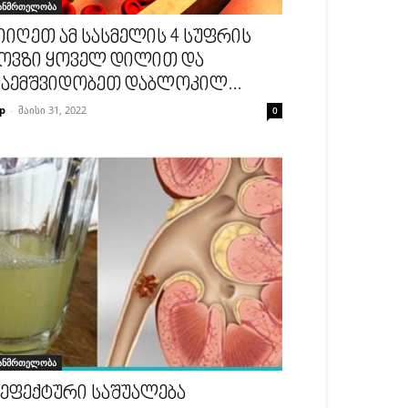
ანმრთელობა
იიღეთ ამ სასმელის 4 სუფრის
ოვზი ყოველ დილით და
აემშვიდობეთ დაბლოკილ...
p
-
მაისი 31, 2022
0
ანმრთელობა
 ეფექტური საშუალება