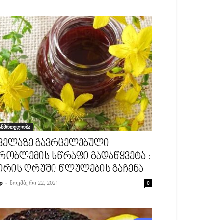
ანმრთელობა
ველაზე გავრცელებული
რობლემის სწრაფი გადაწყვეტა :
ირის ღრუში წლულების გაჩენა
p
-
ნოემბერი 22, 2021
0