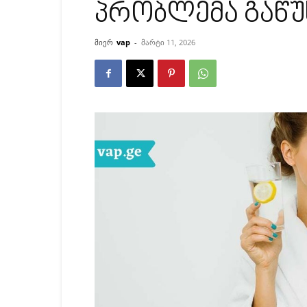
პრობლემა გაწუ
მიერ
vap
-
მარტი 11, 2026