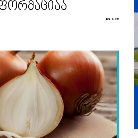
ნფორმაციაა
1608