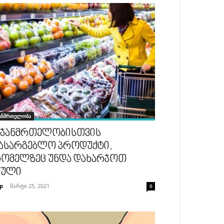
ანმრთელობა
 ჯანმრთელობისთვის
ასარგებლო პროდუქტი,
ომელზეც უნდა დახარჯოთ
ფული
p
-
მარტი 25, 2021
0