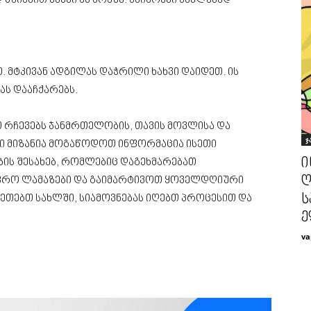
ისვით ხახვი ამ არეზე. ნაიარევი ნაკლებად
. მტკივან ადგილას დაჭრილი ხახვი დაიდეთ. ის
ას დააჩქარებს.
 რჩევებს ჯანმრთელობის, თავის მოვლისა და
ჯ
ნი მიზანია მოგაწოდოთ ინფორმაცია ისეთი
ი
ის შესახებ, რომლებიც დაგეხმარებათ
ღ
ფრო ლამაზები და გაიმარტივოთ ყოველდღიური
ს
აკეთებთ სახლში, სიამოვნებას იღებთ პროცესით და
ე
va