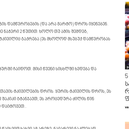
ის დამწვრობების (და არა მარტო) დროს იყენებენ.
 ნაჭერი 2 წუთით. ხოლო თუ ამის შემდეგ,
 ტკივილიც გაქრება (ეს მხოლოდ მსუბუქ დამწვრობას
ჯ
ყურში ჩაიდოთ. მისი წვენი სისხლში ხვდება და
5
ს
რ
 თავის ტკივილების დროს. ყურის ტკივილის დროს, ეს
 შაკიკი გტანჯავთ, ეს პროცედურა ძილის წინ
 დაიტოვეთ..
va