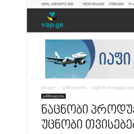
კვირა, აგვისტო 9, 2026
ჩვენს შესახებ
კონტაქტი
Priv
vap.ge
მთავარი
ჯანმრთელობა
ნაცნობი პროდუქტის ბევ
ჯანმრთელობა
ნაცნობი პროდუ
უცნობი თვისებე