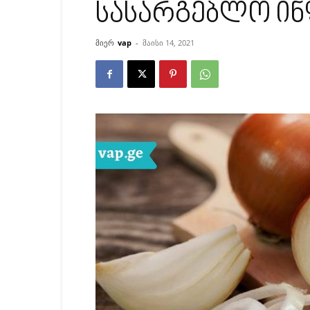
სასარგებლო ი
მიერ
vap
-
მაისი 14, 2021