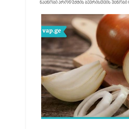
ნაცნობი პროდუქტის ბევრისთვის უცნობი 