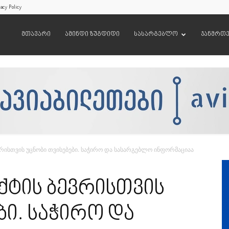
acy Policy
მთავარი
ამინდი ზუგდიდი
სასარგებლო
ჯანმრთ
რისთვის უცნობი თვისებები. საჭირო და სასარგებლო ინფორმაციაა
ქტის ბევრისთვის
ბი. საჭირო და