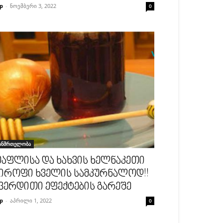
p
-
ნოემბერი 3, 2022
0
ანმრთელობა
აფლისა და ხახვის ხელნაკეთი
იროფი ხველის სამკურნალოდ!!
ვერდითი ეფექტების გარეშე
p
-
აპრილი 1, 2022
0