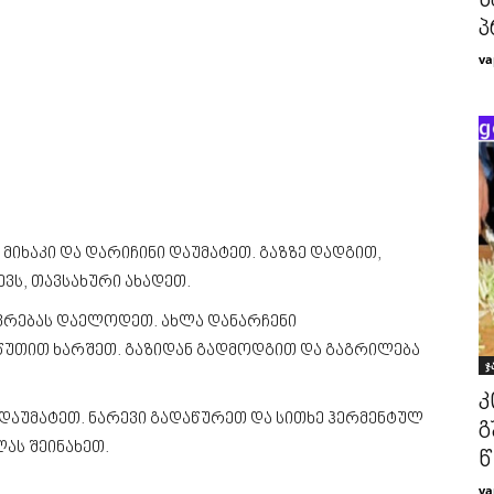
ს
პ
va
 მიხაკი და დარიჩინი დაუმატეთ. გაზზე დადგით,
ს, თავსახური ახადეთ.
ვრებას დაელოდეთ. ახლა დანარჩენი
 წუთით ხარშეთ. გაზიდან გადმოდგით და გაგრილება
ჯ
კ
დაუმატეთ. ნარევი გადაწურეთ და სითხე ჰერმენტულ
გ
ას შეინახეთ.
წ
va