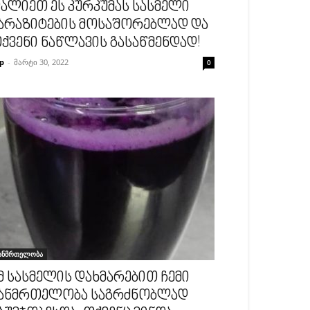
ალიეთ ეს კურკუმას სასმელი
არაზიტების მოსაშორებლად და
ქვენი ნაწლავის გასაწმენდად!
p
-
მარტი 30, 2022
0
ანმრთელობა
მ სასმელის დახმარებით ჩემი
ანმრთელობა საგრძნობლად