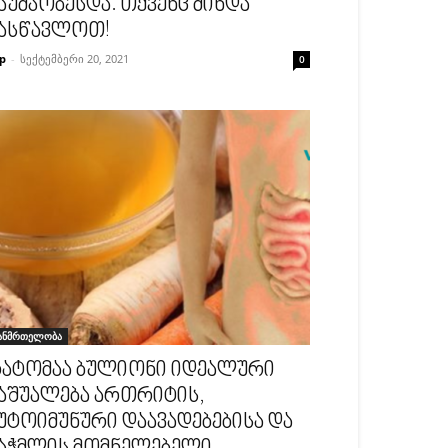
აუმჯობესდა. თქვენც მინდა
ასწავლოთ!
p
-
სექტემბერი 20, 2021
0
ანმრთელობა
ატომაა ბულიონი იდეალური
აშუალება ართრიტის,
უტოიმუნური დაავადებებისა და