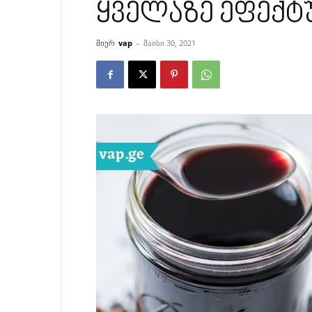
ყველაზე ეფექტ
მიერ
vap
-
მაისი 30, 2021