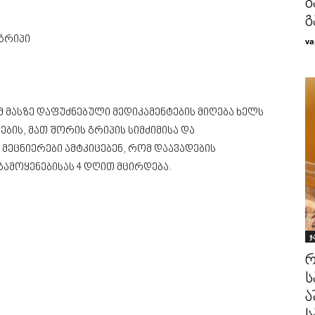
გ
გ
გრიპი
va
 მასზე დაფუძნებული მედიკამენტების მიღება ხელს
ბის, მათ შორის გრიპის სიმძიმისა და
მეცნიერები ამტკიცებენ, რომ დაავადების
ამოყენებისას 4 დღით მცირდება.
ჯ
რ
ს
ა