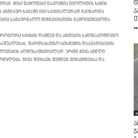
დ
იდან. მისი ნაყოფები ნაპოვნია ნეოლითის ხანის
პ
 ანტიკურ ხანაში იგი სპეციალურად გაიზარდა
თ
ებიც სამკურნალო მიზნებისთვის გამოიყენებოდა.
va
ნ როგორც სიცხის დამწევ და ანთების საწინააღმდეგო
აშუალებას, შარდსასქესო სისტემის დაავადებების
ლემების აღმოსაფხვრელად. ერთი ჭიქა ანწლი
ირწყლებს. ჭიქა შეიცავს შემდეგ ვიტამინებსა და
ჯ
ა
ჯ