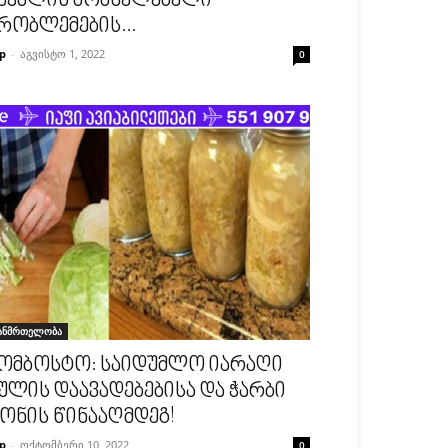
აჭმლის მომნელებელი
რობლემების...
p
-
აგვისტო 1, 2022
0
ანმრთელობა
ომბოსტო: საიდუმლო იარაღი
ულის დაავადებებისა და ჭარბი
ონის წინააღმდეგ!
p
-
ოქტომბერი 10, 2022
0