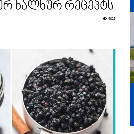
ურ ხალხურ რეცეპტს
4025