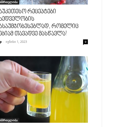
ანმრთელობა
აუკეთესო რეცეპტები
ხედველობის
ასაუმჯობესებლად, რომელიც
ებიამ თავადვე მასწავლა!
p
-
ივნისი 1, 2023
0
ანმრთელობა