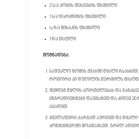
2 ს/კ კოჭის ფესვების ფხვნილი
1 ს/კ დარიჩინის ფხვნილი
½ ჩ/კ მიხაკის ფხვნილი
1 ჩ/კ თაფლი
მომზადება:
საშუალო ზომის ქვაბში წყალი ჩაასხით,
როგორც კი დუღილის წერტილს მიაღწევ
შემდეგ წყლის აორთქლებას და განახე
ინგრედიენტები დაუმატეთ და კიდევ 20
აცადეთ.
ყველაფერი კარგად აურიეთ და წყალი 
კონტეინერში მოათავსეთ. გრილ ადგილ