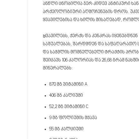
ანწლი ცნობილია ჯერ კიდევ ანტიკური ხან
არქეოლოგიური აღმოჩენების დროს. უკვე
ყვავილებისა და ხილის მისაღებად, რომლ
Ყვავილებს, ქერქს და კენკრას იყენებდნე
საშუალებას, შარდმდენ და საფაღარათო ს
და საჭმლის მომნელებელი ტრაქტის პრობ
შეიცავს 106 კალორიას და 26,68 გრამ ნახშ
მინერალებს:
870 მგ ვიტამინი A
406 მგ კალიუმი
52,2 მგ ვიტამინი C
9 მგ ფოლიუმის მჟავა
55 მგ კალციუმი