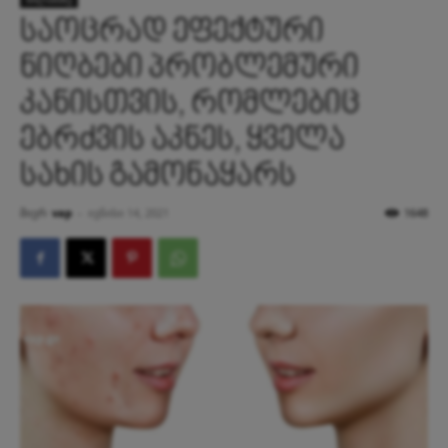
საოცრად ეფექტური
ნიღბები პრობლემური
კანისთვის, რომლებიც
ებრძვის აკნეს, ყველა
სახის გამონაყარს
მიერ
vap
-
ივნისი 14, 2021
1648