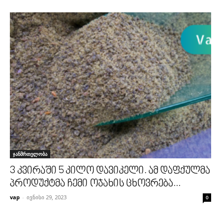
ჯანმრთელობა
3 კვირაში 5 კილო დავიკელი. ამ დაფქულმა
პროდუქტმა ჩემი ოჯახის ცხოვრება...
vap
-
ივნისი 29, 2023
0