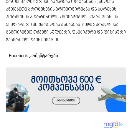
ქრონიკული სტრესი ასუსტებს ორგანიზმს , ახდენს
ანთებითი პროცესების პროვოცირებას და სტრესის
ჰორმონის კორტიზოლის მომატებულ სეკრეციას, ეს
ყველაფერი კი უჯრედებს აზიანებს. მეტი ყურადღება
გამოიჩინეთ თქვენი სულიერი, ფსიქიკური და ფიზიკური
ჯანმრთელობის მიმართ!!!
Facebook კომენტარები