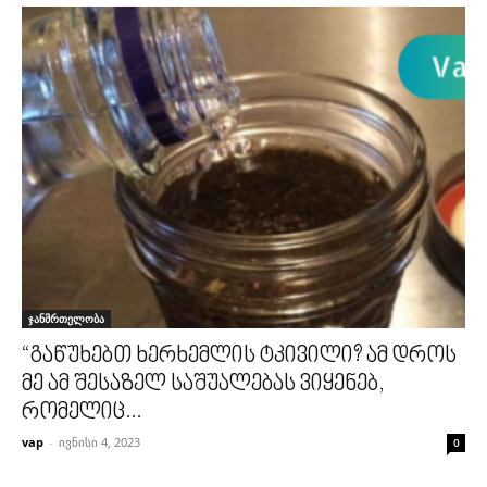
ჯანმრთელობა
“გაწუხებთ ხერხემლის ტკივილი? ამ დროს
მე ამ შესაზელ საშუალებას ვიყენებ,
რომელიც...
vap
-
ივნისი 4, 2023
0