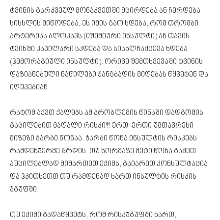
ტვინის გარკვეულ მონაკვეთში მცირდება ან ჩერდება
სისხლის მიწოდება, ეს იმის გაო ხდება, რომ თრომბი
არტერიას ბლოკავს (იშემიური ინსულტი) ან თავის
ტვინში კაპილარი სკდება და სისხლჩაქცევა ხდება
(ჰემორაგიული ინსულტი). ორივე შემთხვევაში ტვინის
დაზიანებული ნაწილები ჟანგბადის მიღებას წყვეტენ და
იღუპებიან.
რატომ აქვთ ქალებს ამ პრობლემის წინაში დადგომის
გაცილებით მაღალი რისკი?! ერთ-ერთი უმთავრესი
მიზეზი ჭარბი წონაა. ჭარბი წონა ინსულტის რისკებს
რამდენჯერმე ზრდის. თუ ნორმაზე მეტი წონა გაქვთ
აუცილებლად მიმართეთ ექიმს, გაიარეთ კონსულტაცია
და ჰკითხეთთ თუ რამდენად ხართ ინსულტის რისკის
ჯგუფში.
თუ ექიმი გადაწყვეტს, რომ რისკჯგუფში ხართ,