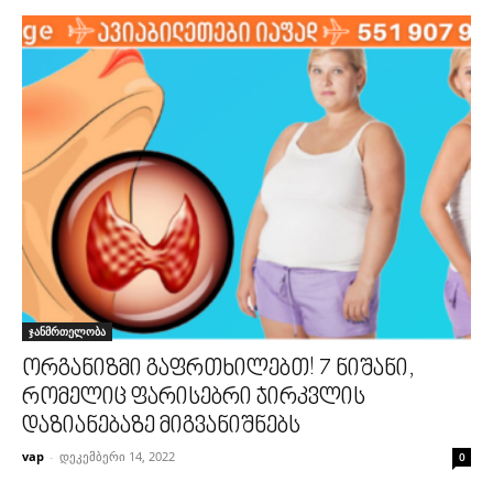
ჯანმრთელობა
ორგანიზმი გაფრთხილებთ! 7 ნიშანი,
რომელიც ფარისებრი ჯირკვლის
დაზიანებაზე მიგვანიშნებს
vap
-
დეკემბერი 14, 2022
0