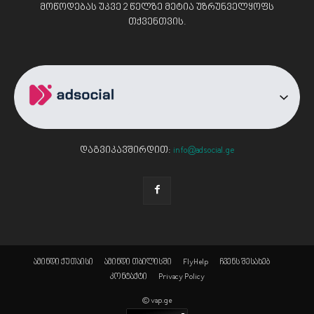
მოწოდებას უკვე 2 წელზე მეტია უზრუნველყოფს
თქვენთვის.
დაგვიკავშირდით:
info@adsocial.ge
ამინდი ქუთაისი
ამინდი თბილისში
FlyHelp
ჩვენს შესახებ
კონტაქტი
Privacy Policy
© vap.ge