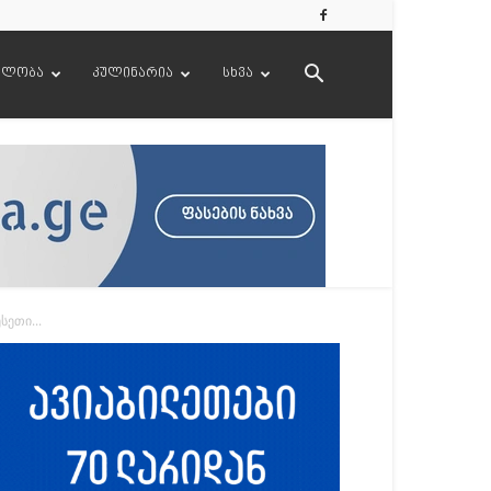
ელობა
კულინარია
სხვა
ეთი...