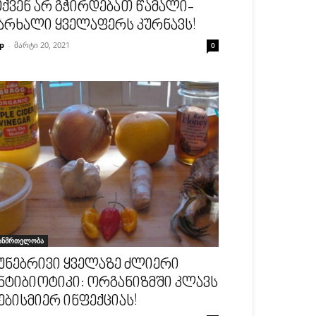
ქვენ არ გჭირდებათ წამალი-
არხალი ყველაფერს კურნავს!
p
-
მარტი 20, 2021
0
ანმრთელობა
უნებრივი ყველაზე ძლიერი
ნტიბიოტიკი: ორგანიზმში კლავს
ებისმიერ ინფექციას!