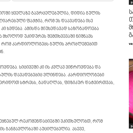
ჯ
ს
ოში ყველაზე გავრცელებულია, დიდია გულის
თ
ღიარებული ფაქტია, რომ ეს დაავადება ისე
მ
კი ხვდება. ამისდა მიუხედავად საზოგადოება
გ
და მხოლოდ უკიდურეს შემთხვევაში ნიშნავს
va
სიც, რომ კარდიოლოგებს გულის პრობლემებით
ნ.
დება. სიცივეში კი ის კვლავ ვიწროვდება და
გულის დავადებებიც ვლინდება. კარდიოლოგები
ავერიდოთ სტრესს, გადაღლას, ფიზიკურ დატვირთვას,
ქვეყნებულ რეკომენდაციებში ვკითხულობთ, რომ
ჯ
თის განმავლობაში აუცილებელია. ასევე,