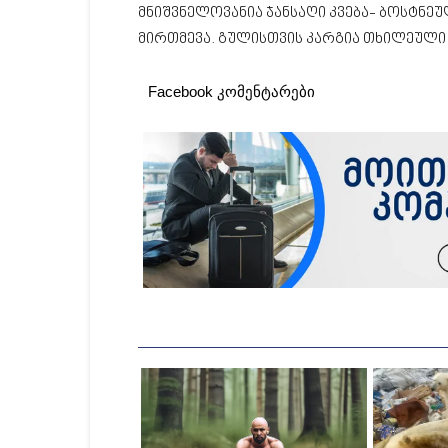
მნიშვნელოვანია ჯანსაღი კვება- ბოსტნეუ
მირთმევა. გულისთვის კარგია თხილეული 
Facebook კომენტარები