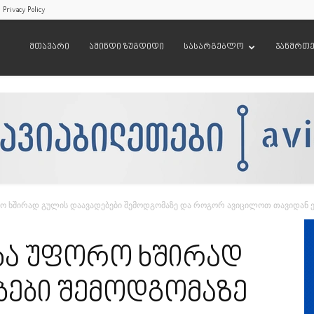
Privacy Policy
მთავარი
ამინდი ზუგდიდი
სასარგებლო
ჯანმრთ
 ხშირად გულის დაავადებები შემოდგომაზე და როგორ ავიცილოთ თავიდან ეს
ბა უფორო ხშირად
ბები შემოდგომაზე