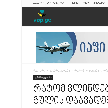
პარასკევი, აგვისტო 7, 2026
ჩვენს შესახებ
კონტაქტი
vap.ge
მთავარი
ჯანმრთელობა
რატომ ვლინდება უფორო
ჯანმრთელობა
რატომ ვლინდე
გულის დაავადე