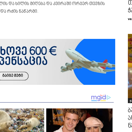
თ
ლის და ხილის მიღება და კვირაში ორჯერ თევზის
ჭ
და რძის ნაწარმი.
va
ჯ
ბ
ა
ნ