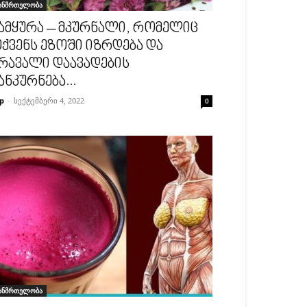
ანმრთელობა
ამყურა – მკურნალი, რომელიც
ქვენს ეზოში იზრდება და
რავალი დაავადების
ანკურნება...
p
-
სექტემბერი 4, 2022
0
ანმრთელობა