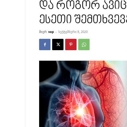
და როგორ ავი
ესეთი შემთხვევ
მიერ
vap
-
სექტემბერი 8, 2020