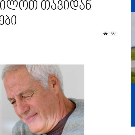
ცილოთ თავიდან
ები
1384