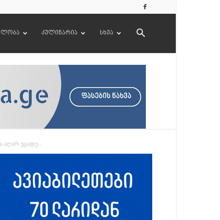
ელობა
კულინარია
სხვა
აღარ ვცადე...