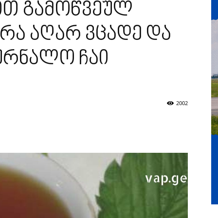
თ გამოწვეულ
რა აღარ ვცადე და
ურნალო ჩაი
2002