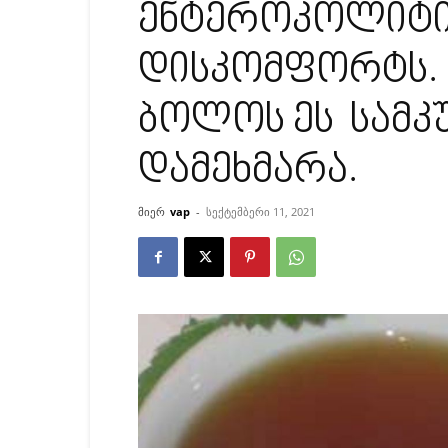
ენტეროკოლიტი
დისკომფორტს. 
ბოლოს ეს სამკ
დამეხმარა.
მიერ
vap
-
სექტემბერი 11, 2021