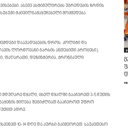
ვისებები. ასევე ასტიმულირებს უჯრედების ზრდის
მსუბუქი ტკივილგამაყუჩებელი მოქმედება.
 შემდეგი დაავადებების დროს: კოლიტი და
ჯ
ავის ლორწოვანი გარსის ანთებითი პროცესი),
ი, ფაღარათი, დეზინტერია, ქრონიკული
მ
შ
va
ით მდუღარე წყალი, ცხელ წყალში გააჩერეთ 3-5 წუთის
ნაყენის მიღება შეგიძლიათ გააჩეროთ უფრო
 წუთით ადრე.
ისვენეთ 10-14 დღე და კურსი გაიმეორეთ. საუკეთესო