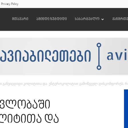
Privacy Policy
მთავარი
ამინდი ზუგდიდი
სასარგებლო
ჯანმრთ
ში განვიცდიდი კოლიტითა და ენტეროკოლიტით გამოწვეულ დისკომფორტს. რა 
ავლობაში
ოლიტითა და