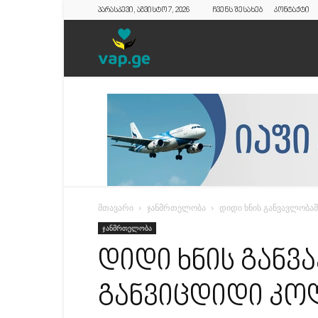
პარასკევი, აგვისტო 7, 2026
ჩვენს შესახებ
კონტაქტი
vap.ge
მთავარი
ჯანმრთელობა
დიდი ხნის განვავლობა
ჯანმრთელობა
დიდი ხნის განვ
განვიცდიდი კ