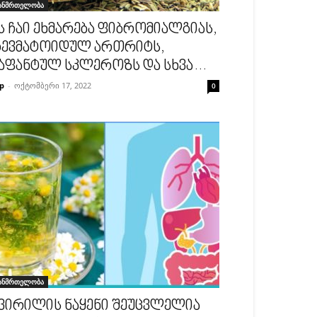
ანმრთელობა
ს ჩაი ეხმარება ფიბრომიალგიას,
ევმატოიდულ ართრიტს,
აფანტულ სკლეროზს და სხვა…
p
-
ოქტომბერი 17, 2022
0
ანმრთელობა
ვირილის ნაყენი შეუცვლელია