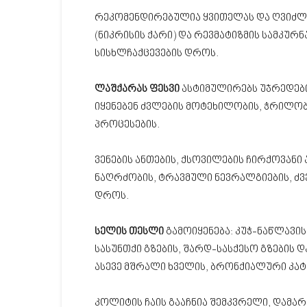
რეკომენდირებულია ყვითელას და ღვიძლი
(ნიკრისის ქარი) და რევმატიზმის სამკურ
სისხლჩაქცევების დროს.
ლაშქარას ფესვი
ასტიმულირებს უჯრედები
იყენებენ ძვლების მოტეხილობის, ჭრილობე
პროცესების.
ვენების ანთების, ქსოვილების ჩირქოვანი
ნაღრძობის, ტრავმული ნევრალგიების, ძ
დროს.
სელის თესლი
გამოიყენება: კუჭ-ნაწლავი
სასუნთქი გზების, შარდ-სასქესო გზების 
ასევე მშრალი ხველის, ბრონქიალური კატ
კოლიტის ჩაის გააჩნია შემკვრელი, დამა