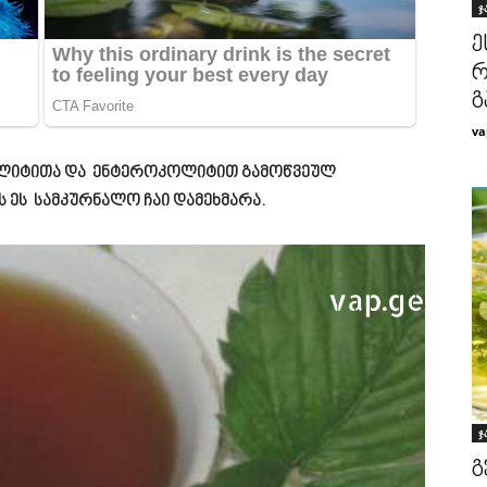
ჯ
ე
რ
გ
va
კოლიტითა და ენტეროკოლიტით გამოწვეულ
 ეს სამკურნალო ჩაი დამეხმარა.
ჯ
გ