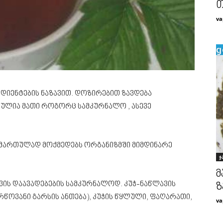
თ
va
დიენტების ნაზავით. დოზირებით ზავდება
ულია მათი როგორც სამკურნალო , ასევე
ნმიმართულად მოქმედებს ორგანიზმში მიმდინარე
ჯ
მ
ვის დაავადებების სამკურნალოდ. კუჭ-ნაწლავის
ზ
რწოვანი გარსის ანთება), კუჭის წყლული, ფაღარათი,
va