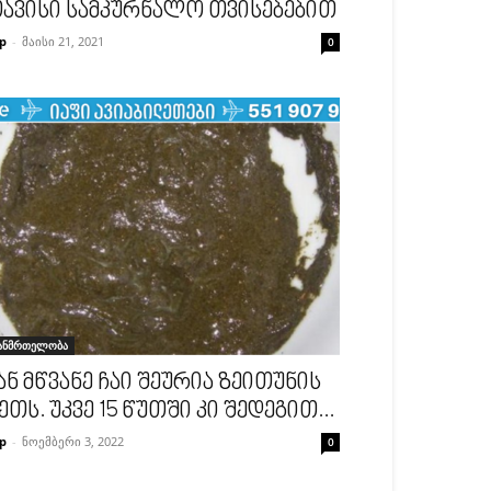
ავისი სამკურნალო თვისებებით
p
-
მაისი 21, 2021
0
ანმრთელობა
ან მწვანე ჩაი შეურია ზეითუნის
ეთს. უკვე 15 წუთში კი შედეგით...
p
-
ნოემბერი 3, 2022
0