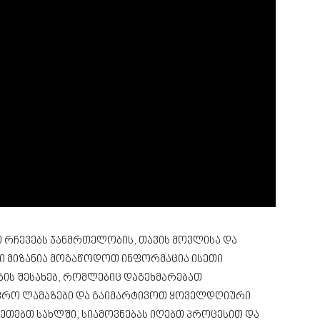
 რჩევებს ჯანმრთელობის, თავის მოვლისა და
ნი მიზანია მოგაწოდოთ ინფორმაცია ისეთი
ის შესახებ, რომლებიც დაგეხმარებათ
ფრო ლამაზები და გაიმარტივოთ ყოველდღიური
აკეთებთ სახლში, სიამოვნებას იღებთ პროცესით და