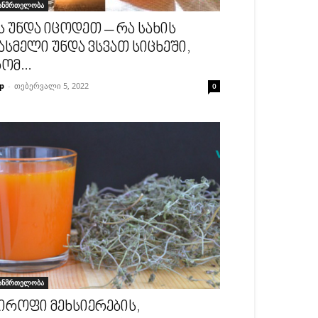
ანმრთელობა
ს უნდა იცოდეთ – რა სახის
ასმელი უნდა ვსვათ სიცხეში,
ომ...
p
-
თებერვალი 5, 2022
0
ანმრთელობა
იროფი მეხსიერების,