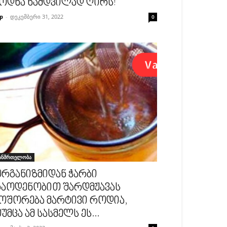
ოდნა ნამდვილად ღირს!
p
-
დეკემბერი 31, 2022
0
ანმრთელობა
რგანიზმიდან ჭარბი
აოდენობით შარდმჟავას
ოშორება მარტივი როდია,
უმცა ამ სასმელს ეს...