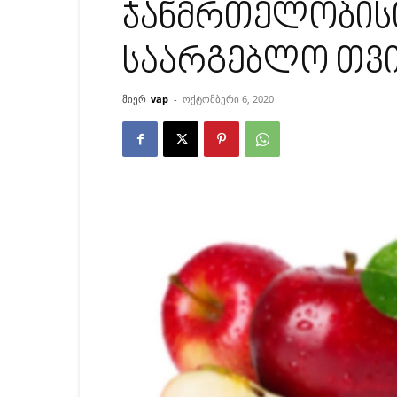
ჯანმრთელობის
საარგებლო თვის
მიერ
vap
-
ოქტომბერი 6, 2020