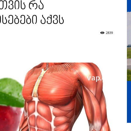
თვის რა
ებები აქვს
2839