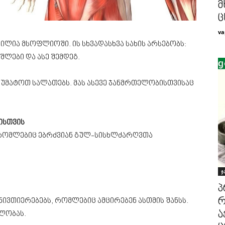
მ
ც
va
ლია მსოფლიოში. ის სხვადასხვა სახის არსებობს:
ლები და ასე შემდეგ.
უმატოთ სალათებს. მას ასევე ჯანმრთელობისთვისაც
ისთვის
, რომლებიც ებრძვიან გულ-სისხლძარღვთა
ჯ
პ
რ
ნივთიერებებს, რომლებიც ამცირებენ ასთმის შანსს.
ა
ელობას.