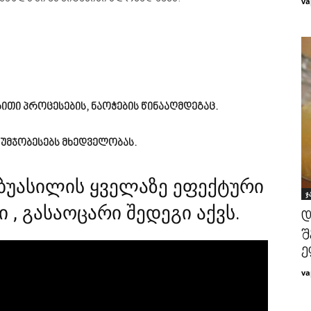
va
ებითი პროცესების, ნაოჭების წინააღმდეგაც.
 აუმჯობესებს მხედველობას.
ბუასილის ყველაზე ეფექტური
ჯ
, გასაოცარი შედეგი აქვს.
დ
შ
ე
va