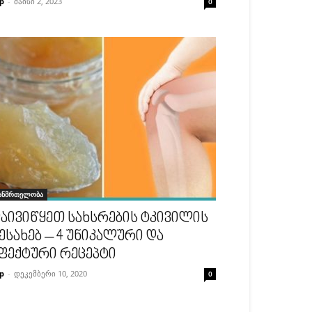
p
-
მაისი 2, 2023
0
ანმრთელობა
აივიწყეთ სახსრების ტკივილის
ესახებ – 4 უნიკალური და
ფექტური რეცეპტი
p
-
დეკემბერი 10, 2020
0