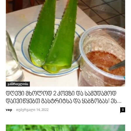
ჯანმრთელობა
დღეში მხოლოდ 2 კოვზი და სამუდამოდ
დაივიწყებთ გასტრიტსა და ყაბზობას! ეს...
vap
-
თებერვალი 14, 2022
0