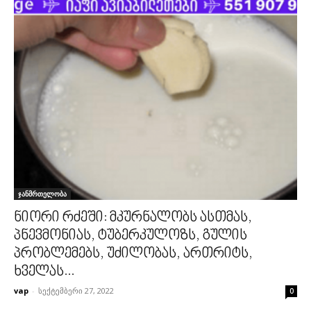
ჯანმრთელობა
ნიორი რძეში: მკურნალობს ასთმას,
პნევმონიას, ტუბერკულოზს, გულის
პრობლემებს, უძილობას, ართრიტს,
ხველას...
vap
-
სექტემბერი 27, 2022
0