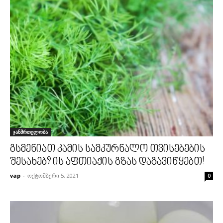
ჯანმრთელობა
გსმენიათ კამის სამკურნალო თვისებების
შესახებ? ის აფთიაქის გზას დაგავიწყებთ!
vap
-
ოქტომბერი 5, 2021
0