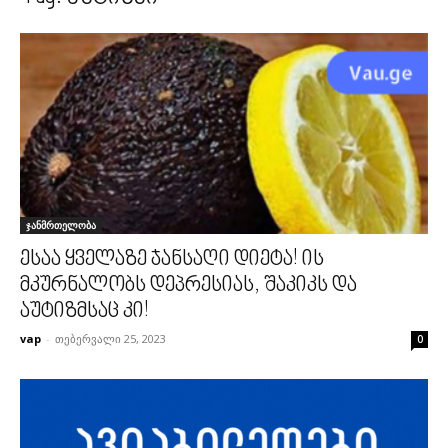
ჯანმრთელობა
ესაა ყველაზე ჯანსაღი დიეტა! ის
მკურნალობს დეპრესიას, შაკიკს და
აუტიზმსაც კი!
vap
-
თებერვალი 25, 2023
0