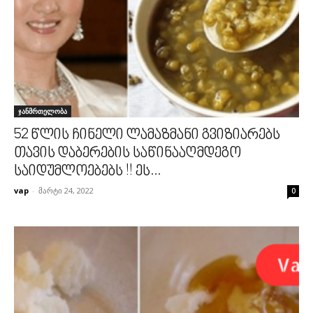
ჯანმრთელობა
52 წლის ჩინელი ლამაზმანი გვიზიარებს
თავის დაბერების საწინააღმდეგო
საიდუმლოებებს !! ეს...
vap
-
მარტი 24, 2022
0