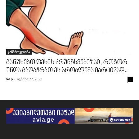
ჯანმრთელობა
გაწუხებთ ფეხის კრუნჩხვები? აი, როგორ
უნდა გადაჭრათ ეს პრობლემა მარტივად..
vap
-
ივნისი 22, 2022
0