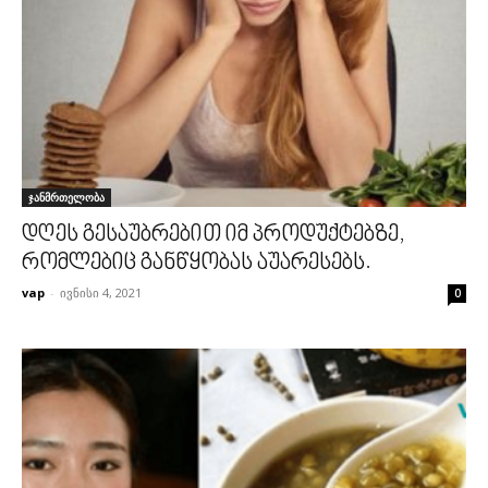
ჯანმრთელობა
დღეს გესაუბრებით იმ პროდუქტებზე,
რომლებიც განწყობას აუარესებს.
vap
-
ივნისი 4, 2021
0