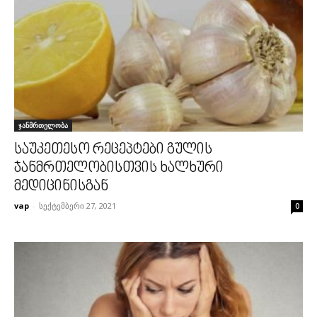
ჯანმრთელობა
საუკეთესო რეცეპტები გულის
ჯანმრთელობისთვის ხალხური
მედიცინისგან
vap
-
სექტემბერი 27, 2021
0