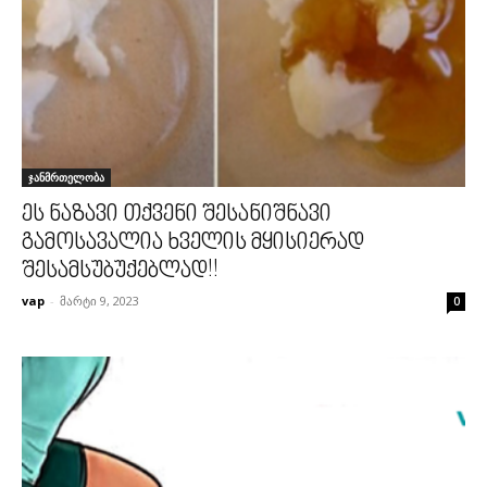
ჯანმრთელობა
ეს ნაზავი თქვენი შესანიშნავი
გამოსავალია ხველის მყისიერად
შესამსუბუქებლად!!
vap
-
მარტი 9, 2023
0