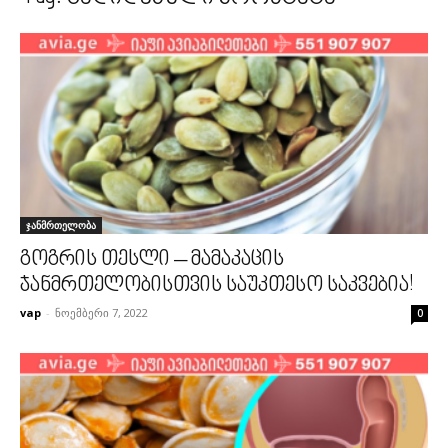
ჯანმრთელობა
გოგრის თესლი – მამაკაცის
ჯანმრთელობისთვის საუკთესო საკვებია!
vap
-
ნოემბერი 7, 2022
0