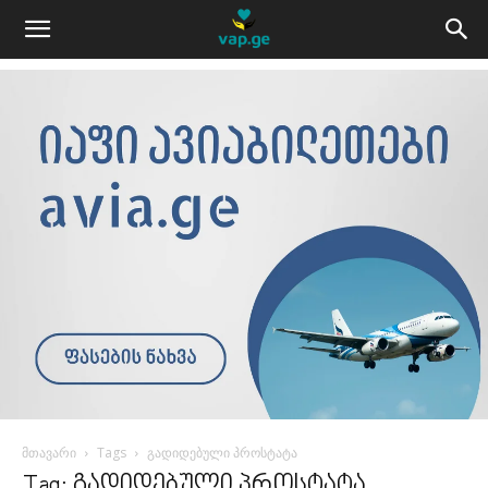
მთავარი
Tags
გადიდებული პროსტატა
Tag: გადიდებული პროსტატა