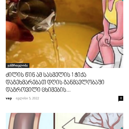
ჯანმრთელობა
ძილის წინ ამ სასმელის 1 ჭიქა
დაგეხმარებათ დღის განმავლობაში
დაგროვილი ცხიმების...
vap
-
ივლისი 5, 2022
0