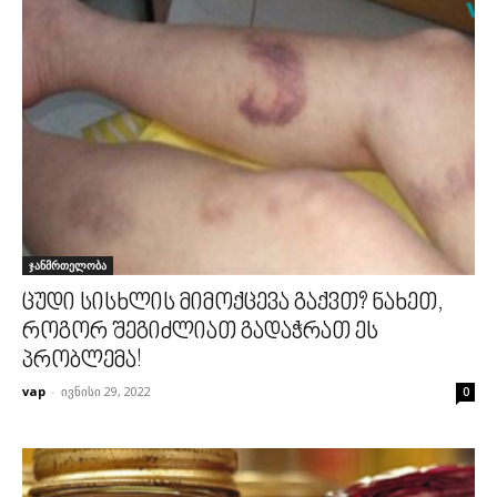
ჯანმრთელობა
ცუდი სისხლის მიმოქცევა გაქვთ? ნახეთ,
როგორ შეგიძლიათ გადაჭრათ ეს
პრობლემა!
vap
-
ივნისი 29, 2022
0