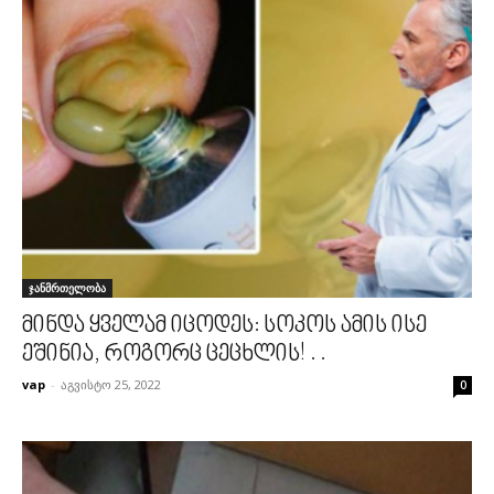
ჯანმრთელობა
მინდა ყველამ იცოდეს: სოკოს ამის ისე
ეშინია, როგორც ცეცხლის! . .
vap
-
აგვისტო 25, 2022
0