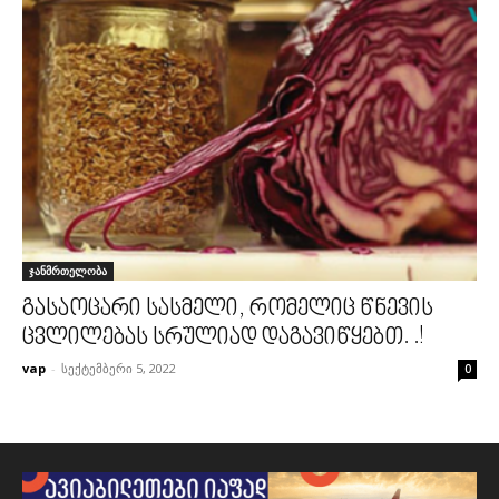
ჯანმრთელობა
გასაოცარი სასმელი, რომელიც წნევის
ცვლილებას სრულიად დაგავიწყებთ. .!
vap
-
სექტემბერი 5, 2022
0