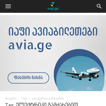
მთავარი
Tags
ელექტრიკი გამძახებით
Tag: ელექტრიკი გამძახებით