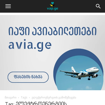
მთავარი
Tags
ელექტროენერგიის გამომუშავება
Tag: ელექტროენერგიის