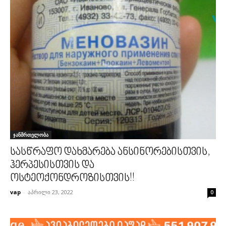
ჯანმრთელობა
სასწრაფო დახმარება ანსინორებისთვის,
ჰერპესისთვის და
ოსტეოქონდროზისთვის!!
vap
-
აპრილი 23, 2022
0