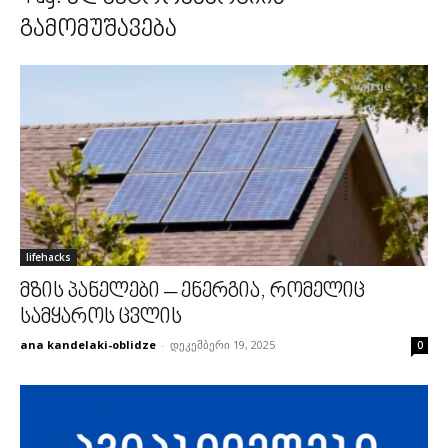
გამომუშავება
lifehacks
მზის პანელები – ენერგია, რომელიც
სამყაროს ცვლის
ana kandelaki-oblidze
-
დეკემბერი 19, 2025
0