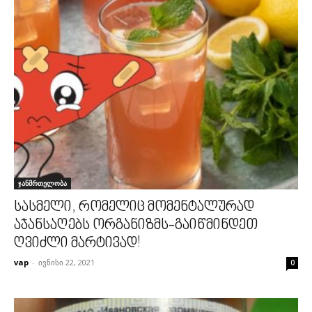
ჯანმრთელობა
სასმელი, რომელიც მომენტალურად
აჯანსაღებს ორგანიზმს-გაიწმინდეთ
ღვიძლი მარტივად!
vap
-
ივნისი 22, 2021
0