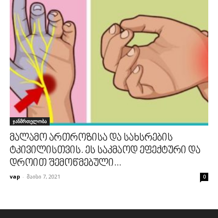
ჯანმრთელობა
მალამო ართროზისა და სახსრების
ტკივილისთვის. ეს საკმაოდ ეფექტური და
დროით შემოწმებული...
vap
-
მაისი 7, 2021
0