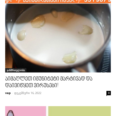
ჯანმრთელობა
აიმაღლეთ იმუნიტეტი მარტივად და
დაივიწყეთ ვირუსები!
vap
-
დეკემბერი 16, 2022
0