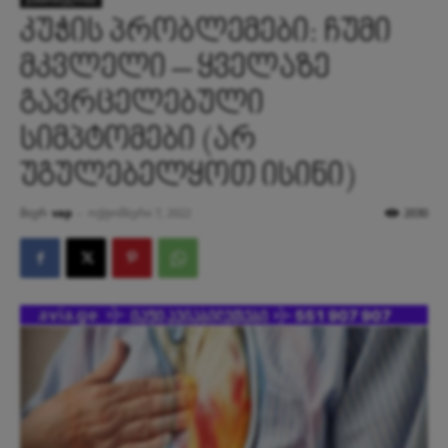
კუჭის პრობლემები: ჩუმი
მკვლელი – ყველაზე
გავრცელებული
სიმპტომები (არ
უგულებელყოთ ისინი)
მიერ
vap
-
ოქტომბერი 7, 2022
2030