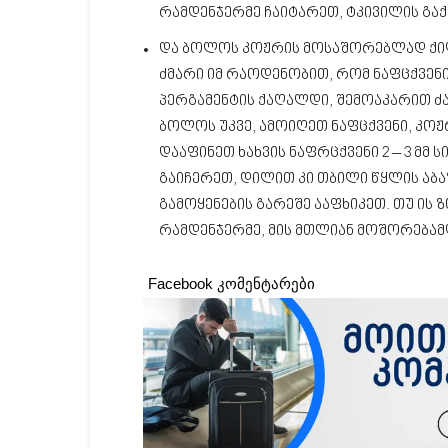
რამდენჯერმე ჩაიტარეთ, ტკივილის გა
და ბოლოს კოჟრის მოსაშორებლად ქილა
ძმარი იმ რაოდენობით, რომ ნაფცქვენ
პერგამენტის ქაღალდი, შემოაკარით ძა
ბოლოს უკვე, ამოიღეთ ნაფცქვენი, კოჟ
დააფინეთ ხახვის ნაფრცქვენი 2 – 3 მმ 
გაიჩერეთ, დილით კი თბილი წყლის აბაზ
გამოყენების გარეშე ააფხიკეთ. თუ ის
რამდენჯერმე, მის მთლიან მოშორებამ
Facebook კომენტარები