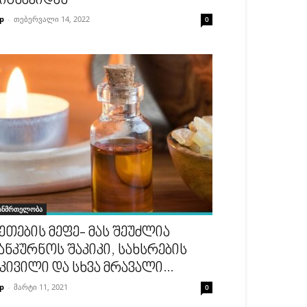
იგნაკიდან
p
-
თებერვალი 14, 2022
0
ანმრთელობა
ეთების მეფე- მას შეუძლია
ანკურნოს შაკიკი, სახსრების
კივილი და სხვა მრავალი...
p
-
მარტი 11, 2021
0