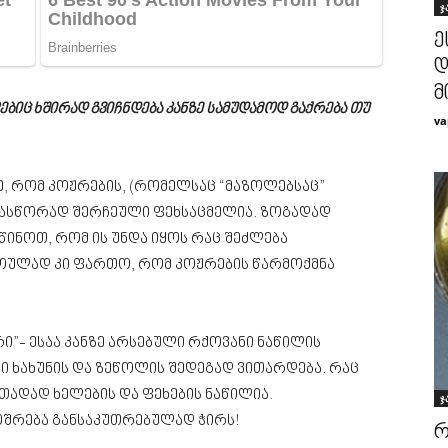
ჯ
ე
დ
მ
ბიც ხშირად გვიჩნდება კანზე სამუდამოდ გაქრება თუ
va
, რომ კოჟრების, (რომელსაც “მაზოლებსაც”
არასწორად შერჩეული ფეხსაცმელია. ზოგადად
წინოთ, რომ ის უნდა იყოს რაც შეძლება
ულად კი ფართო, რომ კოჟრების წარმოქმნა
ჟრი”- ესაა კანზე არსებული რქოვანი ნაწილის
 ხახუნის და ზეწოლის შედეგად ვითარდება. რაც
თადად ხელების და ფეხების ნაწილია.
ჯ
მოშრება განსაკუთრებულად ჭირს!
რ