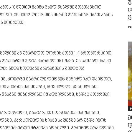
შ
ამოს 10 წუთით მაინც ცხელ წყალში მოათავსოთ
დ
ვლოთ. ეს მეთოდი ერთის მხრივ დაგეხმარებათ კანის
შ
და მოიქცეთ:
va
ზელინი ან უმარილო ღორის ქონი 1 :4 პროპორციით.
დაუმატეთ ცოტა კარბოლის მჟავა. ეს საშუალება კი
ის ანდა სოდიანი აბაზანების შემდგომ
შემდეგ, კოჟრზე გაჭრილი ლეღვიც შეგიძლიათ დაიდოთ,
თი კვირის მანძილზე, ყოველდღე შეგიძლიათ
 წასმაც შეგიძლიათ იმ ადგილებზე, სადაც კოჟრები
ჯ
კარტოფილი, გაატარეთ ხორცსაკეპ მანქანაში,
მ
ლაზე, კარტოფილის სისქე საფენზე არ უნდა იყოს
დ
დ დაიფიქსირეთ მტკივან ადგილზე. პროცედურა დღეში