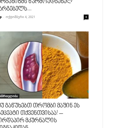
რგანიზმს წარმოუდგენელ
არგებელს...
p
-
ოქტომბერი 4, 2021
0
ანმრთელობა
უ გაწუხებთ თრომბი მაშინ ეს
ეცეპტი თქვენთვისაა! –
ირდაპირ მკურნალის