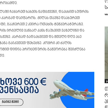
ო
ქრობამდე.
ს
ში ჩაყარეთ ხახვის ნაფცქვენი, დაასხით სუფრის
va
ი კარგად დაიფაროს. ქილას თავზე დაახურეთ
ფი, გააჩერეთ 2 კვირა ოთახის ტემპერატურაზე.
რის ირგვლივ ჯანსაღ კანს წაუსვით ვაზელინი და
სისქეზე. კარგად გადაახვიეთ და მთელი დღე ასე
ანა გაიკეთეთ ფეხებზე. კოჟრი კი ძალის
 ზომით დიდია პროცედურის გამეორება შეიძლება
დე.
ჯ
თ
რ
პ