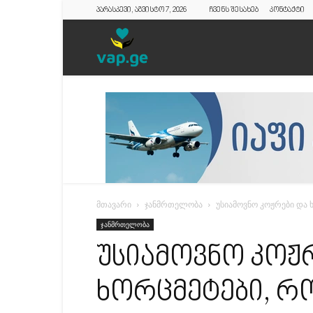
პარასკევი, აგვისტო 7, 2026
ჩვენს შესახებ
კონტაქტი
vap.ge
მთავარი
ჯანმრთელობა
უსიამოვნო კოჟრები და 
ჯანმრთელობა
უსიამოვნო კოჟ
ხორცმეტები, რ