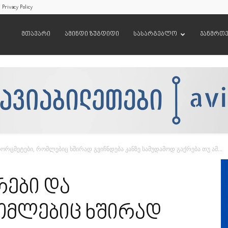
Privacy Policy
მთავარი
ამინდი ზუგდიდი
სასარგებლო
ჯანმრთ
ხორცმეტები, რომლებიც ხშირად გვიჩნდება კანზე სამუდამოდ გაქრება თუ ამ...
რები და
ომლებიც ხშირად