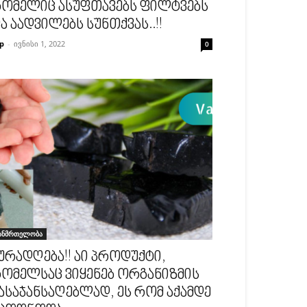
ომელიც ასუფთავებს ფილტვებს
ა აადვილებს სუნთქვას..!!
p
-
ივნისი 1, 2022
0
ანმრთელობა
ურადღება!! აი პროდუქტი,
ომელსაც ვიყენებ ორგანიზმის
ასაჯანსაღებლად, ეს რომ აქამდე