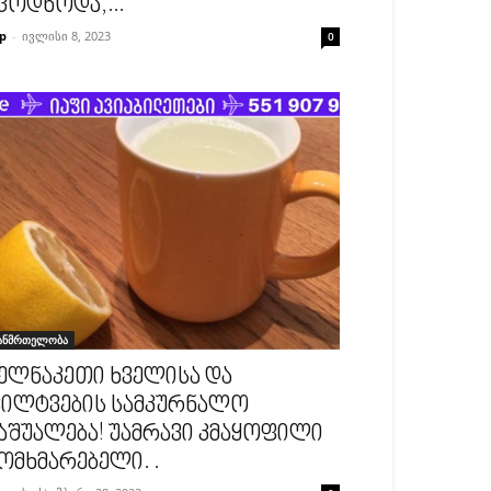
ცოდნოდა,...
p
-
ივლისი 8, 2023
0
ანმრთელობა
ელნაკეთი ხველისა და
ილტვების სამკურნალო
აშუალება! უამრავი კმაყოფილი
ომხმარებელი. .