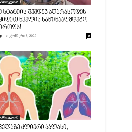
ანმრთელობა
მ სტატიის შემდეგ აღარასოდეს
ყიდით ხველის საწინააღმდეგო
იროფს!
p
-
ოქტომბერი 6, 2022
0
ანმრთელობა
ველაზე ძლიერი ბალახი,