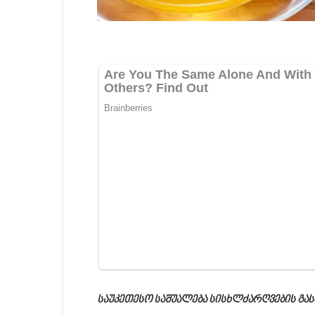
საუკეთესო საშუალება სისხლძარღვების გა