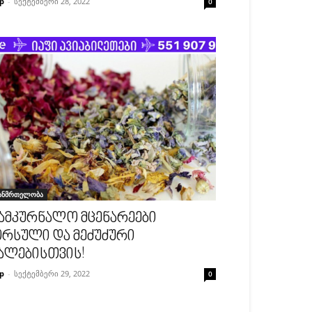
p
-
სექტემბერი 28, 2022
0
ანმრთელობა
ამკურნალო მცენარეები
რსული და მეძუძური
ალებისთვის!
p
-
სექტემბერი 29, 2022
0