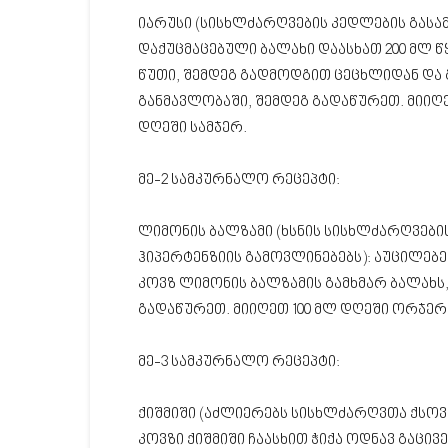
იარუსი (სისხლძარღვების კედლების გასამ
დაქუცმაცებული ბალახი დაასხათ 200 მლ წ
წუთი, შემდეგ გადმოდგით ცეცხლიდან და 
განმავლობაში, შემდეგ გადაწურეთ. მიი
დღეში სამჯერ.
მე-2 სამკურნალო რეცეპტი:
ლიმონის ბალზამი (ხსნის სისხლძარღვების 
ჰიპერტენზიის გამოვლინებებს): აუცილებ
კოვზ ლიმონის ბალზამის გამხმარ ბალახს
გადაწურეთ. მიიღეთ 100 მლ დღეში ორჯერ
მე-3 სამკურნალო რეცეპტი:
ქიშმიში (აძლიერებს სისხლძარღვთა ქსოვ
კოვზი ქიშმიში ჩაასხით ჭიქა ოდნავ გაცი