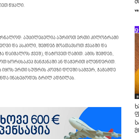
მ
იეთ წყალი.
va
მკურნალოდ: აუცილებელია აურიოთ ერთი კილოგრამი
ლეღვი და ასკილი, შემდეგ მოათავსოთ ქვაბში და
ტა დაიმალოს ქვეშ), დატოვეთ ღამით. ამის შემდეგ,
ოთ ხორცსაკეპ მანქანაში ან დაჭერით ბლენდერით.
იყოს ერთი სუფრის კოვზი დღეში სამჯერ, ჭამამდე
უნდა ინახებოდეს გრილ ადგილას.
ჯ
ხ
ფ
ს
მ