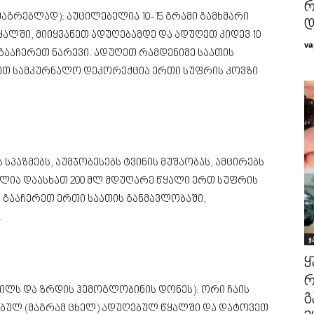
რ
აგრებლად): აუცილებელია 10-15 გრამი გამხმარი
დ
ყალში, მიიყვანეთ ადუღებამდე და ადუღეთ კიდევ 10
va
გააჩერეთ ნარევი. ადუღეთ რამდენიმე საათის
ღეთ სამკურნალო დეკორექცია ერთი სუფრის კოვზი
სპაზმებს, აუმჯობესებს ტვინის მუშაობას, ამცირებს
ელია დაასხათ 200 მლ მდუღარე წყალი ერთ სუფრის
, გააჩერეთ ერთი საათის განმავლობაში,
.
ჯ
ყ
რ
ილს და ზრდის ჰემოგლობინის დონეს): ორი ჩაის
გ
ვებულ (მაგრამ ცხელ) ადუღებულ წყალში და დატოვეთ