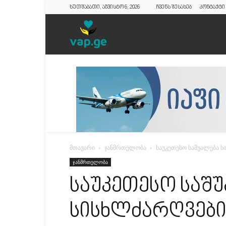
ხუთშაბათი, აგვისტო 6, 2026
ჩვენს შესახებ
კონტაქტი
vap.ge
მთავარი
ჯანმრთელობა
საუკეთესო საშუალება 
ჯანმრთელობა
საუკეთესო საშ
სისხლძარღვები