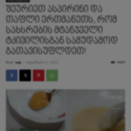
შეურიეთ ასპირინი და
თაფლი ერთმანეთს, რომ
სახსრების მტანჯველი
ტკივილისგან სამუდამოდ
გათავისუფლდეთ!
მიერ
vap
-
ოქტომბერი 21, 2023
19437