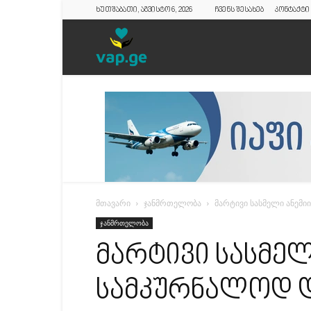
ხუთშაბათი, აგვისტო 6, 2026
ჩვენს შესახებ
კონტაქტი
vap.ge
მთავარი
ჯანმრთელობა
მარტივი სასმელი ანემი
ჯანმრთელობა
მარტივი სასმელ
სამკურნალოდ დ