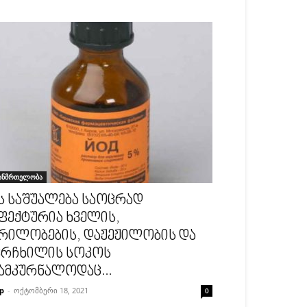
ანმრთელობა
ს საშუალება საოცრად
ფექტურია ხველის,
რილობების, დაჟეჟილობის და
რჩხილის სოკოს
ამკურნალოდაც...
p
-
ოქტომბერი 18, 2021
0