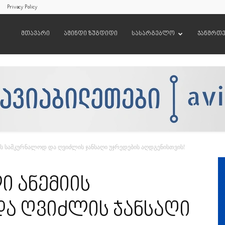
Privacy Policy
მთავარი
ამინდი ზუგდიდი
სასარგებლო
ჯანმრთ
ის სამკურნალოდ და ღვიძლის ჯანსაღი უჯრედების აღდგენისთვის!
ი ანემიის
ა ღვიძლის ჯანსაღი