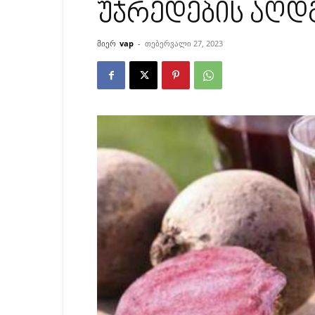
უჯრედების აღდ
მიერ
vap
-
თებერვალი 27, 2023