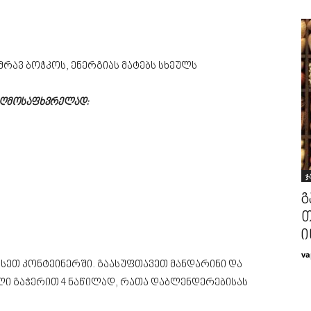
მრავ ბოჭკოს, ენერგიას მატებს სხეულს
 აღმოსაფხვრელად:
ჯ
გ
თ
ი
va
სეთ კონტეინერში. გაასუფთავეთ მანდარინი და
ლი გაჭერით 4 ნაწილად, რათა დაბლენდერებისას