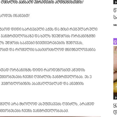
ჯ
 ღვიძლის ჯანსაღი უჯრედების აღდგენისთვის!
წ
სოდეს ინანებთ!
ს
va
კმაოდ დიდი სარგებელი აქვს და მისი რეგულარული
ს ჯანმრთელობაზე და ხელს შეუწყობს ორგანიზმში
ლს უწყობს საკვები ნივთიერებების შეწოვას,
ობთ და რომელიც სასიცოცხლოდ მნიშნელოვანია
რთად ორგანიზმს დიდი რაოდენობით აწვდის
უმჯობესებს ჩვენი ღვიძლის ჯანმრთელობას. ეს 3
ი ჰემოგლობინის ასამაღლებლად და ანემიის
ჯ
სმელი არა მხოლოდ ასუფთავებს ღვიძლს, არამედ
ყ
უმჯობესებს ჩვენს ჯანმრთელობასაც.
დ