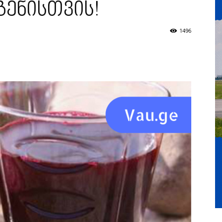
გენისთვის!
1496