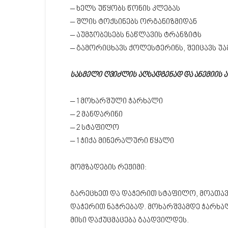
– ხელს უწყობს წონის კლებას
– შლის ტოქსინებს ორგანიზმიდან
– აუმჯობესებს ნაწლავის ტრანზიტს
– გამორიცხავს ქოლესტერინს, შეიცავს უა
სასმელი ღვიძლის აღსადგენად და ანემიის
– 1 მოხარშული ჭარხალი
– 2 მანდარინი
– 2 სტაფილო
– 1 ჭიქა მინერალური წყალი
მომზადების რეჟიმი:
გარეცხეთ და დაჭერით სტაფილო, მოათავ
დაჭერით ნაჭრებად. მოხარშვამდე ჭარხა
მისი დაქუცმაცება გაადვილდეს.