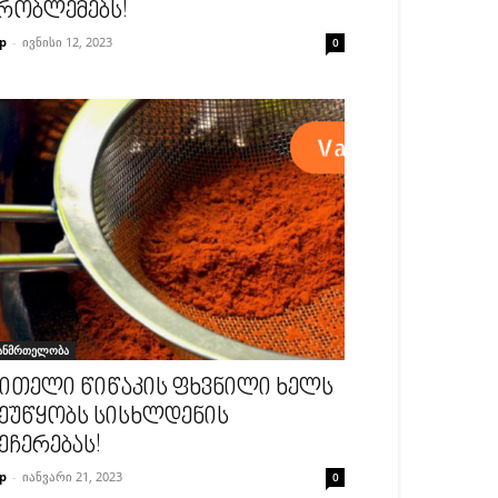
რობლემებს!
p
-
ივნისი 12, 2023
0
ანმრთელობა
ითელი წიწაკის ფხვნილი ხელს
ეუწყობს სისხლდენის
ეჩერებას!
p
-
იანვარი 21, 2023
0