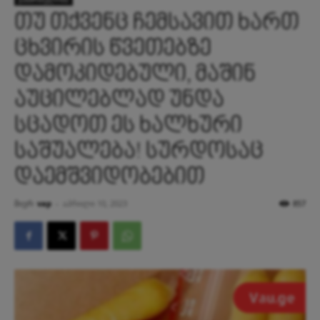
თუ თქვენც ჩემსავით ხართ
ცხვირის წვეთებზე
დამოკიდებული, მაშინ
აუცილებლად უნდა
სცადოთ ეს ხალხური
საშუალება! სურდოსაც
დაემშვიდობებით
მიერ
vap
-
აპრილი 10, 2023
857