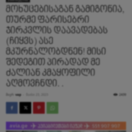
მოხუცებისაგან გამიგონია,
თურმე ფარისებრი
ჯირკვლის დაავადებას
(ჩიყვს) ასე
მკურნალობდნენ! მისი
შედეგით პირადად მე
ძალიან კმაყოფილი
აღმოვჩნდი. .
მიერ
vap
-
მაისი 23, 2023
2439