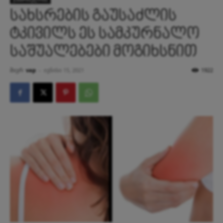
სახსრების გაუსაძლის
ტკივილს ეს სამკურნალო
საშუალებები მოგიხსნით
მიერ
vap
-
ივნისი 15, 2021
1922