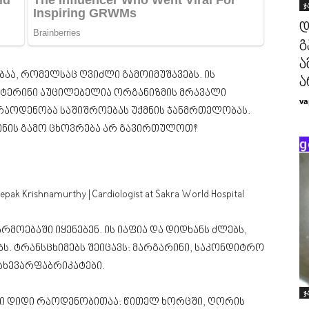
ჯ
დ
გ
ა
ბაა, რომელსაც ღვიძლი გამოიმუშავებს. ის
ა
ტერინი აუცილებელია ორგანიზმის მრავალი
va
 რაოდენობა საშიშროებას უქმნის ჯანმრთელობას.
ნის გამო ცხოვრება არ გავირთულოთ?
არმოებაში იყენებენ. ის იაფია და დიდხანს ძლებს,
ბს. ტრანსცხიმებს შეიცავს: მარგარინი, საკონდიტრო
ნახევარფაბრიკატები.
ჯ
ნი დიდი რაოდენობითაა: წითელ ხორცში, ღორის