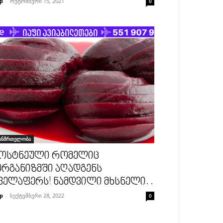
p
-
ოქტომბერი 15, 2021
0
ანმრთელობა
ოსტნეული რომელიც
რგანიზმში აღადგენს
ველაფერს! ნამდვილი მხსნელი. .
p
-
სექტემბერი 28, 2022
0