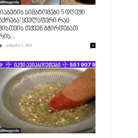
ანმრთელობა
იაბეტის სიმპტომები 5 დღეში
აქრება! ყველაფერი რაც
მისთვის თქვენ გჭირდებათ
რის...
p
-
იანვარი 7, 2023
0
ანმრთელობა