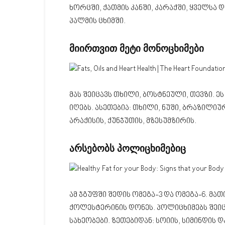
ხორცში, ქათმის კანში, კარაქში, ყველსა 
პალმის ცხიმში.
მიირთვით
მეტი
მონოცხიმები
მას შეიცავს თხილი, ბოსტნეული, თევზი. ე
იღებს. ასეთებია: თხილი, ნუში, ბრაზილიუ
არაქისის, ქუნჯუთის, მზესუმზირის.
არსებობს
პოლიცხიმებიც
ამ ჯგუფში შედის ომეგა-3 და ომეგა-6. მ
ქოლესტერინის დონეს. პოლიცხიმებს შეიცა
სახეობები. ზეთებიდან: სოიის, სიმინდის დ