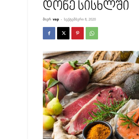
დონე სისხლში
მიერ
vap
-
სექტემბერი 8, 2020