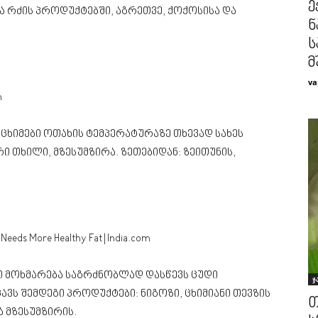
ე
და რძის პროდუქტებში, აგრეთვე, ქოქოსისა და
ნ
ს
მ
va
ს ცხიმები ოთახის ტემპერატურაზე თხევად სახეს
რი თხილი, მზესუმზირა. ზეთებიდან: ზეითუნის,
ათი მოხმარება საგრძნობლად დასწევს ცუდი
ჯ
ვს შემდეგი პროდუქტები: ნიგოზი, ცხიმიანი თევზის
თ
ა მზესუმზირის.