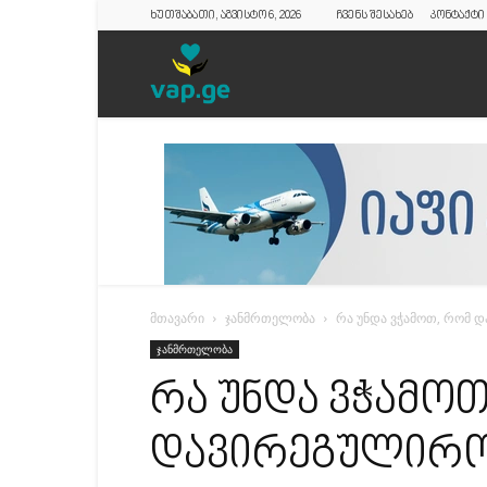
ხუთშაბათი, აგვისტო 6, 2026
ჩვენს შესახებ
კონტაქტი
vap.ge
მთავარი
ჯანმრთელობა
რა უნდა ვჭამოთ, რომ 
ჯანმრთელობა
რა უნდა ვჭამოთ
დავირეგულირო