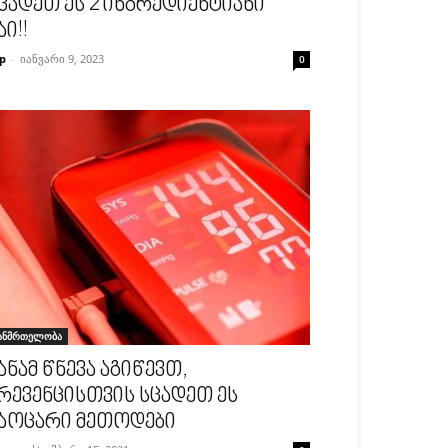
ცადეთ ეს 2 ინგრედიენტიანი
აი!!
p
-
იანვარი 9, 2023
0
ანმრთელობა
ანამ წნევა აგიწევთ,
რევენცისთვის სცადეთ ეს
აოცარი მეთოდები