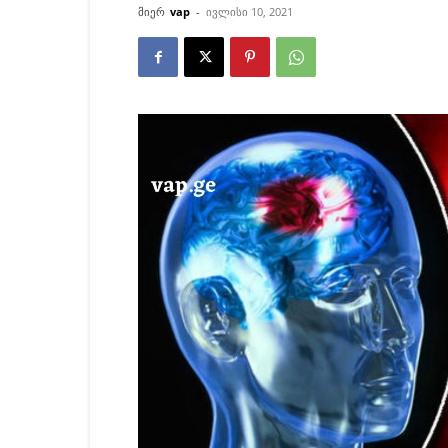
მიერ
vap
-
ივლისი 10, 2021