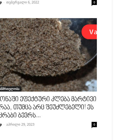
p
-
თებერვალი 6, 2022
0
ანმრთელობა
ონაში ეფექტური კლება მარტივი
რაა, თუმცა არც შეუძლებელი! ეს
კრაბი ბევრს...
p
-
აპრილი 29, 2023
0