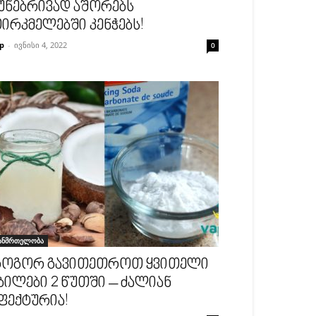
უნებრივად აშორებს
ირკმელებში კენჭებს!
p
-
ივნისი 4, 2022
0
ანმრთელობა
ოგორ გავითეთროთ ყვითელი
ბილები 2 წუთში – ძალიან
ფექტურია!