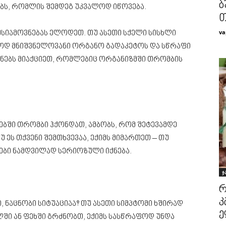
ბ
ბს, რომლის შემდეგ უკვალოდ იწოვება.
თ
va
უსიამოვნებას ელოდეთ. თუ ასეთი სქელი სისხლი
ოდ მნიშვნელოვანი ორგანო გადაკეტოს და სწრაფი
შნებს მიაქციეთ, რომლებიც ორგანიზმში თრომბის
ებში თრომბი ჰქონდათ, ამბობს, რომ შეტევამდე
 ეს თქვენი შემთხვევაა, ექიმს მიმართეთ – თუ
ები ნამდვილად სერიოზული იქნება.
ჯ
რ
კ
ი, ნაცნობი სიტუაციაა? თუ ასეთი სიმპტომი ხშირად
ე
ში ან ფეხში გრძნობთ, ექიმს სასწრაფოდ უნდა