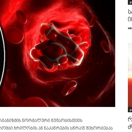
ჯ
ს
ი
va
ჯ
რ
ორგანიზმის ნორმალური მუშაობისთვის
ძ
ომბი ჭრილობის ან ნაკაწრების სწრაფ შეხორცებას