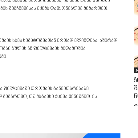
ერთ ვენაში წარმოიქმნება, ის შეიძლება ზურგში
მის შემჩნევისას ექიმს დაუყონებლივ მიმართეთ.
მბის სხვა სიმპტომებთან ერთად ვლინდება. ხშირად
ომბი გულის ან ფილტვების მიდამოშია
მი.
ჯ
გ
შ
ბა ფილტვებში თრომბის განვითარებაზე
ნ
 მიმართეთ, თუ მსგავსი ქცევა შენიშნეთ. ეს
va