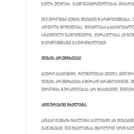
ხელს უწყობს, გამოჯანმრთელებას აჩქარე
თუ თრომბი ვენის შიგნით წარმოიქმნება, 
ადგილს მოწყდება, შეიძლება სასიცოცხლ
სიკვდილი გამოიწვიოს. ყურადღება ამ ნი
წარმოქმნაზე გაფრთხილებთ.
ფეხის კრუნჩხვები
ბევრი პაციენტი, რომელთაც ქვედა კიდურ
ფეხის კრუნჩხვებს ხშირად გრძნობდნენ. თუ
თრომბს ყურადღებას არ მიაქცევთ, შედეგ
კიდურებში ჩხვლეტა
ათასი ნემსის ჩხვლეტა ხელებში ან ფეხებშ
გაწუხებთ, თუ ჩხვლეტას მხოლოდ ერთ ხელ