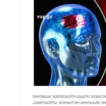
თრომბები, შედედებული სისხლი, ჩვენი 
აუცილებელია. ნორმალურ პირობებში, თრ