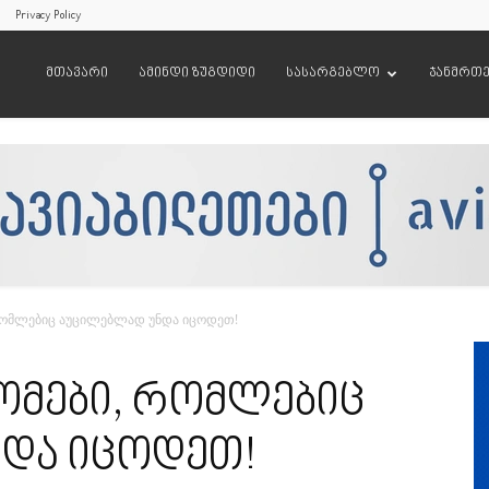
Privacy Policy
მთავარი
ამინდი ზუგდიდი
სასარგებლო
ჯანმრთ
რომლებიც აუცილებლად უნდა იცოდეთ!
ომები, რომლებიც
და იცოდეთ!