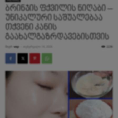
ბრინჯის ფქვილის ნიღაბი –
უნიკალური საშუალებაა
თქვენი კანის
გაახალგაზრდავებისთვის
მიერ
vap
-
თებერვალი 14, 2026
2236