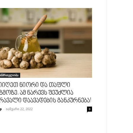
ანმრთელობა
იიღეთ ნიორი და თაფლი
ზმოზე. ამ ნარევს შეუძლია
რავალი დაავადების განკურნება!
p
-
იანვარი 22, 2022
0