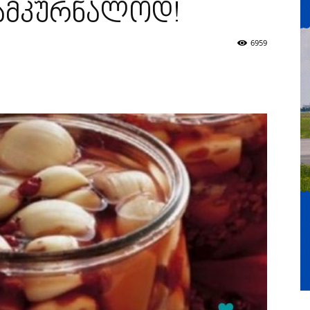
სამკურნალოდ!
6959