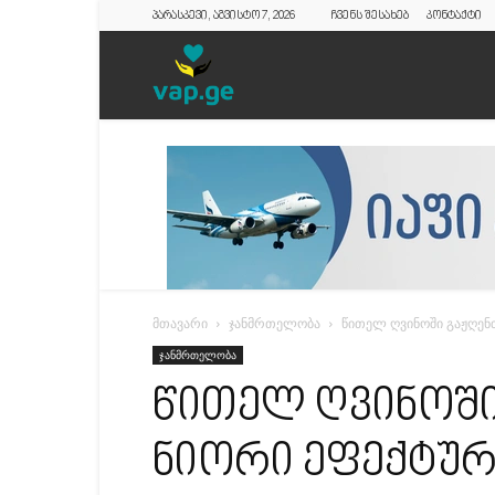
პარასკევი, აგვისტო 7, 2026
ჩვენს შესახებ
კონტაქტი
vap.ge
მთავარი
ჯანმრთელობა
წითელ ღვინოში გაჟღენ
ჯანმრთელობა
წითელ ღვინოშ
ნიორი ეფექტური