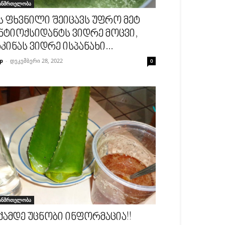
ანმრთელობა
ს ფხვნილი შეიცავს უფრო მეტ
ნტიოქსიდანტს ვიდრე მოცვი,
კინას ვიდრე ისპანახი...
p
-
დეკემბერი 28, 2022
0
ანმრთელობა
ქამდე უცნობი ინფორმაცია!!