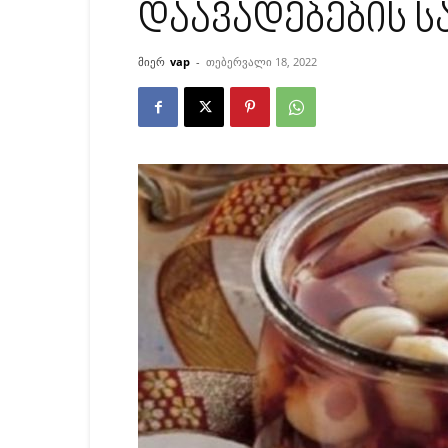
დაავადებების 
მიერ
vap
-
თებერვალი 18, 2022