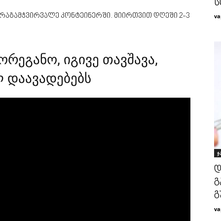
ს
არაგამჭვირვალე კონტეინერში. მიირთვით დღეში 2-3
va
ორეგანო, იგივე თავშავა,
 დაავადებებს
ჯ
დ
გ
გ
va