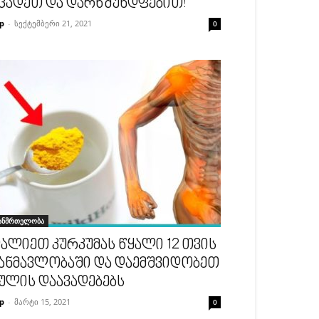
ცადეთ და დარწმუნდფებით!
p
-
სექტემბერი 21, 2021
0
ანმრთელობა
ალიეთ კურკუმას წყალი 12 თვის
ანმავლობაში და დაემშვიდობეთ
ულის დაავადებებს
p
-
მარტი 15, 2021
0