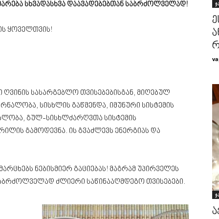
ჯ
მარება სხვადასხვა დაავადებებთან საბრძოლველად!
ე
ის ყოველთვის!
ა
რ
va
ი ღვინის სასარგებლო თვისებებისგან, მიღებულ
რნალობა, სისხლის გაწმენდა, იმუნური სისტემის
ალობა, გულ-სისხლძარღვთა სისტემის
რილის გამოდევნა. ის გვაძლევს ენერგიას და
ამარცხებს ნებისმიერ გაციებას! მაგრამ უპირველეს
 საბრძოლველად ძლიერი საწინააღმდეგო თვისებები.
ჯ
ა