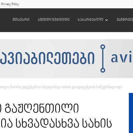
Privacy Policy
მთავარი
ამინდი ზუგდიდი
სასარგებლო
ჯანმრთ
თილი ნიორი ეფექტურია სხვადასხვა სახის დაავადებების სამკურნალოდ!
ი გაჟღენთილი
ა სხვადასხვა სახის