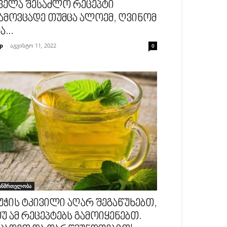
ველა შესაძლო რეცეპტი
ამოვცადე თუმცა ალოემ, ღვინომ
ა...
p
-
აგვისტო 11, 2022
0
ანმრთელობა
უჭის ტკივილი აღარ შეგაწუხებთ,
უ ამ რეცეპტებს გამოიყენებთ.