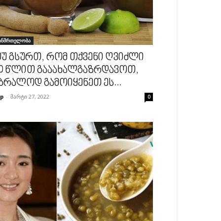
ანმრთელობა
უ გსურთ, რომ თქვენი ღვიძლი
0 წლით გააახალგაზრდავოთ,
ბრალოდ გამოიყენეთ ეს...
p
-
მარტი 27, 2022
0