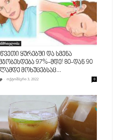
ანმრთელობა
 წვეთი ყურებში და სმენა
მჯობესდება 97%-მდე! 80-დან 90
ლამდე მოხუცებსაც...
p
-
ოქტომბერი 3, 2022
0