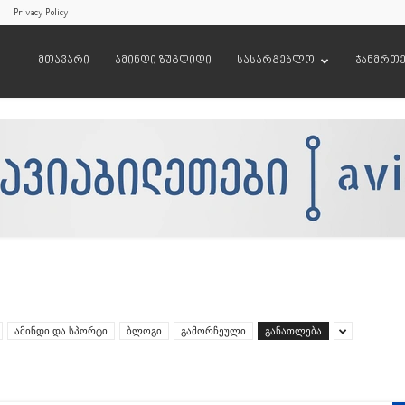
Privacy Policy
მთავარი
ამინდი ზუგდიდი
სასარგებლო
ჯანმრთ
ამინდი და სპორტი
ბლოგი
გამორჩეული
განათლება