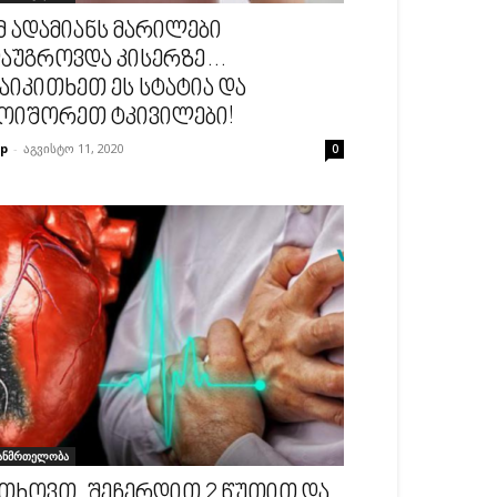
მ ადამიანს მარილები
აუგროვდა კისერზე…
აიკითხეთ ეს სტატია და
ოიშორეთ ტკივილები!
p
-
აგვისტო 11, 2020
0
ანმრთელობა
თხოვთ, შეჩერდით 2 წუთით და