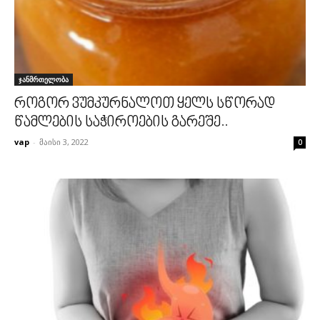
ჯანმრთელობა
როგორ ვუმკურნალოთ ყელს სწორად
წამლების საჭიროების გარეშე..
vap
-
მაისი 3, 2022
0