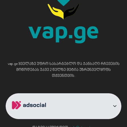
vap.ge ყველაზე უფრო სასარგებლო და ჯანსაღი რჩევების
მოწოდებას უკვე 2 წელზე მეტია უზრუნველყოფს
თქვენთვის.