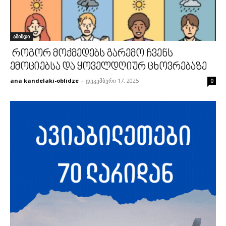
ამინდი
როგორ მოქმედებს გარემო ჩვენს
ემოციებსა და ყოველდღიურ ცხოვრებაზე
ana kandelaki-oblidze
-
დეკემბერი 17, 2025
0