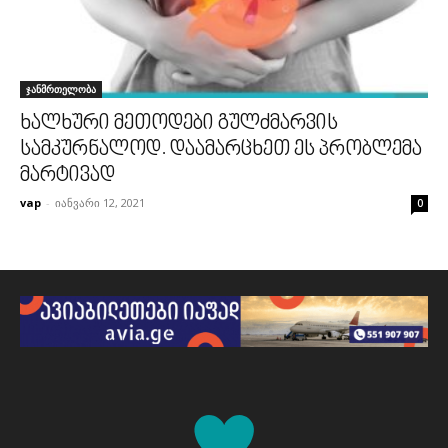
ჯანმრთელობა
ხალხური მეთოდები გულძმარვის
სამკურნალოდ. დაამარცხეთ ეს პრობლემა
მარტივად
vap
-
იანვარი 12, 2021
0