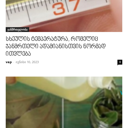
ჯანმრთელობა
სხეულის ტემპერატურა, რომელიც
ჯანმრთელი ადამიანისთვის ნორმად
ითვლება
vap
-
ივნისი 10, 2023
0