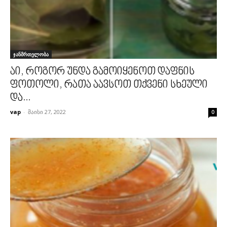
ჯანმრთელობა
აი, როგორ უნდა გამოიყენოთ დაფნის
ფოთოლი, რათა აავსოთ თქვენი სხეული
და...
vap
-
მაისი 27, 2022
0